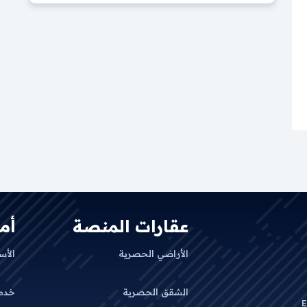
ي قيود الملكية؟ ؟
ناطق المختلفة؟ ؟
عقارات المنصة
أم
الأراضي الحصرية
الأس
الشقق الحصرية
خدم
E