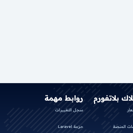
لاك بلاتفورم
روابط مهمة
عار
سجل التغييرات
ات المنصة
حزمة Laravel