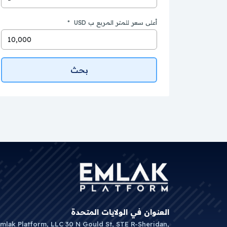
كيف أشتري قطعة أرض في تركيا دون الوقوع ف
أعلى سعر للمتر المربع ب USD
*
كيف يُحسب سعر متر الأرض في تركيا عبر الم
بحث
العنوان في الولايات المتحدة
mlak Platform, LLC 30 N Gould St, STE R-Sheridan,