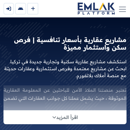
مشاريع عقارية بأسعار تنافسية | فرص
سكن واستثمار مميزة
استكشف مشاريع عقارية سكنية وتجارية جديدة في تركيا.
ابحث عن مشاريع معتمدة وفرص استثمارية وعقارات حديثة
مع منصة أملاك بلاتفورم.
تعتبر منصتنا الملاذ الآمن للباحثين عن المعلومة العقارية
الموثوقة ، حيث يشمل عملنا كل جوانب العقارات التي تضمن
تعاملًا ناجحًا وموثوقًا للشركات , نحرص على إتمام الصفقات
بنجاح وتحصيل العمولات بشكل مضمون ، مما يوفر لكم
اقرأ المزيد
الثقة والاطمئنان في كل خطوة تقومون بها في عالم العقارات.