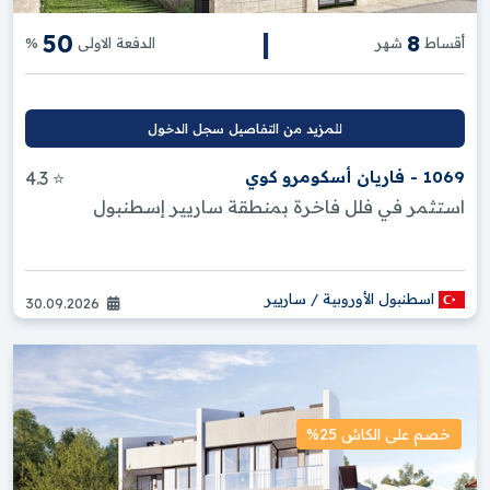
|
50
8
أقساط
شهر
الدفعة الاولى
%
للمزيد من التفاصيل سجل الدخول
1069 - فاريان أسكومرو كوي
⭐ 4.3
استثمر في فلل فاخرة بمنطقة ساريير إسطنبول
اسطنبول الأوروبية / ساريير
30.09.2026
خصم على الكاش 25%