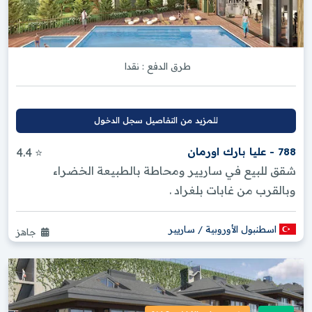
طرق الدفع :
نقدا
للمزيد من التفاصيل سجل الدخول
788 - عليا بارك اورمان
⭐ 4.4
شقق للبيع في ساريير ومحاطة بالطبيعة الخضراء
وبالقرب من غابات بلغراد .
اسطنبول الأوروبية / ساريير
جاهز