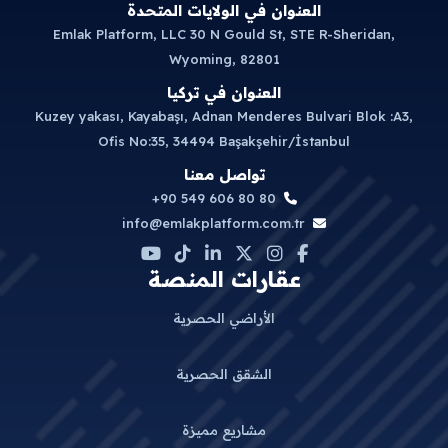
العنوان في الولايات المتحدة
Emlak Platform, LLC 30 N Gould St, STE R-Sheridan,
Wyoming, 82801
العنوان في تركيا
Kuzey yakası, Kayabaşı, Adnan Menderes Bulvari Blok :A3,
Ofis No:35, 34494 Başakşehir/İstanbul
تواصل معنا
+90 549 606 80 80
info@emlakplatform.com.tr
عقارات المنصة
الأراضي الحصرية
الشقق الحصرية
مشاريع مميزة