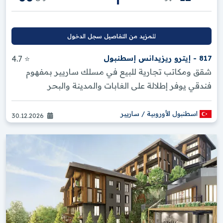
للمزيد من التفاصيل سجل الدخول
817 - إيترو ريزيدانس إسطنبول
⭐ 4.7
شقق ومكاتب تجارية للبيع في مسلك ساريير بمفهوم
فندقي يوفر إطلالة على الغابات والمدينة والبحر
اسطنبول الأوروبية / ساريير
30.12.2026