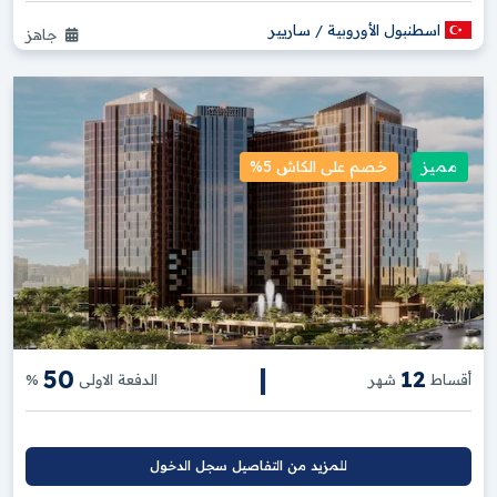
اسطنبول الأوروبية / ساريير
جاهز
مميز
خصم على الكاش 5%
|
50
12
أقساط
شهر
الدفعة الاولى
%
للمزيد من التفاصيل سجل الدخول