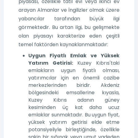
piyasası, özellikle tatil evi veya ikinci ev
arayan Almanlar ve İngilizler olmak üzere
yabancılar tarafından büyük ilgi
görmektedir. Bu artan ilgi, bu gelişmekte
olan piyasayı karakterize eden çeşitli
temel faktörden kaynaklanmaktadır:
Uygun Fiyatlı Emlak ve Yüksek
Yatırım Getirisi:
Kuzey Kıbrıs'taki
emlakların uygun fiyatlı olması,
yatırımcılar için en önemli cazibe
merkezlerinden biridir. Akdeniz
bölgesindeki emsallerine kıyasla,
Kuzey Kıbrıs adanın güney
kesiminden üç kat daha ucuz
emlaklar sunmaktadır. Bu uygun fiyat,
yüksek yatırım getirisi elde etme
potansiyeliyle birleştiğinde, özellikle
sakin bir sığınak veya umut vadeden