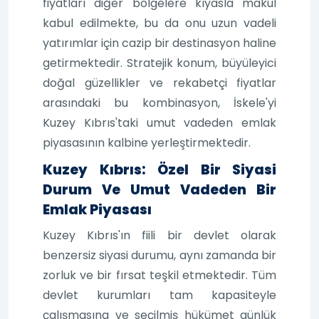
fiyatları diğer bölgelere kıyasla makul
kabul edilmekte, bu da onu uzun vadeli
yatırımlar için cazip bir destinasyon haline
getirmektedir. Stratejik konum, büyüleyici
doğal güzellikler ve rekabetçi fiyatlar
arasındaki bu kombinasyon, İskele'yi
Kuzey Kıbrıs'taki umut vadeden emlak
piyasasının kalbine yerleştirmektedir.
Kuzey Kıbrıs: Özel Bir Siyasi
Durum Ve Umut Vadeden Bir
Emlak Piyasası
Kuzey Kıbrıs'ın fiili bir devlet olarak
benzersiz siyasi durumu, aynı zamanda bir
zorluk ve bir fırsat teşkil etmektedir. Tüm
devlet kurumları tam kapasiteyle
çalışmasına ve seçilmiş hükümet günlük