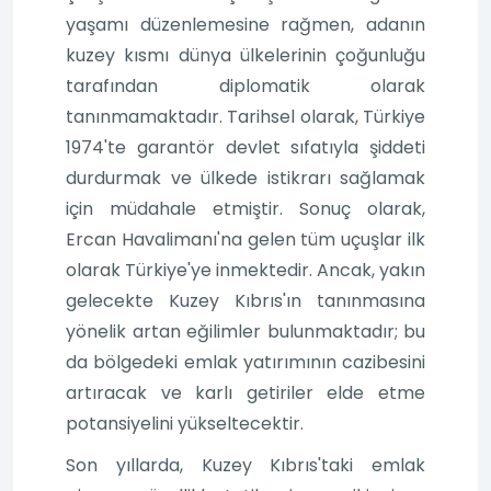
yaşamı düzenlemesine rağmen, adanın
kuzey kısmı dünya ülkelerinin çoğunluğu
tarafından diplomatik olarak
tanınmamaktadır. Tarihsel olarak, Türkiye
1974'te garantör devlet sıfatıyla şiddeti
durdurmak ve ülkede istikrarı sağlamak
için müdahale etmiştir. Sonuç olarak,
Ercan Havalimanı'na gelen tüm uçuşlar ilk
olarak Türkiye'ye inmektedir. Ancak, yakın
gelecekte Kuzey Kıbrıs'ın tanınmasına
yönelik artan eğilimler bulunmaktadır; bu
da bölgedeki emlak yatırımının cazibesini
artıracak ve karlı getiriler elde etme
potansiyelini yükseltecektir.
Son yıllarda, Kuzey Kıbrıs'taki emlak