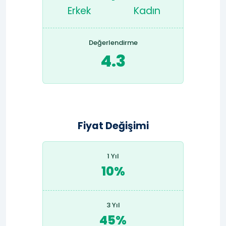
Erkek
Kadın
Değerlendirme
4.3
Fiyat Değişimi
1 Yıl
10%
3 Yıl
45%