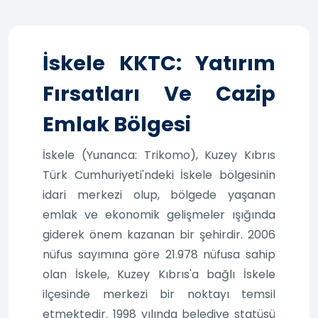
İskele KKTC: Yatırım
Fırsatları Ve Cazip
Emlak Bölgesi
İskele (Yunanca: Trikomo), Kuzey Kıbrıs
Türk Cumhuriyeti'ndeki İskele bölgesinin
idari merkezi olup, bölgede yaşanan
emlak ve ekonomik gelişmeler ışığında
giderek önem kazanan bir şehirdir. 2006
nüfus sayımına göre 21.978 nüfusa sahip
olan İskele, Kuzey Kıbrıs'a bağlı İskele
ilçesinde merkezi bir noktayı temsil
etmektedir. 1998 yılında belediye statüsü