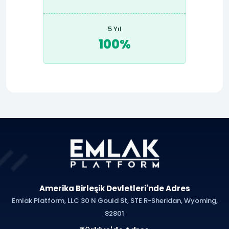
5 Yıl
100%
Amerika Birleşik Devletleri'nde Adres
Emlak Platform, LLC 30 N Gould St, STE R-Sheridan, Wyoming,
82801