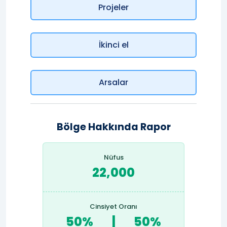
Projeler
İkinci el
Arsalar
Bölge Hakkında Rapor
Nüfus
22,000
Cinsiyet Oranı
50%
|
50%