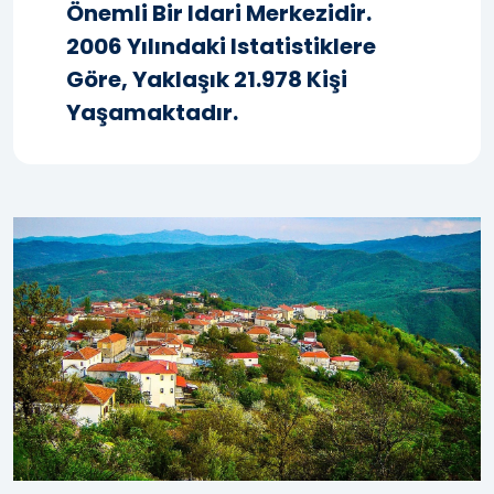
Önemli Bir Idari Merkezidir.
2006 Yılındaki Istatistiklere
Göre, Yaklaşık 21.978 Kişi
Yaşamaktadır.