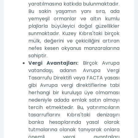
yaratılmasına katkıda bulunmaktadır.
Bu sakin yaşamın yanı sıra, ada
yemyeşil ormanlar ve altın kumlu
plajlarla büyüleyici doğal güzellikler
sunmaktadır. Kuzey Kıbrıs'taki birçok
mülk, değerini ve çekiciliğini artıran
nefes kesen okyanus manzaralarına
sahiptir.
Vergi Avantajları:
Birçok Avrupa
vatandaşı, adanın Avrupa Vergi
Tasarrufu Direktifi veya FACTA yasası
gibi Avrupa vergi direktiflerine tabi
herhangi bir kuruluşa üye olmaması
nedeniyle adada emlak satın almayı
tercih etmektedir. Bu, yatırımcıların
tasarruflarını Kıbrıs'taki denizaşırı
banka hesaplarında yasal olarak
tutmalarına olanak tanıyarak onlara
önemli vergi avantajları