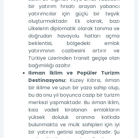
bir yatırım fırsatı arayan yabancı
yatırımcılar için güçlü bir teşvik
oluşturmaktadır. Ek olarak, bazı
ülkelerin diplomatik olarak tanıma ve
doğrudan havayolu hatları açma
beklentisi, bölgedeki emlak
yatırımının cazibesini artırır ve
Türkiye üzerinden transit geçişe olan
bağımlılığı azaltır.
Ilıman İklim ve Popüler Turizm
Destinasyonu:
Kuzey Kıbrıs, ılıman
bir iklime ve uzun bir yaza sahip olup,
bu da onu yıl boyunca cazip bir turizm
merkezi yapmaktadır. Bu ılıman iklim,
kısa vadeli kiralanan emlakların
yüksek doluluk oranına katkıda
bulunmakta ve mülk sahipleri için iyi
bir yatırım getirisi sağlamaktadır. Şu