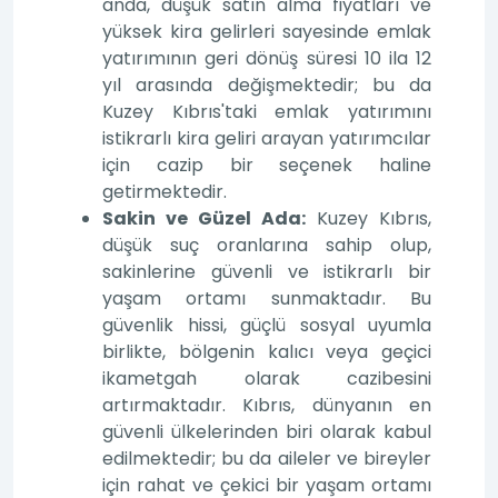
anda, düşük satın alma fiyatları ve
yüksek kira gelirleri sayesinde emlak
yatırımının geri dönüş süresi 10 ila 12
yıl arasında değişmektedir; bu da
Kuzey Kıbrıs'taki emlak yatırımını
istikrarlı kira geliri arayan yatırımcılar
için cazip bir seçenek haline
getirmektedir.
Sakin ve Güzel Ada:
Kuzey Kıbrıs,
düşük suç oranlarına sahip olup,
sakinlerine güvenli ve istikrarlı bir
yaşam ortamı sunmaktadır. Bu
güvenlik hissi, güçlü sosyal uyumla
birlikte, bölgenin kalıcı veya geçici
ikametgah olarak cazibesini
artırmaktadır. Kıbrıs, dünyanın en
güvenli ülkelerinden biri olarak kabul
edilmektedir; bu da aileler ve bireyler
için rahat ve çekici bir yaşam ortamı