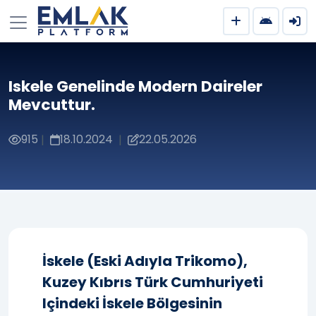
Iskele Genelinde Modern Daireler
Mevcuttur.
915
18.10.2024
22.05.2026
|
|
İskele (eski Adıyla Trikomo),
Kuzey Kıbrıs Türk Cumhuriyeti
Içindeki İskele Bölgesinin