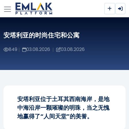
安塔利亚的时尚住宅和公寓
849
03.08.2026
03.08.2026
|
|
安塔利亚位于土耳其西南海岸，是地
中海沿岸一颗璀璨的明珠，当之无愧
地赢得了“人间天堂”的美誉。