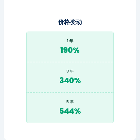
价格变动
1 年
190%
3 年
340%
5 年
544%