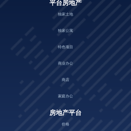
平台房地产
独家土地
独家公寓
特色项目
商业办公
商店
家庭办公
房地产平台
价格