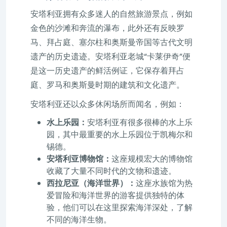
安塔利亚拥有众多迷人的自然旅游景点，例如
金色的沙滩和奔流的瀑布，此外还有反映罗
马、拜占庭、塞尔柱和奥斯曼帝国等古代文明
遗产的历史遗迹。安塔利亚老城“卡莱伊奇”便
是这一历史遗产的鲜活例证，它保存着拜占
庭、罗马和奥斯曼时期的建筑和文化遗产。
安塔利亚还以众多休闲场所而闻名，例如：
水上乐园：
安塔利亚有很多很棒的水上乐
园，其中最重要的水上乐园位于凯梅尔和
锡德。
安塔利亚博物馆：
这座规模宏大的博物馆
收藏了大量不同时代的文物和遗迹。
西拉尼亚（海洋世界）：
这座水族馆为热
爱冒险和海洋世界的游客提供独特的体
验，他们可以在这里探索海洋深处，了解
不同的海洋生物。