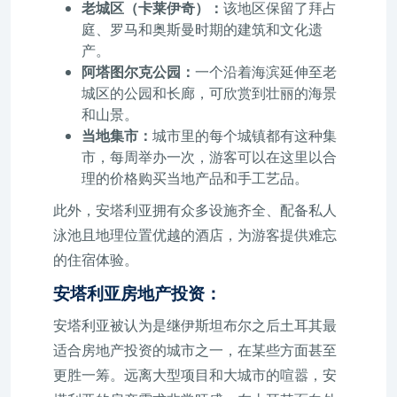
老城区（卡莱伊奇）：
该地区保留了拜占
庭、罗马和奥斯曼时期的建筑和文化遗
产。
阿塔图尔克公园：
一个沿着海滨延伸至老
城区的公园和长廊，可欣赏到壮丽的海景
和山景。
当地集市：
城市里的每个城镇都有这种集
市，每周举办一次，游客可以在这里以合
理的价格购买当地产品和手工艺品。
此外，安塔利亚拥有众多设施齐全、配备私人
泳池且地理位置优越的酒店，为游客提供难忘
的住宿体验。
安塔利亚房地产投资：
安塔利亚被认为是继伊斯坦布尔之后土耳其最
适合房地产投资的城市之一，在某些方面甚至
更胜一筹。远离大型项目和大城市的喧嚣，安