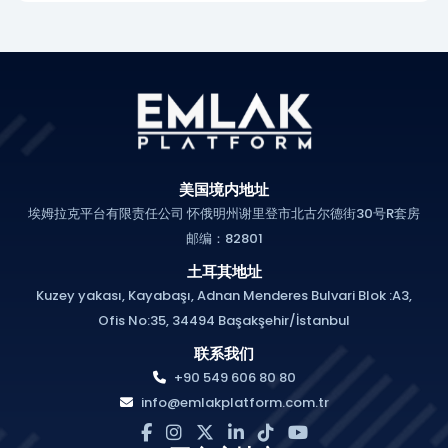
美国境内地址
埃姆拉克平台有限责任公司 怀俄明州谢里登市北古尔德街30号R套房
邮编：82801
土耳其地址
Kuzey yakası, Kayabaşı, Adnan Menderes Bulvari Blok :A3,
Ofis No:35, 34494 Başakşehir/İstanbul
联系我们
+90 549 606 80 80
info@emlakplatform.com.tr