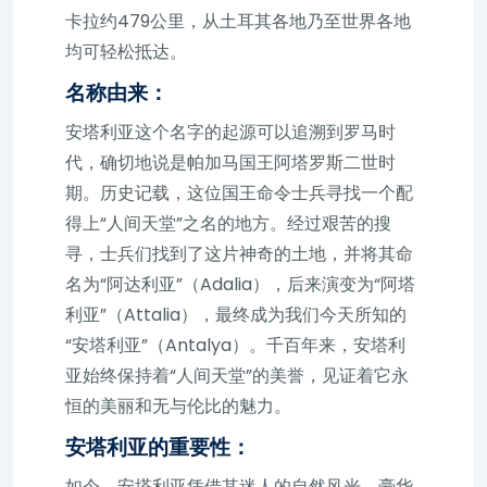
卡拉约479公里，从土耳其各地乃至世界各地
均可轻松抵达。
名称由来：
安塔利亚这个名字的起源可以追溯到罗马时
代，确切地说是帕加马国王阿塔罗斯二世时
期。历史记载，这位国王命令士兵寻找一个配
得上“人间天堂”之名的地方。经过艰苦的搜
寻，士兵们找到了这片神奇的土地，并将其命
名为“阿达利亚”（Adalia），后来演变为“阿塔
利亚”（Attalia），最终成为我们今天所知的
“安塔利亚”（Antalya）。千百年来，安塔利
亚始终保持着“人间天堂”的美誉，见证着它永
恒的美丽和无与伦比的魅力。
安塔利亚的重要性：
如今，安塔利亚凭借其迷人的自然风光、豪华