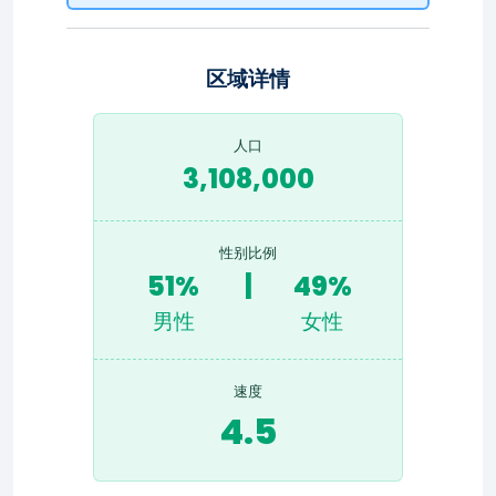
区域详情
人口
3,108,000
性别比例
51%
|
49%
男性
女性
速度
4.5