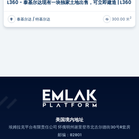
L360 - 泰基尔达现有一块独家土地出售，可立即建造 | L360
2
泰基尔达 / 特基尔达
300.00 米
美国境内地址
埃姆拉克平台有限责任公司 怀俄明州谢里登市北古尔德街30号R套房
邮编：82801