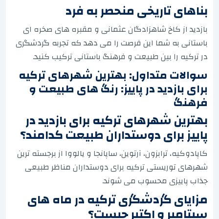
بناهای تاریخی منحصر به فرد
بازدید از کاخ شاهزادگان عثمانی و مقبره های صخره ای
باستانی به شما این فرصت را می دهد که تجربه گردشگری
در ترکیه را بین طبیعت و فرهنگ باستانی ترکیب کنید.
سوالات متداول: بهترین شهرهای ترکیه
برای بازدید در پاییز: رنگ های طبیعت و
فرهنگ
بهترین شهرهای ترکیه برای بازدید در
پاییز برای دوستداران طبیعت کدامند؟
کاپادوکیه، ترابزون، آرتوین، ساپانجا و یالووا از برجسته ترین
شهرهای توریستی ترکیه برای دوستداران مناظر طبیعی
جذاب پاییزی محسوب می شوند.
مزایای گردشگری ترکیه در ماه های
سپتامبر و اکتبر چیست؟