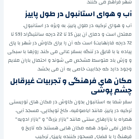
شهر فراهم می کنند.
آب و هوای استانبول در طول پاییز
آب و هوای ترکیه در طول پاییز، به ویژه در استانبول،
معتدل است و دمای آن بین 15 تا 22 درجه سانتیگراد (59 تا
72 درجه فارنهایت) است که آن را برای کاوش در شهر با پای
پیاده یا با قایق در تنگه بسفر عالی می کند. روزها با سبکی
و وزش باد متوسط مشخص می شوند و احتمال باران ملایم
وجود دارد که جذابیت خاصی به آن می بخشد.
مکان های فرهنگی و تجربیات غیرقابل
چشم پوشی
سفر شما به استانبول بدون کاوش در مکان های توریستی
ترکیه در پاییز، مانند ایاصوفیه، کاخ توپکاپی، مسجد آبی،
همراه با بازارهای سنتی مانند "بازار بزرگ" و "بازار ادویه"
کامل نمی شود. همه مکان هایی هستند که تاریخ و
فرهنگ را با فضای مسحور کننده پاییزی ترکیب