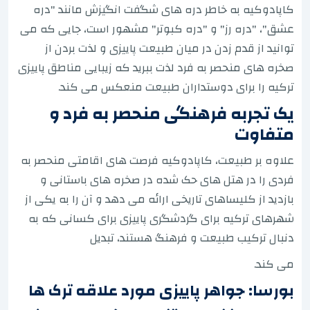
کاپادوکیه به خاطر دره های شگفت انگیزش مانند "دره
عشق"، "دره رز" و "دره کبوتر" مشهور است، جایی که می
توانید از قدم زدن در میان طبیعت پاییزی و لذت بردن از
صخره های منحصر به فرد لذت ببرید که زیبایی مناطق پاییزی
ترکیه را برای دوستداران طبیعت منعکس می کند.
یک تجربه فرهنگی منحصر به فرد و
متفاوت
علاوه بر طبیعت، کاپادوکیه فرصت های اقامتی منحصر به
فردی را در هتل های حک شده در صخره های باستانی و
بازدید از کلیساهای تاریخی ارائه می دهد و آن را به یکی از
شهرهای ترکیه برای گردشگری پاییزی برای کسانی که به
دنبال ترکیب طبیعت و فرهنگ هستند، تبدیل
می کند.
بورسا: جواهر پاییزی مورد علاقه ترک ها