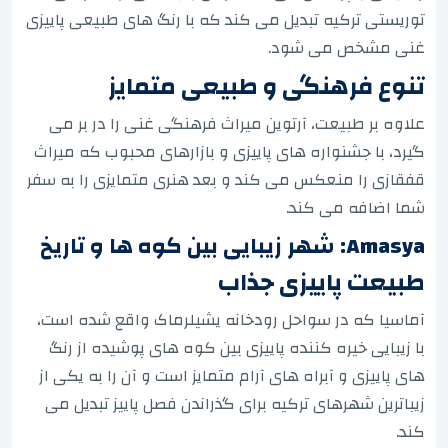
توریستی ترکیه تبدیل می کند که با رنگ های طبیعی پاییزی
غنی مشخص می شود.
تنوع فرهنگی و طبیعی متمایز
علاوه بر طبیعت، آرتوین میراث فرهنگی غنی را در بر می
گیرد، با جشنواره های پاییزی و بازارهای محبوب که میراث
قفقازی را منعکس می کند و بعد هنری متمایزی را به سفر
شما اضافه می کند.
Amasya: شهر زیبایی بین کوه ها و تاریخ
طبیعت پاییزی جذاب
آماسیا که در سواحل رودخانه یشیلرماک واقع شده است،
با زیبایی خیره کننده پاییزی بین کوه های پوشیده از رنگ
های پاییزی و آبراه های آرام متمایز است و آن را به یکی از
زیباترین شهرهای ترکیه برای گذراندن فصل پاییز تبدیل می
کند.