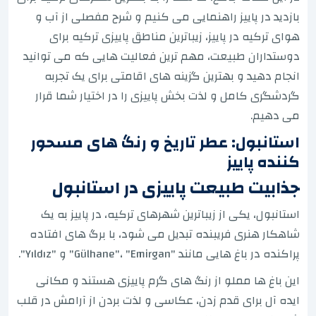
بازدید در پاییز راهنمایی می کنیم و شرح مفصلی از آب و
هوای ترکیه در پاییز، زیباترین مناطق پاییزی ترکیه برای
دوستداران طبیعت، مهم ترین فعالیت هایی که می توانید
انجام دهید و بهترین گزینه های اقامتی برای یک تجربه
گردشگری کامل و لذت بخش پاییزی را در اختیار شما قرار
می دهیم.
استانبول: عطر تاریخ و رنگ های مسحور
کننده پاییز
جذابیت طبیعت پاییزی در استانبول
استانبول، یکی از زیباترین شهرهای ترکیه، در پاییز به یک
شاهکار هنری فریبنده تبدیل می شود، با برگ های افتاده
پراکنده در باغ هایی مانند "Gülhane"، "Emirgan" و "Yıldız".
این باغ ها مملو از رنگ های گرم پاییزی هستند و مکانی
ایده آل برای قدم زدن، عکاسی و لذت بردن از آرامش در قلب