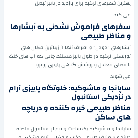
بهترین شهرهای ترکیه برای بازدید در پاییز تبدیل
می کند.
سفرهای فراموش نشدنی به آبشارها
و مناظر طبیعی
آبشارهای "دودن" و اطراف آنها از زیباترین مکان های
توریستی ترکیه در طول پاییز هستند، جایی که آب های خنک
با فضای معتدل و پوشش گیاهی پاییزی روبرو
می شوند.
ساپانجا و ماشوکیه: خلوتگاه پاییزی آرام
در نزدیکی استانبول
مناظر طبیعی خیره کننده و دریاچه
های ساکن
ساپانجا و ماشوکیه یک ساعت و نیم از استانبول فاصله
دارند و با مناظر طبیعی جذاب و فضایی آرام مشخص می