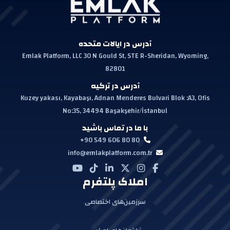
آدرس در ایالات متحده
Emlak Platform, LLC 30 N Gould St, STE R-Sheridan, Wyoming,
82801
آدرس در ترکیه
Kuzey yakası, Kayabaşı, Adnan Menderes Bulvari Blok :A3, Ofis
No:35, 34494 Başakşehir/İstanbul
با ما در تماس باشید
+90 549 606 80 80
info@emlakplatform.com.tr
املاک پلتفرم
سرزمین‌های اختصاصی