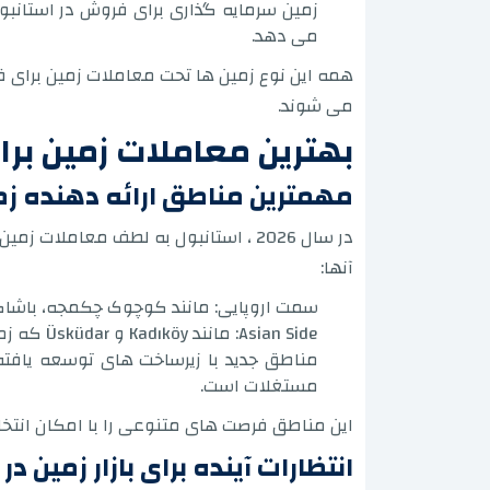
زمین سرمایه گذاری برای فروش در استانبول:
می دهد.
همه این نوع زمین ها تحت معاملات زمین برای ف
می شوند.
بهترین معاملات زمین برای 
مهمترین مناطق ارائه دهنده زم
در سال 2026 ، استانبول به لطف معا
آنها:
سمت اروپایی: مانند کوچوک چکمجه، باشاک ش
Asian Side: مانند Kadıköy و Üsküdar که زمین را با قیمت های رقابتی با فرصت های رشد پایدار ارائه می دهند.
مستغلات است.
این مناطق فرصت های متنوعی را با امکان انتخ
انتظارات آینده برای بازار زمین در