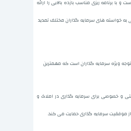
 با برنامه ریزی مناسب بازده بالایی را ارائه
ی به خواسته های سرمایه گذاران مختلف تمدید
اهد توجه ویژه سرمایه گذاران است که مهمترین
نند Arnavutköy و Sarıyer که شامل پروژه های دولتی و خصوصی برای سرمایه گذاری در املاک و
از موفقیت سرمایه گذاری حمایت می کند.