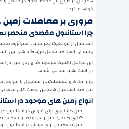
همچنین، از طریق این مقاله، نحوه خرید ایمن و 
خواهیم کرد.
مروری بر معاملات زمین د
چرا استانبول مقصدی منحصر به 
استانبول از موقعیت جغرافیایی استراتژیک منحص
یافته ای است که شامل فرودگاه های بین المللی
این عوامل اهمیت سرمایه گذاری در زمین در اس
آن است بهره مند می شوند.
بازار املاک و مستغلات در استانبول با افزایش ت
می کند. استانبول همچنین فرصت های متعددی را
انواع زمین های موجود در استان
زمین کشاورزی برای فروش در استانبول: د
گذاری کنند یا زمین را در آینده توسعه دهند.
زمین مسکونی برای فروش در استانبول: اید