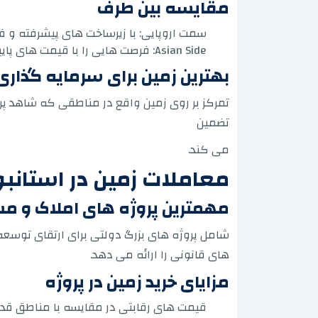
مقایسه بین طرف
سمت اروپایی: با زیرساخت های پیشرفته و 
Asian Side: فرصت هایی را با قیمت های پایین تر، با رشد امیدوارکننده در آینده، به ویژه در محله های جدید و آرام ارائه می دهد.
بهترین زمین برای سرمایه گذاری 
تمرکز بر روی زمین واقع در مناطقی که شاهد پرو
تضمین
می کند.
معاملات زمین در استانبو
مهمترین پروژه های املاک و مس
شامل پروژه های بزرگ دولتی برای ارتقای توس
های قانونی را ارائه می دهد.
مزایای خرید زمین در پروژه
قیمت های رقابتی در مقایسه با مناطق قد