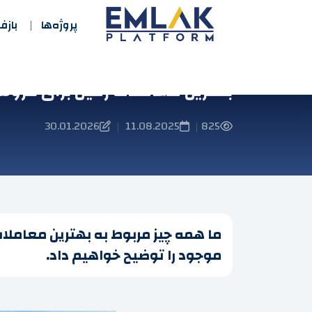
پروژه‌ها
باز
بهترین معاملات زمین برای فروش
30.01.2026
11.08.2025
825
|
|
موجود را توضیح خواهیم داد.