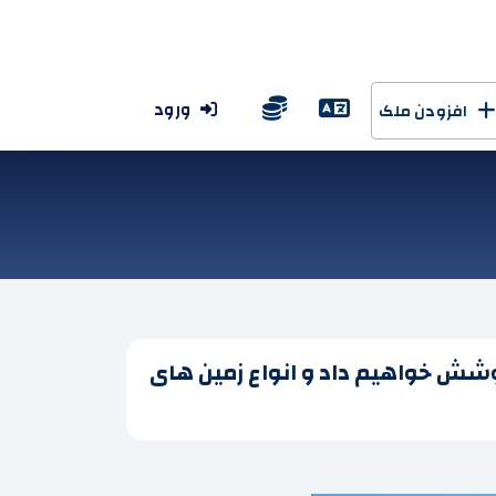
ورود
افزودن ملک
ربوط به بهترین معاملات زمین برای فروش در استانبول برای سال 2026 را پوشش خواهیم داد و انواع زمین های