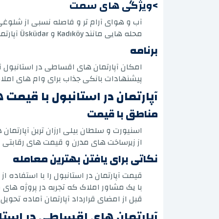
>ویژگی های سمت
آب و هوای آرام تر و فاصله نسبی از شلو
محله هایی مانند Kadıköy و Üsküdar آپارتمان های مسکونی را برای فروش در استانبول با طراحی های مدرن و فضاهای سبز بزرگ ارائه می دهند.
برنامه
امکان آپارتمان های اقساطی در استانبول آسیایی با پیش پرداخ
پیشنهادات بانکی جذاب برای وام های املاک و مستغلات برای خارجی 
آپارتمان در استانبول با قیمت
مناطق با قیمت
اسنیورت و سلطان بیلی ارزان ترین آپارتمان های فروشی د
از زیرساخت های مدرن و قیمت های رقابتی 
نکاتی برای یافتن بهترین معامله
قیمت آپارتمان در استانبول را با استفاده 
با یک مشاور املاک که تجربه در پروژه های
قبل از امضای قرارداد آپارتمان آماده تحوی
آپارتمان های اقساطی در استان