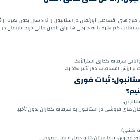
ارتمان در استانبول را تا 5 سال بدون بهره ارائه می دهند.
تغلات کم بهره را به خارجی ها برای تامین مالی خرید آپارتمان در ا
نایی سرمایه گذاری استراتژیک.
ر ارزش اقساط به دلار تأثیر بگذارد.
ستانبول: ثبات فوری
نیم؟
مام آن.
تمان های فروشی در استانبول به سرمایه گذاران بدون تأخیر.
له کشی).
ژه: مدارس، بیمارستان ها و حمل و نقل عمومی.