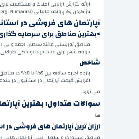
ارائه گزارش ارزیابی املاک و مستغلات برای 
باز کردن یک پرونده مالیاتی (Vergi Numarası) با state.
آپارتمان های فروشی در استانبو
>بهترین مناطق برای سرمایه گذاری
مناطق توریستی مانند سلطان احمد و بی او
حومه شهر برای مستاجر خانوادگی طولانی 
شاخص
بازده اجاره سالانه بین 5٪ تا 8٪ در مناطق مرکزی است.
افزایش قیمت آپارتمان در استانبول در بلند
می آورد.
سوالات متداول: بهترین آپارت
ها
ارزان ترین آپارتمان های فروشی در ا