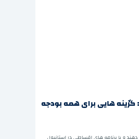
 گزینه هایی برای همه بودجه
ن هایی را در استانبول با قیمت های مقرون به صرفه از 60000 دلار ارائه می دهند و با برنامه های اقساطی در استانبول