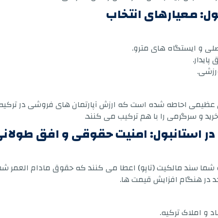
ل: معیارهای انتخاب
لی و ایستگاه های مترو.
پایدار.
رزشی.
ی عظیمی احاطه شده است که ارزش آپارتمان های فروشی در ترکیه 
د و سرگرمی را با هم ترکیب می کنند.
 در استانبول: امنیت حقوقی و افق طولان
 شما سند مالکیت (تاپو) اعطا می کنند که حقوق مادام العمر شم
د در هنگام افزایش قیمت ها.
اد و املاک ترکیه.