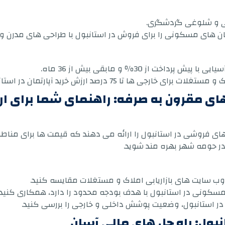
غی و شلوغی گردشگری.
ت از 30٪ و مابقی بیش از 36 ماه.
ها تا 75 درصد ارزش خرید آپارتمان در استانبول.
 های مقرون به صرفه: راهنمای شما برای ار
ر استانبول را ارائه می دهند که قیمت ها برای مناطق 60 متر مربعی از 60000 دلار شر
در حومه شهر بهره مند شوید.
از وب سایت های بازاریابی املاک و مستغلات مقایسه کنید.
 مسکونی در استانبول با هدف بودجه محدود را دارد، همکاری کنید.
ل در استانبول، وضعیت پوشش داخلی و خارجی را بررسی کنید.
بول: راه حل های مالی آسان