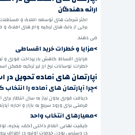
ارائه دهندگان
اکثر شرکت های توسعه املاک و مستغلات طرح های اقساطی آپ
برخی از بانک های ترکیه وام های املاک و مس
می دهند.
>مزایا و خطرات خرید اقساطی
مزایای اقساط: کاهش بار پرداخت فوری و توا
خطرات: نوسانات نرخ ارز لیر ترکیه ممکن است ب
آپارتمان های آماده تحویل در ا
>چرا آپارتمان های آماده را انتخاب ک
دریافت فوری بدون نیاز به سال انتظار برای ات
فرصتی برای ورود سریع به بازار و اجاره آپار
>معیارهای انتخاب واحد
کیفیت نهایی اتمام داخلی (کف، پنجره، لو
در دسترس بودن خدمات اولیه در اطراف پرو