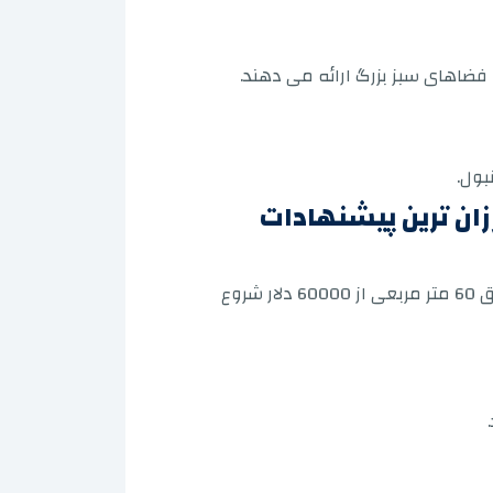
زان ترین پیشنهادات
وع