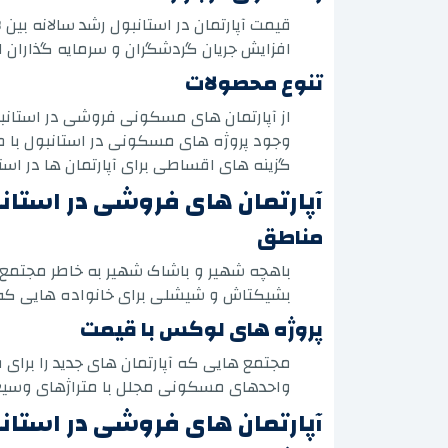
قیمت آپارتمان در استانبول رشد سالانه بین 8 تا 12 درصد بسته به منطقه را تجربه می کند که ناشی از تقاضای مداوم محلی و جهانی است.
افزایش جریان گردشگران و سرمایه گذاران ار
تنوع محصولات
از آپارتمان های مسکونی فروشی در استانبول با مساحت 50 متر مربع گرفته تا ویلاهای م
وجود پروژه های مسکونی در استانبول با مش
گزینه های اقساطی برای آپارتمان ها در استانبول تا 60 ماه بدون علاقه به 
آپارتمان های فروشی در استانبول
مناطق
باهچه شهیر و باشاک شهیر به خاطر مجتمع 
بشیکتاش و شیشلی برای خانواده هایی که به
پروژه های لوکس با قیمت
مجتمع هایی که آپارتمان های جدید را برای فروش در استانبول با قیمت هایی ا
واحدهای مسکونی مجلل با متراژهای وسیع، با منظره تنگه بس
آپارتمان های فروشی در استان