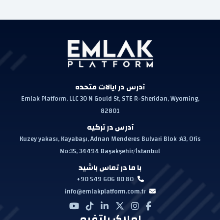
آدرس در ایالات متحده
Emlak Platform, LLC 30 N Gould St, STE R-Sheridan, Wyoming,
82801
آدرس در ترکیه
Kuzey yakası, Kayabaşı, Adnan Menderes Bulvari Blok :A3, Ofis
No:35, 34494 Başakşehir/İstanbul
با ما در تماس باشید
+90 549 606 80 80
info@emlakplatform.com.tr
املاک پلتفرم