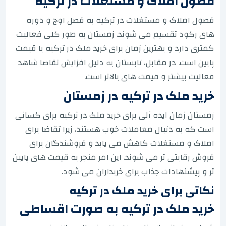
فصول املاک و مستغلات در ترکیه
فصول املاک و مستغلات در ترکیه به فصل اوج و دوره
های رکود تقسیم می شوند. زمستان به طور کلی فعالیت
کمتری دارد و بهترین زمان برای خرید ملک در ترکیه با قیمت
پایین است. در مقابل، تابستان به دلیل افزایش تقاضا شاهد
فعالیت بیشتر و قیمت های بالاتر است.
خرید ملک در ترکیه در زمستان
زمستان زمان ایده آلی برای خرید ملک در ترکیه برای کسانی
است که به دنبال معاملات خوب هستند، زیرا تقاضا برای
املاک و مستغلات کاهش می یابد و فروشندگان برای
فروش رقابتی تر می شوند. این امر منجر به قیمت های پایین
تر و پیشنهادات جذاب برای خریداران می شود.
نکاتی برای خرید ملک در ترکیه
خرید ملک در ترکیه به صورت اقساطی