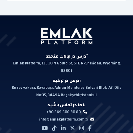
آدرس در ایالات متحده
Emlak Platform, LLC 30 N Gould St, STE R-Sheridan, Wyoming,
82801
آدرس در ترکیه
Kuzey yakası, Kayabaşı, Adnan Menderes Bulvari Blok :A3, Ofis
No:35, 34494 Başakşehir/İstanbul
با ما در تماس باشید
+90 549 606 80 80
info@emlakplatform.com.tr