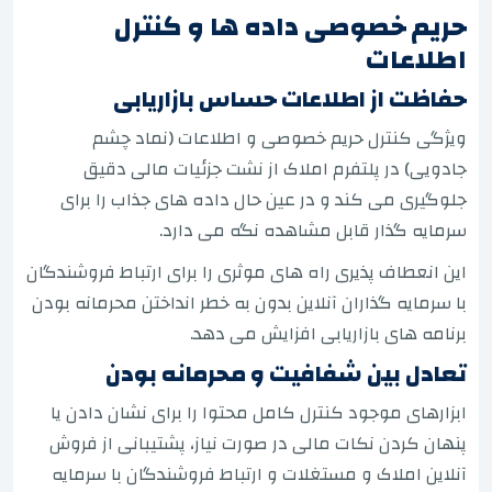
حریم خصوصی داده ها و کنترل
اطلاعات
حفاظت از اطلاعات حساس بازاریابی
ویژگی کنترل حریم خصوصی و اطلاعات (نماد چشم
جادویی) در پلتفرم املاک از نشت جزئیات مالی دقیق
جلوگیری می کند و در عین حال داده های جذاب را برای
سرمایه گذار قابل مشاهده نگه می دارد.
این انعطاف پذیری راه های موثری را برای ارتباط فروشندگان
با سرمایه گذاران آنلاین بدون به خطر انداختن محرمانه بودن
برنامه های بازاریابی افزایش می دهد.
تعادل بین شفافیت و محرمانه بودن
ابزارهای موجود کنترل کامل محتوا را برای نشان دادن یا
پنهان کردن نکات مالی در صورت نیاز، پشتیبانی از فروش
آنلاین املاک و مستغلات و ارتباط فروشندگان با سرمایه