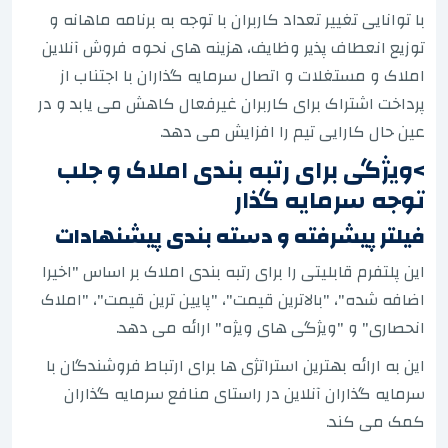
با توانایی تغییر تعداد کاربران با توجه به برنامه ماهانه و
توزیع انعطاف پذیر وظایف، هزینه های نحوه فروش آنلاین
املاک و مستغلات و اتصال سرمایه گذاران با اجتناب از
پرداخت اشتراک برای کاربران غیرفعال کاهش می یابد و در
عین حال کارایی تیم را افزایش می دهد.
>ویژگی برای رتبه بندی املاک و جلب
توجه سرمایه گذار
فیلتر پیشرفته و دسته بندی پیشنهادات
این پلتفرم قابلیتی را برای رتبه بندی املاک بر اساس "اخیرا
اضافه شده"، "بالاترین قیمت"، "پایین ترین قیمت"، "املاک
انحصاری" و "ویژگی های ویژه" ارائه می دهد.
این به ارائه بهترین استراتژی ها برای ارتباط فروشندگان با
سرمایه گذاران آنلاین در راستای منافع سرمایه گذاران
کمک می کند.