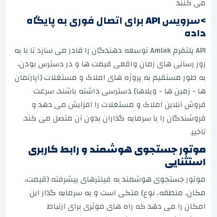
می کنند
>سرویس API برای اتصال فوری به پایگاه
داده
API پلتفرم Amlak توسعه دهندگان را قادر می سازد تا با به
روز رسانی های زمان واقعی قیمت ها و در دسترس بودن،
به طور مستقیم به پروژه های املاک و مستغلات (آپارتمان
ها - زمین ها - ویلاها) دسترسی داشته باشند، سرعت
فروش آنلاین املاک و مستغلات را افزایش می دهد و
فروشندگان را با سرمایه گذاران بدون آن متصل می کند.
تاخیر.
موتور جستجوی هوشمند و رابط کاربری
استثنایی
موتور جستجوی هوشمند به فیلترهای پیشرفته (قیمت،
مکان، منطقه، نوع) متکی است و به سرمایه گذار این
امکان را می دهد که راه های موثری برای ارتباط