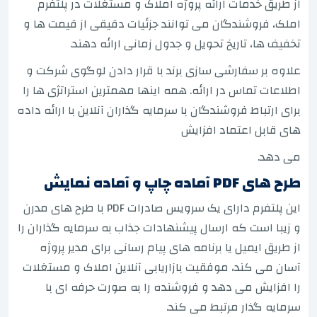
از طریق خدمات ارائه پروژه املاک و مستغلات در پلتفرم
املک، فروشندگان می توانند جزئیات دقیقی از قیمت ها و
تخفیف ها، تاریخ تحویل و جدول زمانی ارائه دهند.
علاوه بر سفارشی سازی برند با قرار دادن لوگوی شرکت و
اطلاعات تماس در ارائه. همه اینها مهمترین استراتژی ها را
برای ارتباط فروشندگان با سرمایه گذاران آنلاین با ارائه داده
های قابل اعتماد افزایش
می دهد.
طرح های PDF آماده چاپ و آماده نمایش
این پلتفرم دارای یک سرویس صادرات PDF با طرح های مدرن
و زیبا است که ارسال پیشنهادات جذاب به سرمایه گذاران را
از طریق ایمیل یا برنامه های پیام رسانی برای مدیر پروژه
آسان می کند، موفقیت بازاریابی آنلاین املاک و مستغلات
را افزایش می دهد و فروشنده را به صورت حرفه ای با
سرمایه گذار مرتبط می کند.