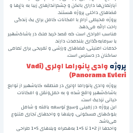
آپارتمان‌ها دارای بالکن و چشم‌اندازهای زیبا به باغ‌ها و
فضاهای داخلی پروژه هستند.
پروژه محیطی آرام با امکانات کامل برای یک زندگی
راحت ارائه می‌دهد.
مناسب افرادی است که قصد خرید ملک در باشاک‌شهیر
یا سرمایه‌گذاری بلندمدت دارند.
خدمات امنیتی، فضاهای ورزشی و تفریحی برای تمامی
ساکنان در دسترس است.
پروژه
وادی پانوراما اوِلری (Vadi
Panorama Evleri)
پروژه وادی پانوراما اوِلری در منطقه کایا‌شهیر از توابع
باشاک‌شهیر واقع شده و به حمل‌ونقل و امکانات
حیاتی نزدیک است.
این پروژه در زمینی وسیع توسعه یافته و شامل
بلوک‌های مسکونی، ویلاها و واحدهای تجاری متنوع
می‌باشد.
واحدها از 2+1 تا 5+1 به‌همراه ویلاهای 5+1 طراحی