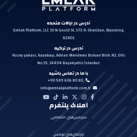
آدرس در ایالات متحده
Emlak Platform, LLC 30 N Gould St, STE R-Sheridan, Wyoming,
82801
آدرس در ترکیه
Kuzey yakası, Kayabaşı, Adnan Menderes Bulvari Blok :A3, Ofis
No:35, 34494 Başakşehir/İstanbul
با ما در تماس باشید
+90 549 606 80 80
info@emlakplatform.com.tr
املاک پلتفرم
سرزمین‌های اختصاصی
آپارتمان‌های لوکس