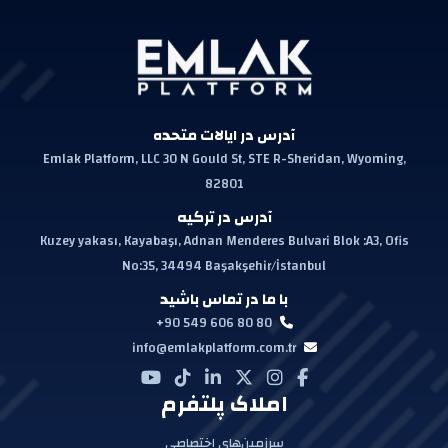
آدرس در ایالات متحده
Emlak Platform, LLC 30 N Gould St, STE R-Sheridan, Wyoming,
82801
آدرس در ترکیه
Kuzey yakası, Kayabaşı, Adnan Menderes Bulvari Blok :A3, Ofis
No:35, 34494 Başakşehir/İstanbul
با ما در تماس باشید
+90 549 606 80 80
info@emlakplatform.com.tr
املاک پلتفرم
سرزمین‌های اختصاصی