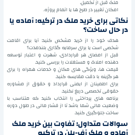
ملک قبل از تکمیل.
امکان تغییر در طرح ها یا اتمام پروژه.
نکاتی برای خرید ملک در ترکیه: آماده یا
در حال ساخت؟
هدف خود را از خرید مشخص کنید: آیا برای اقامت
شخصی است یا برای سرمایه گذاری بلندمدت؟
قبل از امضای هر قراردادی، شهرت و اعتبار توسعه
دهنده املاک و مستغلات را بررسی کنید.
قیمت ها، ویژگی های مکان و خدمات همراه را برای
هر گزینه با دقت مقایسه کنید.
برای اطمینان از ایمنی قرارداد و حقوق از مشاوره
حقوقی تخصصی دریغ نکنید.
برنامه های پرداختی را انتخاب کنید که متناسب با
وضعیت مالی شما باشد تا از فشار مالی در طول دوره
ساخت جلوگیری کنید.
سوالات متداول: تفاوت بین خرید ملک
آماده و ملک آف-پلن در ترکیه