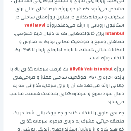
می‌کنید: پروژه یدی ماوی یا مجتمع بیوک یالی استانبول"،
مشخص می‌شود که هر دو پروژه فرصت‌های عالی برای
سکونت و سرمایه‌گذاری در بهترین پروژه‌های ساحلی در
استانبول اروپایی را ارائه می‌دهند.پروژه
Yedi Mavi
Istanbul
برای خانواده‌هایی که به دنبال حریم خصوصی،
فضاهای وسیع و موقعیت مکانی نزدیک به مدارس و
امکانات حیاتی هستند، با بازده اجاره‌ای پایدار تا 6%، یک
انتخاب ویژه است.
پروژه
Büyük Yalı Istanbul
یک فرصت سرمایه‌گذاری بالا با
بازده اجاره‌ای 7%، موقعیت ساحلی ممتاز و طراحی‌های
جهانی ارائه می‌دهد که آن را برای سرمایه‌گذارانی که به
دنبال سود سریع و سرمایه‌گذاری بلندمدت هستند، مناسب
می‌سازد.
چه یدی ماوی را انتخاب کنید و چه بیوک یالی، شما در یک
منطقه حیاتی، مشرف به دریای مرمره، سرمایه‌گذاری
خواهید کرد و از بالاترین استانداردهای زندگی لوکس و