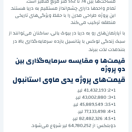
مساحت‌ها بین 74 تا 552 متر مربع متغیر است.
تمام واحدها دارای چشم‌انداز مستقیم به دریا هستند.
این پروژه طراحی مدرن را با حفظ ویژگی‌های تاریخی
منطقه ترکیب می‌کند.
با آپارتمان‌های رو به دریا در بیوک یالی، ساکنان می‌توانند از
سبک زندگی لوکس با پتانسیل بازده سرمایه‌گذاری بالا در
بلندمدت لذت ببرند.
قیمت‌ها و مقایسه سرمایه‌گذاری بین
دو پروژه
قیمت‌های پروژه یدی ماوی استانبول
2+1: 41,432,193 لیر.
3+1: 43,002,880 لیر.
3.5+1: 45,889,549 لیر.
4+1: 77,133,498 لیر.
4.5+1: 82,482,326 لیر.
دوبلکس: از 64,780,252 لیر شروع می‌شود.