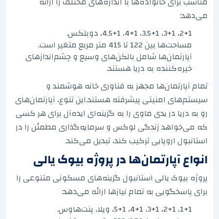
مناسب برای خانواده‌ها با اندازه‌های مختلف را ارائه
می‌دهد:
2+1، 3+1، 3.5+1، 4+1، 4.5+1، دوبلکس.
مساحت‌ها بین 122 تا 415 متر مربع متغیر است.
آپارتمان‌ها شامل بالکن‌های وسیع و چشم‌اندازهای
خیره‌کننده به دریا هستند.
تمام آپارتمان‌ها مجهز به فناوری خانه هوشمند و
سیستم‌های امنیتی پیشرفته هستند.این تنوع، آپارتمان‌های
رو به دریا در یدی ماوی را به گزینه‌ای ایده‌آل برای هر کسی
که می‌خواهد زندگی لوکس و سرمایه‌گذاری مطمئن را در
استانبول اروپایی ترکیب کند، تبدیل می‌کند.
انواع آپارتمان‌ها در پروژه بیوک یالی
پروژه بیوک یالی استانبول گزینه‌های مسکونی متنوعی را
برای پاسخگویی به تمام نیازها ارائه می‌دهد:
1+1، 2+1، 3+1، 4+1، 5+1، ویلا، پنت‌هاوس.