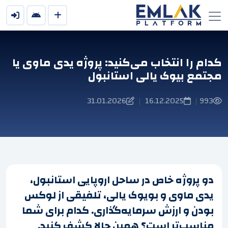
کدام را انتخاب می‌کنید: پروژه یدی ماوی یا
مجتمع بیوک یالی استانبول
31.01.2026
16.12.2025
993
|
|
دو پروژه خاص در ساحل اروپایی استانبول،
یدی ماوی و بویوک یالی، تلفیقی از لوکس
بودن و ارزش سرمایه‌گذاری. کدام برای شما
مناسب‌تر است؟ همین حالا کشف کنید.