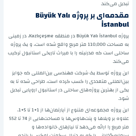
تبدیل می‌کند.
مقدمه‌ای بر پروژه Büyük Yalı
İstanbul
پروژه Büyük Yalı İstanbul در منطقه Kazlıçeşme، در زمینی
به مساحت 110,000 متر مربع واقع شده است، و یک پروژه
ساحلی است که مدرنیته را با میراث تاریخی استانبول ترکیب
می‌کند.
این پروژه توسط یک شرکت مهندسی بین‌المللی که جوایز
بین‌المللی متعددی را کسب کرده است، طراحی شده تا به
یکی از بهترین پروژه‌های ساحلی در استانبول اروپایی تبدیل
شود.
این پروژه مجموعه‌ای متنوع از آپارتمان‌ها از 1+1 تا 5+1،
علاوه بر ویلاها و پنت‌هاوس‌ها با مساحت‌هایی از 74 تا 552
متر مربع را ارائه می‌دهد تا نیازهای خانواده‌ها و
سرمایه‌گذارانی را که به دنبال سکونت لوکس یا بازده