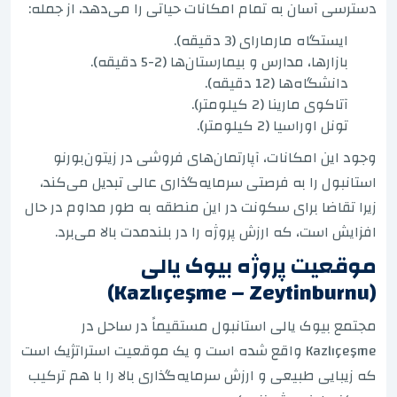
دسترسی آسان به تمام امکانات حیاتی را می‌دهد، از جمله:
ایستگاه مارمارای (3 دقیقه).
بازارها، مدارس و بیمارستان‌ها (2-5 دقیقه).
دانشگاه‌ها (12 دقیقه).
آتاکوی مارینا (2 کیلومتر).
تونل اوراسیا (2 کیلومتر).
وجود این امکانات، آپارتمان‌های فروشی در زیتون‌بورنو
استانبول را به فرصتی سرمایه‌گذاری عالی تبدیل می‌کند،
زیرا تقاضا برای سکونت در این منطقه به طور مداوم در حال
افزایش است، که ارزش پروژه را در بلندمدت بالا می‌برد.
موقعیت پروژه بیوک یالی
(Kazlıçeşme – Zeytinburnu)
مجتمع بیوک یالی استانبول مستقیماً در ساحل در
Kazlıçeşme واقع شده است و یک موقعیت استراتژیک است
که زیبایی طبیعی و ارزش سرمایه‌گذاری بالا را با هم ترکیب