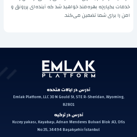
خدمات یکپارچه بهره‌مند خواهید شد که آینده‌ای پررونق و
امن را برای شما تضمین می‌کند.
آدرس در ایالات متحده
Emlak Platform, LLC 30 N Gould St, STE R-Sheridan, Wyoming,
82801
آدرس در ترکیه
Kuzey yakası, Kayabaşı, Adnan Menderes Bulvari Blok :A3, Ofis
No:35, 34494 Başakşehir/İstanbul