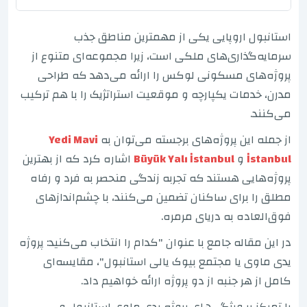
استانبول اروپایی یکی از مهمترین مناطق جذب
سرمایه‌گذاری‌های ملکی است، زیرا مجموعه‌ای متنوع از
پروژه‌های مسکونی لوکس را ارائه می‌دهد که طراحی
مدرن، خدمات یکپارچه و موقعیت استراتژیک را با هم ترکیب
می‌کنند.
از جمله این پروژه‌های برجسته می‌توان به
Yedi Mavi
İstanbul
و
Büyük Yalı İstanbul
اشاره کرد که از بهترین
پروژه‌هایی هستند که تجربه زندگی منحصر به فرد و رفاه
مطلق را برای ساکنان تضمین می‌کنند، با چشم‌اندازهای
فوق‌العاده به دریای مرمره.
در این مقاله جامع با عنوان "کدام را انتخاب می‌کنید: پروژه
یدی ماوی یا مجتمع بیوک یالی استانبول"، مقایسه‌ای
کامل از هر جنبه از دو پروژه ارائه خواهیم داد.
با تمرکز بر ویژگی‌های پروژه یدی ماوی استانبول و