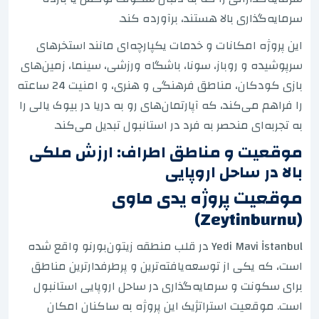
سرمایه‌گذاری بالا هستند، برآورده کند.
این پروژه امکانات و خدمات یکپارچه‌ای مانند استخرهای
سرپوشیده و روباز، سونا، باشگاه ورزشی، سینما، زمین‌های
بازی کودکان، مناطق فرهنگی و هنری، و امنیت 24 ساعته
را فراهم می‌کند، که آپارتمان‌های رو به دریا در بیوک یالی را
به تجربه‌ای منحصر به فرد در استانبول تبدیل می‌کند.
موقعیت و مناطق اطراف: ارزش ملکی
بالا در ساحل اروپایی
موقعیت پروژه یدی ماوی
(Zeytinburnu)
Yedi Mavi İstanbul در قلب منطقه زیتون‌بورنو واقع شده
است، که یکی از توسعه‌یافته‌ترین و پرطرفدارترین مناطق
برای سکونت و سرمایه‌گذاری در ساحل اروپایی استانبول
است. موقعیت استراتژیک این پروژه به ساکنان امکان