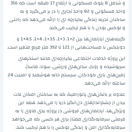
و شامل 8 بلوک مسکونی با ارتفاع 17 طبقه است که 356
واحد مسکونی و 82 واحد تجاری را در بر می‌گیرد و به
ساکنان تجربه زندگی یکپارچه ای را ارائه می‌دهد که راحتی
و لوکس بودن را با هم ترکیب می‌کند.
گزینه‌های آپارتمان‌ها بین 2+1، 3+1، 3.5+1، 4+1، 4.5+1 و
دوبلکس با مساحت‌هایی از 121 تا 392 متر مربع متغیر است.
این پروژه خدمات اجتماعی یکپارچه‌ای مانند استخرهای
سرپوشیده و روباز، سالن‌های ورزشی، سونا، ماساژ،
زمین‌های بازی کودکان، سیستم خانه هوشمند و امنیت 24
ساعته ارائه می‌دهد.
علاوه بر بالکن‌های پانورامیک که به ساکنان امکان لذت
بردن از چشم‌اندازهای دل‌انگیز دریا را می‌دهد. همه این
ویژگی‌ها، آپارتمان‌های فروشی در پروژه یدی ماوی را به
فرصتی سرمایه‌گذاری ممتاز برای هر کسی که می‌خواهد
سرمایه‌گذاری امن و زندگی لوکس را با هم ترکیب کند،