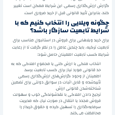
گزارش ارزش‌گذاری رسمی. این شرایط ممکن است تغییر
کند، بنابراین تأیید قانونی قبل از خرید ضروری است.
چگونه ویلایی را انتخاب کنیم که با
شرایط تابعیت سازگار باشد؟
برای خرید ویلاهایی برای فروش در استانبول مناسب برای
تابعیت ترکیه، باید چندین عامل را در نظر گرفت تا از رعایت
شرایط کسب تابعیت اطمینان حاصل شود:
انتخاب ملکی با ارزش کلی یا مجموع املاکی که به
حد قانونی مورد نیاز برای کسب تابعیت برسد.
اطمینان از وجود گزارش‌های ارزش‌گذاری رسمی
تأییدشده و قابل اثبات در سوابق دولتی برای تضمین
شناخته‌شدن قانونی ارزش.
ترجیح دادن املاکی با نقدشوندگی خوب و سهولت
فروش مجدد یا انتقال در صورت نیاز، که مدیریت
سرمایه‌گذاری را تسهیل کرده و حقوق خریدار را
محافظت می‌کند.