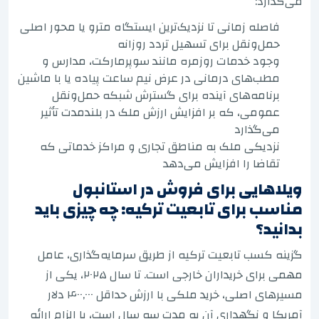
می‌گذارد:
فاصله زمانی تا نزدیک‌ترین ایستگاه مترو یا محور اصلی
حمل‌ونقل برای تسهیل تردد روزانه
وجود خدمات روزمره مانند سوپرمارکت، مدارس و
مطب‌های درمانی در عرض نیم ساعت پیاده یا با ماشین
برنامه‌های آینده برای گسترش شبکه حمل‌ونقل
عمومی، که بر افزایش ارزش ملک در بلندمدت تأثیر
می‌گذارد
نزدیکی ملک به مناطق تجاری و مراکز خدماتی که
تقاضا را افزایش می‌دهد
ویلاهایی برای فروش در استانبول
مناسب برای تابعیت ترکیه: چه چیزی باید
بدانید؟
گزینه کسب تابعیت ترکیه از طریق سرمایه‌گذاری، عامل
مهمی برای خریداران خارجی است. تا سال ۲۰۲۵، یکی از
مسیرهای اصلی، خرید ملکی با ارزش حداقل ۴۰۰,۰۰۰ دلار
آمریکا و نگهداری آن به مدت سه سال است، با الزام ارائه