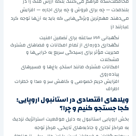
محافظت‌شده فراهم می‌کنند، بلکه ارزش ملک را در
بلندمدت — چه برای فروش و چه برای اجاره — افزایش
می‌دهند. مهم‌ترین ویژگی‌هایی که باید به آن‌ها توجه کرد
عبارتند از:
نگهبانی ۲۴ ساعته برای تضمین امنیت
نگهداری دوره‌ای از تمام امکانات و فضاهای مشترک
مدیریت مؤثر برای رسیدگی سریع به خرابی‌ها و
مشکلات
امکانات مشترک مانند استخر، باغ‌ها و مسیرهای
پیاده‌روی
افزایش حریم خصوصی و کاهش سر و صدا و خطرات
اطراف
ویلاهای اقتصادی در استانبول اروپایی:
کجا جستجو کنیم و چرا؟
بخش اروپایی استانبول به دلیل موقعیت استراتژیک نزدیک
به مراکز تجاری و جاذبه‌های تاریخی، مرکز توجه
سرمایه‌گذاران و خریداران است. با این حال، برخی از مناطق