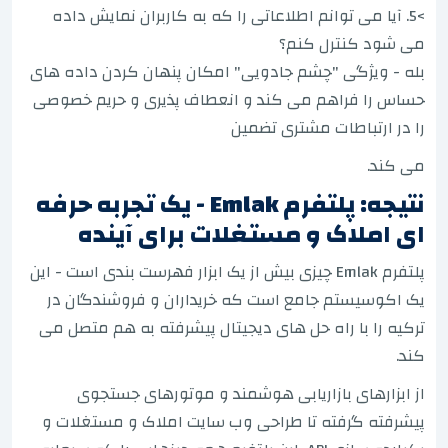
>5. آیا می توانم اطلاعاتی را که به کاربران نمایش داده
می شود کنترل کنم؟
بله - ویژگی "چشم جادویی" امکان پنهان کردن داده های
حساس را فراهم می کند و انعطاف پذیری و حریم خصوصی
را در ارتباطات مشتری تضمین
می کند.
نتیجه: پلتفرم Emlak - یک تجربه حرفه
ای املاک و مستغلات برای آینده
پلتفرم Emlak چیزی بیش از یک ابزار فهرست بندی است - این
یک اکوسیستم جامع است که خریداران و فروشندگان در
ترکیه را با راه حل های دیجیتال پیشرفته به هم متصل می
کند.
از ابزارهای بازاریابی هوشمند و موتورهای جستجوی
پیشرفته گرفته تا طراحی وب سایت املاک و مستغلات و