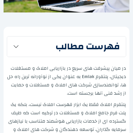
فهرست مطالب
در میان پیشرفت های سریع در بازاریابی املاک و مستغلات
دیجیتال، پلتفرم Emlak به عنوان یکی از نوآورانه ترین راه حل
ها، توانمندسازی شرکت های املاک و مستغلات و حمایت
از رشد فنی آنها برجسته است.
پلتفرم املاک فقط یک ابزار فهرست املاک نیست، بلکه یک
پلت فرم جامع املاک و مستغلات در ترکیه است که طیف
گسترده ای از خدمات بازاریابی هوشمند متناسب با نیازهای
سرمایه گذاران، توسعه دهندگان و شرکت های املاک و