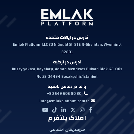
آدرس در ایالات متحده
Emlak Platform, LLC 30 N Gould St, STE R-Sheridan, Wyoming,
82801
آدرس در ترکیه
Kuzey yakası, Kayabaşı, Adnan Menderes Bulvari Blok :A3, Ofis
No:35, 34494 Başakşehir/İstanbul
با ما در تماس باشید
+90 549 606 80 80
info@emlakplatform.com.tr
املاک پلتفرم
سرزمین‌های اختصاصی