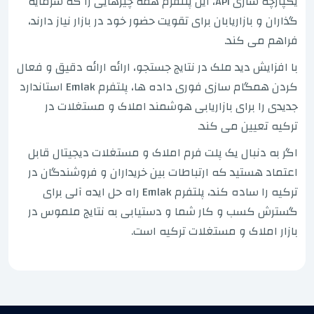
یکپارچه سازی API، این پلتفرم همه چیزهایی را که سرمایه
گذاران و بازاریابان برای تقویت حضور خود در بازار نیاز دارند،
فراهم می کند.
با افزایش دید ملک در نتایج جستجو، ارائه ارائه دقیق و فعال
کردن همگام سازی فوری داده ها، پلتفرم Emlak استاندارد
جدیدی را برای بازاریابی هوشمند املاک و مستغلات در
ترکیه تعیین می کند.
اگر به دنبال یک پلت فرم املاک و مستغلات دیجیتال قابل
اعتماد هستید که ارتباطات بین خریداران و فروشندگان در
ترکیه را ساده کند، پلتفرم Emlak راه حل ایده آلی برای
گسترش کسب و کار شما و دستیابی به نتایج ملموس در
بازار املاک و مستغلات ترکیه است.