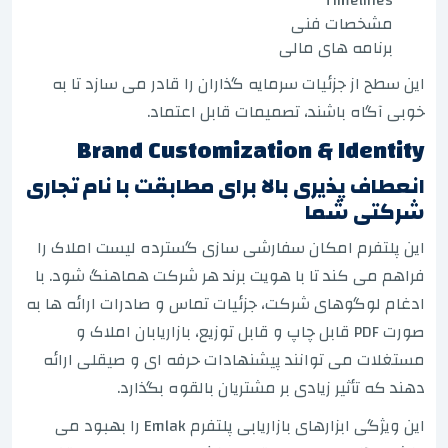
مشخصات فنی
برنامه های مالی
این سطح از جزئیات سرمایه گذاران را قادر می سازد تا به
خوبی آگاه باشند، تصمیمات قابل اعتماد.
Brand Customization & Identity
انعطاف پذیری بالا برای مطابقت با نام تجاری
شرکتی شما
این پلتفرم امکان سفارشی سازی گسترده لیست املاک را
فراهم می کند تا با هویت برند هر شرکت هماهنگ شود. با
ادغام لوگوهای شرکت، جزئیات تماس و صادرات ارائه ها به
صورت PDF قابل چاپ و قابل توزیع، بازاریابان املاک و
مستغلات می توانند پیشنهادات حرفه ای و صیقلی ارائه
دهند که تأثیر زیادی بر مشتریان بالقوه بگذارد.
این ویژگی ابزارهای بازاریابی پلتفرم Emlak را بهبود می