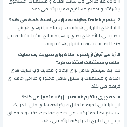
از داده ها، طراحی وب سایت املاک و مستغلات، جستجوی
پیشرفته و ادغام مستقیم API را ارائه می دهد.
2. پلتفرم Emlak چگونه به بازاریابی املاک کمک می کند؟
از ابزارهای بازاریابی هوشمند، از جمله فیلترهای هوش
مصنوعی، ارائه های بصری و بهینه سازی سئو استفاده می
کند تا به سرعت به مشتریان هدف برسد.
3. آیا می توان از پلتفرم املاک برای مدیریت وب سایت
املاک و مستغلات استفاده کرد؟
بله، یک سیستم کامل برای ایجاد و مدیریت وب سایت های
املاک و مستغلات با کنترل کامل محتوا و طراحی حرفه ای
فراهم می کند.
4. چه چیزی پلتفرم Emlak را از رقبا متمایز می کند؟
این بازاریابی، تجزیه و تحلیل و یکپارچه سازی فنی را در یک
سیستم یکپارچه ترکیب می کند و عملکرد، دقت و حرفه ای
بودن بی نظیری را در ترکیه ارائه می دهد.