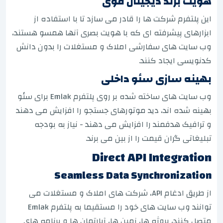
هویت برند دیجیتال قوی
این پلتفرم شرکت ها را قادر می سازد تا با استفاده از
ابزارهای پیشرفته ای که با هویت بصری آنها همسو هستند،
وب سایت های سفارشی املاک و مستغلات را بدون دانش
کدنویسی ایجاد کنند.
بهینه سازی سئو داخلی
وب سایت های ساخته شده بر روی پلتفرم Emlak برای سئو
بهینه شده اند، دید موتورهای جستجو را افزایش می دهند
و ترافیک هدفمند را افزایش می دهند - نیاز به بودجه
تبلیغاتی گران قیمت را از بین می برند.
Direct API Integration
Seamless Data Synchronization
از طریق ادغام API، شرکت های املاک و مستغلات می
توانند وب سایت های خود را مستقیما به پلتفرم Emlak
متصل کنند، پروژه ها، زمین ها، آپارتمان ها و برنامه های