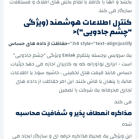
بخشد و آنها را کاملا با تمام بخش های املاک و مستغلات
سازگار می کند.
کنترل اطلاعات هوشمند (ویژگی
"چشم جادویی")<
h4 style="text-align:justify;">
حفاظت از داده های حساس
یک سرویس برجسته پلتفرم Emlak ویژگی "چشم جادویی"
است - ابزاری نوآورانه که به کاربران اجازه می دهد جزئیات
حساس مانند قیمت های تخمینی ، حاشیه سود یا اطلاعات
مالک را پنهان یا فاش کنند. این امر حفاظت از داده های
تجاری محرمانه یک شرکت را تضمین
می کند.
مذاکره انعطاف پذیر و شفافیت محاسبه
شده
این ویژگی یک محیط مذاکره حرفه ای و سازگار ایجاد می