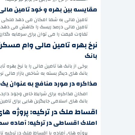
مقایسه بین بهره و خود تامین مالی
تامین مالی به شما امکان می دهد ملکی با
تامین مالی درصد ریسک را کاهش می دهد.
تفاوت قیمت را می توان برای سرمایه گذاری
نرخ بهره تامین مالی وام مسکن 
بانک
برخی از بانک ها تامین مالی را با نرخ بهره ثابت ار
بانک های دیگر بسته به شاخص بازار مالی نرخ
مذاکره در مورد منافع به عنوان یک 
امکان مذاکره برای شرایط خاص وجود دارد، ب
بانک های اسلامی جایگزین هایی برای تامین 
اقساط ملک در ترکیه: پروژه های
املاک اقساطی در ترکیه: آماده س
پروژه های آماده با اقساط ملک در ترکیه تا 36 ماه.