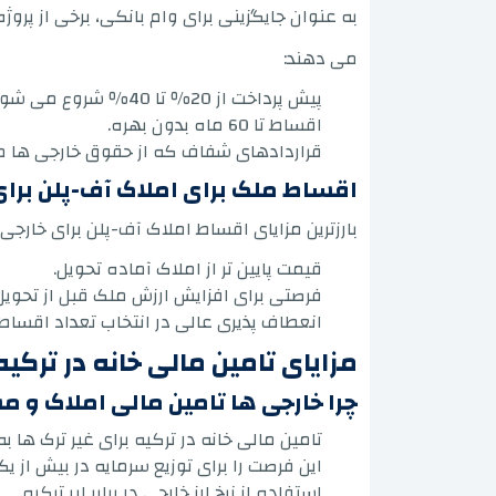
به عنوان جایگزینی برای وام بانکی، برخی از پر
می دهند:
پیش پرداخت از 20٪ تا 40٪ شروع می شود.
اقساط تا 60 ماه بدون بهره.
قراردادهای شفاف که از حقوق خارجی ها 
اقساط ملک برای املاک آف-پلن برای 
بارزترین مزایای اقساط املاک آف-پلن برای خارجی ها
قیمت پایین تر از املاک آماده تحویل.
فرصتی برای افزایش ارزش ملک قبل از تحویل
انعطاف پذیری عالی در انتخاب تعداد اقساط.
مزایای تامین مالی خانه در ترکیه 
چرا خارجی ها تامین مالی املاک و م
تامین مالی خانه در ترکیه برای غیر ترک ها
این فرصت را برای توزیع سرمایه در بیش از 
استفاده از نرخ ارز خارجی در برابر لیر ترکیه.