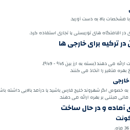
 مشخصات بالا به دست آورید.
 در اقامتگاه های توریستی یا تجاری استفاده کرد.
در ترکیه برای خارجی ها
ائه می دهند (بسته به ارز بین 5٪ - 9٪).
 بهره متغیر را اتخاذ می کنند.
خارجی
ه خصوص اگر شهروند خلیج فارس باشید یا درآمد بالایی داشته باشی
مالی مبتنی بر بهره ارائه می دهند.
 آماده و در حال ساخت
کونت