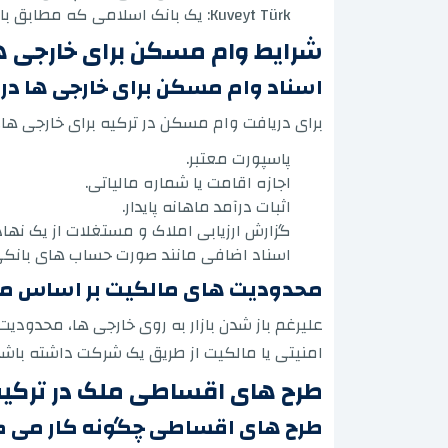
Kuveyt Türk: یک بانک اسلامی که مطابق با اصول شریعت تامین مالی ارائه می دهد.
شرایط وام مسکن برای خارجی ها
اسناد وام مسکن برای خارجی ها در 
برای دریافت وام مسکن در ترکیه برای خارجی ها، ب
پاسپورت معتبر.
اجازه اقامت یا شماره مالیاتی.
اثبات درآمد ماهانه پایدار.
گزارش ارزیابی املاک و مستغلات از یک نهاد 
اسناد اضافی مانند صورت حساب های بانکی برای 3 ماه
محدودیت های مالکیت بر اساس مل
علیرغم باز شدن بازار به روی خارجی ها، محدودیت
امنیتی یا مالکیت از طریق یک شرکت داشته باشد
طرح های اقساطی ملک در ترکیه 
طرح های اقساطی چگونه کار می ک