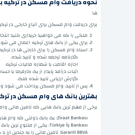
نحوه دریافت وام مسکن در ترکیه بر
ها
برای دریافت وام مسکن برای اتباع خارجی در ترکیه،
ملکی را که می خواهید خریداری کنید انتخاب
برای یکی از بانک های ترکیه اعمال می شود
اسناد وام مسکن را برای خارجی ها در ترکیه ا
گذرنامه ترجمه شده و تایید شده.
اجازه اقامت یا شماره مالیات ترکیه.
اثبات درآمد پایدار از یک کارفرما یا حسا
گزارش ارزیابی تایید شده ملک.
پس از تایید، وام مسکن پرداخت می شود و م
بهترین بانک های وام مسکن در ترکی
برخی از مهم ترین بانک هایی که تامین مالی وام م
Ziraat Bankası: یک بانک دولتی که وام هایی با نرخ بهره ثابت و مقرون به صرفه ارائه
Türkiye İş Bankası: یکی از متنوع ترین بانک ها از نظر گزینه های تامین مالی.
Garanti BBVA: تامین مالی را به چندین ارز با گزینه های بازپرداخت انعطاف پذیر ارائه می دهد.