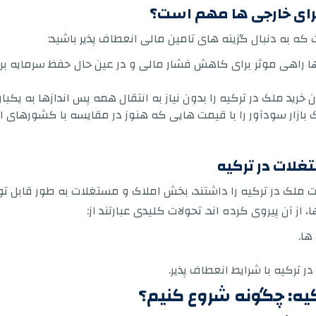
برای خارجی ها مهم است؟
 به دنبال گزینه های تامین مالی انعطاف پذیر باشید:
 ها راهی موثر برای کاهش فشار مالی و در عین حال حفظ سرمایه بر
رید ملک در ترکیه را بدون نیاز به انتقال همه پس اندازها به یکبا
 بازار سودآور را با قیمت هایی که هنوز در مقایسه با کشورهای ارو
تغلات در ترکیه
جی ها در سال 2012 اجازه مالکیت ملک در ترکیه را داشتند، بخش املاک و مستغلات به
ز آن پیروی کرده اند. تحولات کلیدی عبارتند از:
ها.
ر ترکیه با شرایط انعطاف پذیر.
کیه: چگونه شروع کنیم؟