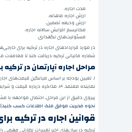
مدت اجاره.
ارزش اجاره ماهانه.
ارزش ودیعه تضمین.
مکانیسم افزایش سالانه اجاره.
مسئولیت‌های نگهداری.
در مورد قراردادهای اجاره در ترکیه برای خارجی‌
شماره مالیاتی ترکیه دریافت کند تا معاملات ما
مراحل اجاره آپارتمان در ترکیه 
نماینده معتمد. ۴. مذاکره درباره قیمت و شرایط قرارداد. ۵. امضای قرارداد و پرداخت ودیعه و اولین پرداخت اجاره. ۶. ثبت اشتراک‌ها (برق، آب، گاز).
پیروی دقیق از این مراحل، احتمال مواجهه با مش
نحوه مدیریت موفق ملک اطلاعات کسب کنید.
]
قوانین اجاره در ترکیه برای س