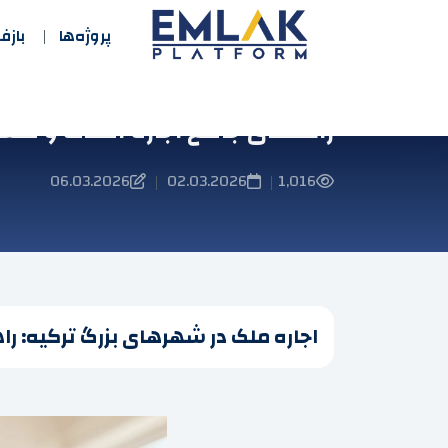
پروژه‌ها
باز
راهنمای جامع اجاره املاک و مس
06.03.2026
02.03.2026
1,016
|
|
اجاره ملک در شهرهای بزرگ ترکیه: راه