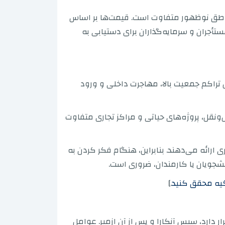
 مناطق نوظهور متفاوت است. قیمت‌ها بر اساس
أجران و سرمایه‌گذاران برای دستیابی به
ره به دلیل تراکم جمعیت بالا، مهاجرت داخلی و ورود
ونقل، پروژه‌های حیاتی و مراکز تجاری متفاوت
ارائه می‌دهند. بنابراین، هنگام فکر کردن به
شجویان یا کارمندان، ضروری است.
رکیه محقق کنید
.]
 دارد، سپس آنکارا و پس از آن ازمیر. عوامل