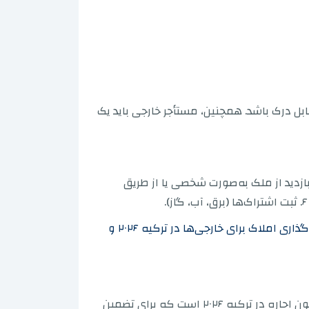
ابل درک باشد. همچنین، مستأجر خارجی باید یک
یین بودجه بر اساس میانگین قیمت‌های اجاره در ترکیه. ۲. انتخاب منطقه مناسب بر اساس ماهیت سکونت. ۳. بازدید از ملک به‌صورت شخصی یا از طریق
و درباره سرمایه‌گذاری املاک برای خارجی‌ها در ترکیه ۲۰۲۶ و
ترکیه در سال‌های اخیر تغییرات نظارتی مهمی را در بخش اجاره شاهد بوده است که برجسته‌ترین آن‌ها مربوط به قانون اجاره در ترکیه ۲۰۲۶ است که برای تضمین