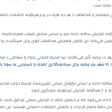
 شده است.
‌ای شفاف‌تر و محافظت از هر دو طرف در برابر هرگونه اختلافات احتم
۲ مقرر می‌دارد که هرگونه افزایش سالانه اجاره باید بر اساس شاخص قیمت مصر
ضمین می‌کند. این قانون همچنین محافظت قوی برای مستأجر در برابر
ها در ترکیه تأثیر می‌گذارد، زیرا محیط قانونی پایدار و شفافی را ف
 [
۷ شهر برتر ترکیه برای سرمایه‌گذاری املاک و دستیابی به سود بالاتر از اجاره را از طریق این راهنما کشف کنید.
یش سالانه اجاره بر اساس نرخ‌های رسمی تعیین‌شده توسط دولت م
 و از هرگونه افزایش غیرموجه جلوگیری شود.
زه داده می‌شود که بر درصدی کمتر از افزایش رسمی توافق کنند، که
بال حفظ تداوم قرارداد و کاهش اختلافات احتمالی هستند. این انعط