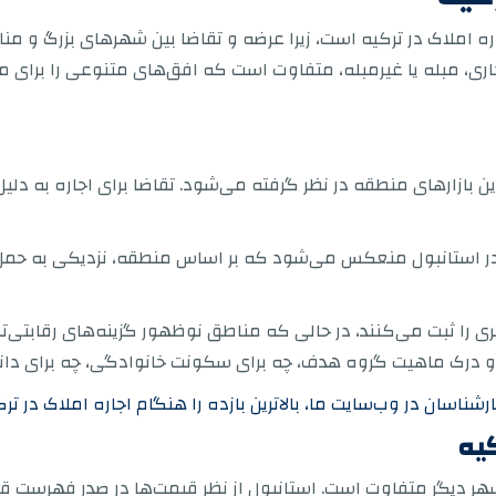
اره املاک در ترکیه است، زیرا عرضه و تقاضا بین شهرهای بزرگ و
، مبله یا غیرمبله، متفاوت است که افق‌های متنوعی را برای مست
به عنوان یکی از پویاترین بازارهای منطقه در نظر گرفته می‌شود. تقاضا برای اجا
ان در استانبول منعکس می‌شود که بر اساس منطقه، نزدیکی به حمل‌
را ثبت می‌کنند، در حالی که مناطق نوظهور گزینه‌های رقابتی‌تری 
 و درک ماهیت گروه هدف، چه برای سکونت خانوادگی، چه برای دان
اسان در وب‌سایت ما، بالاترین بازده را هنگام اجاره املاک در ت
یه
هر دیگر متفاوت است. استانبول از نظر قیمت‌ها در صدر فهرست قرار