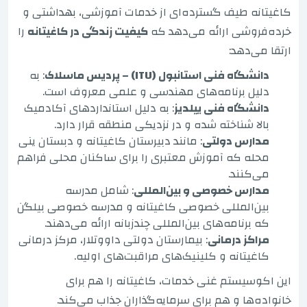
کاغیتانه طیف گسترده‌ای از خدمات آموزشی، بهداشتی و
خرده‌فروشی ارائه می‌دهد که
کیفیت زندگی در کاغیتانه
را
ارتقا می‌دهد:
دانشگاه فنی استانبول (ITU) – پردیس ماسلاک
: به
دلیل برنامه‌های مهندسی و علمی معروف است.
دانشگاه فنی ییلدیز
: به دلیل استانداردهای آکادمیک
بالا شناخته شده و در نزدیکی منطقه قرار دارد.
مدارس دولتی
: مانند دبیرستان کاغیتانه و دبستان ینی
محله که آموزش معتبری را برای ساکنان محلی فراهم
می‌کنند.
مدارس خصوصی و بین‌المللی
: شامل مدرسه
بین‌المللی خصوصی کاغیتانه و مدرسه خصوصی بیلگن
که برنامه‌های بین‌المللی چندزبانه ارائه می‌دهند.
مراکز درمانی
: بیمارستان دولتی داووتلار، مرکز درمانی
کاغیتانه و کلینیک‌های مراقبت‌های اولیه.
این اکوسیستم غنی خدمات، کاغیتانه را هم برای
خانواده‌ها و هم برای سرمایه‌گذاران جذاب می‌کند.