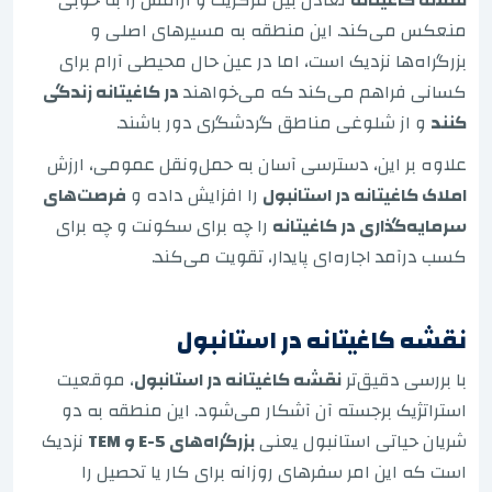
منعکس می‌کند. این منطقه به مسیرهای اصلی و
بزرگراه‌ها نزدیک است، اما در عین حال محیطی آرام برای
کسانی فراهم می‌کند که می‌خواهند
در کاغیتانه زندگی
کنند
و از شلوغی مناطق گردشگری دور باشند.
علاوه بر این، دسترسی آسان به حمل‌ونقل عمومی، ارزش
املاک کاغیتانه در استانبول
را افزایش داده و
فرصت‌های
سرمایه‌گذاری در کاغیتانه
را چه برای سکونت و چه برای
کسب درآمد اجاره‌ای پایدار، تقویت می‌کند.
نقشه کاغیتانه در استانبول
با بررسی دقیق‌تر
نقشه کاغیتانه در استانبول
، موقعیت
استراتژیک برجسته آن آشکار می‌شود. این منطقه به دو
شریان حیاتی استانبول یعنی
بزرگراه‌های E-5 و TEM
نزدیک
است که این امر سفرهای روزانه برای کار یا تحصیل را