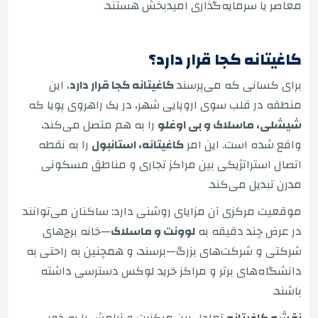
معاصر یا سرمایه‌گذاری امیدبخش هستند.
کاغیتانه کجا قرار دارد؟
برای کسانی که می‌پرسند
کاغیتانه کجا قرار دارد
، این
منطقه در قلب سوی اروپایی شهر، در یک راهروی پویا که
شیشلی، ماسلاک و بی اوغلو
را به هم متصل می‌کند،
واقع شده است. این امر
کاغیتانه، استانبول
را به نقطه
اتصال استراتژیکی بین مراکز تجاری و مناطق مسکونی
مدرن تبدیل می‌کند.
موقعیت مرکزی آن مزایای روشنی دارد: ساکنان می‌توانند
در عرض چند دقیقه به
لوونت و ماسلاک
—خانه برج‌های
شرکتی و شرکت‌های بزرگ—برسند، و همچنین به راحتی به
دانشگاه‌های برتر و مراکز خرید لوکس دسترسی داشته
باشند.
نقشه کاغیتانه
تعادل بین مرکزیت و آرامش را به خوبی