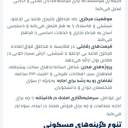
گزینه‌ای هوشمندانه برای سرمایه‌گذاران محلی و خارجی
تبدیل می‌کند:
موقعیت مرکزی
: که مناطق کلیدی مانند بی اوغلو،
شیشلی و ماسلاک را به هم متصل می‌کند و دسترسی
آسان به مراکز تجاری و خدمات اساسی را فراهم
می‌کند.
قیمت‌های رقابتی
: در مقایسه با مناطق فوق‌العاده
مرکزی مانند بی اوغلو یا شیشلی، ارزش بسیار خوبی در
مقابل پول ارائه می‌دهد.
پروژه‌های مدرن
: شامل استانداردهای ساخت پیشرفته،
فضاهای سبز، امکانات تفریحی و امنیت ۲۴ ساعته.
تقاضای رو به رشد برای اجاره
: به‌ویژه از سوی
متخصصان جوان و دانشجویان.
این عوامل،
سرمایه‌گذاری املاک در کاغیتانه
را چه برای
اجاره بلندمدت و چه برای فروش مجدد در آینده، سودآور
می‌کند.
تنوع گزینه‌های مسکونی