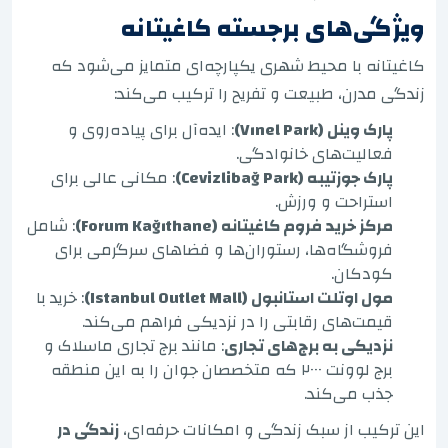
ویژگی‌های برجسته کاغیتانه
کاغیتانه با محیط شهری یکپارچه‌ای متمایز می‌شود که
زندگی مدرن، طبیعت و تفریح را ترکیب می‌کند:
پارک وینل (Vınel Park)
: ایده‌آل برای پیاده‌روی و
فعالیت‌های خانوادگی.
پارک جوزتیبه (Cevizlibağ Park)
: مکانی عالی برای
استراحت و ورزش.
مرکز خرید فروم کاغیتانه (Forum Kağıthane)
: شامل
فروشگاه‌ها، رستوران‌ها و فضاهای سرگرمی برای
کودکان.
مول اوتلت استانبول (Istanbul Outlet Mall)
: خرید با
قیمت‌های رقابتی را در نزدیکی فراهم می‌کند.
نزدیکی به برج‌های تجاری
: مانند برج تجاری ماسلاک و
برج لوونت ۲۰۰۰ که متخصصان جوان را به این منطقه
جذب می‌کند.
این ترکیب از سبک زندگی و امکانات حرفه‌ای،
زندگی در