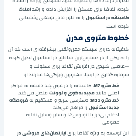
مداوم در جاده‌ها و خطوط مترو، سفرهای روزانه را ساده
کرده، تقاضا برای مسکن را افزایش داده و رشد
املاک
کاغیتانه در استانبول
را به طور قابل توجهی پشتیبانی
کرده است.
خطوط متروی مدرن
کاغیتانه دارای سیستم حمل‌ونقلی پیشرفته‌ای است که آن
را به یکی از در دسترس‌ترین مناطق در استانبول تبدیل کرده
—عاملی کلیدی در افزایش تقاضا برای سکونت و
سرمایه‌گذاری در اینجا. مهم‌ترین ویژگی‌ها عبارتند از:
خط مترو M7
: کاغیتانه را در عرض چند دقیقه به مراکز
اصلی مانند
مجیدیه‌کوی و لوونت
متصل می‌کند.
خط مترو M11
: دسترسی سریع و مستقیم به
فرودگاه
جدید استانبول
را فراهم می‌کند.
ادغام بی‌درز با اتوبوس‌ها و سایر وسایل نقلیه
عمومی.
این توسعه به ویژه تقاضا برای
آپارتمان‌های فروشی در