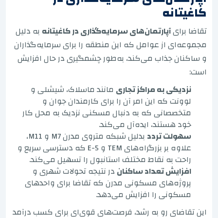
کاغیتانه
تقاضا برای
آپارتمان‌های سرمایه‌گذاری در کاغیتانه
به دلیل
مجموعه‌ای از عوامل که این منطقه را برای سرمایه‌گذاران
و ساکنان جذاب می‌کند، به‌طور چشمگیری در حال افزایش
است:
نزدیکی به مراکز تجاری
مانند ماسلاک، شیشلی و
لوونت که این امر آن را برای کارمندان جوان و
متخصصانی که به دنبال مسکنی نزدیک به محل کار
خود هستند، ایده‌آل می‌کند.
سهولت تردد
بدلیل شبکه متروی مدرن M7 و M11،
علاوه بر بزرگراه‌های TEM و E-5 که دسترسی سریع و
راحت به نقاط مختلف استانبول را تسهیل می‌کند.
افزایش تعداد ساکنان
در نتیجه تحولات شهری و
پروژه‌های مسکونی مدرن که تقاضا برای واحدهای
مسکونی را افزایش می‌دهد.
این تقاضای رو به رشد، فرصت‌های قوی‌ای برای کسب درآمد