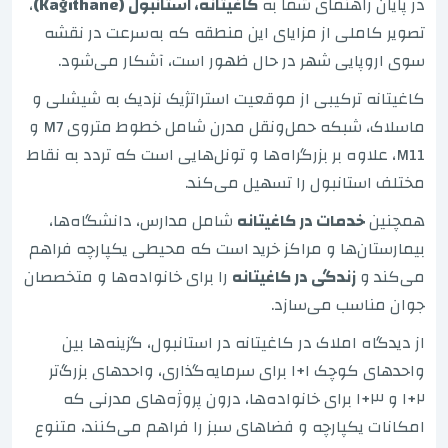
در پایان راهنمای شما به
کاغیتانه، استانبول (Kağıthane)
،
تصویر کاملی از مزایای این منطقه که به‌سرعت در نقشه
سوی اروپایی شهر در حال ظهور است، آشکار می‌شود.
کاغیتانه ترکیبی از موقعیت استراتژیک نزدیک به شیشلی و
ماسلاک، شبکه حمل‌ونقل مدرن شامل خطوط متروی M7 و
M11، علاوه بر بزرگراه‌ها و تونل‌هایی است که تردد به نقاط
مختلف استانبول را تسهیل می‌کند.
همچنین
خدمات در کاغیتانه
شامل مدارس، دانشگاه‌ها،
بیمارستان‌ها و مراکز خرید است که محیطی یکپارچه فراهم
می‌کند و
زندگی در کاغیتانه
را برای خانواده‌ها و متخصصان
جوان مناسب می‌سازد.
از دیدگاه املاک در کاغیتانه در استانبول، گزینه‌ها بین
واحدهای کوچک ۱+۱ برای سرمایه‌گذاری، واحدهای بزرگ‌تر
۲+۱ و ۳+۱ برای خانواده‌ها، درون پروژه‌های مدرنی که
امکانات یکپارچه و فضاهای سبز را فراهم می‌کنند، متنوع