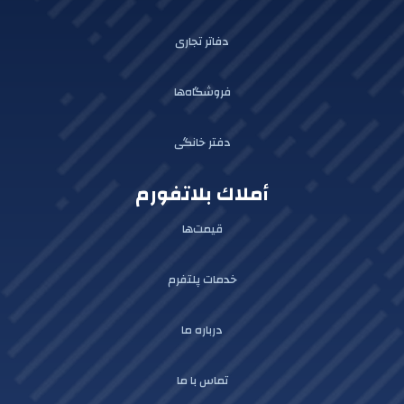
دفاتر تجاری
فروشگاه‌ها
دفتر خانگی
أملاك بلاتفورم
قیمت‌ها
خدمات پلتفرم
درباره ما
تماس با ما