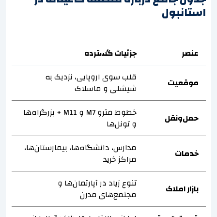
استانبول
عنصر
جزئیات گسترده
قلب سوی اروپایی، نزدیک به
موقعیت
شیشلی و ماسلاک
خطوط مترو M7 و M11 + بزرگراه‌ها
حمل‌ونقل
و تونل‌ها
مدارس، دانشگاه‌ها، بیمارستان‌ها،
خدمات
مراکز خرید
تنوع زیاد در آپارتمان‌ها و
بازار املاک
مجتمع‌های مدرن