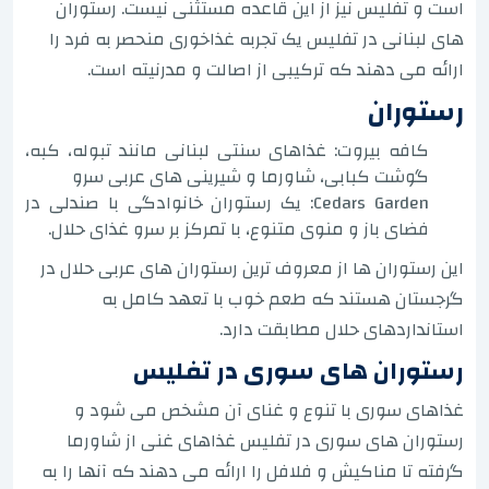
است و تفلیس نیز از این قاعده مستثنی نیست. رستوران
های لبنانی در تفلیس یک تجربه غذاخوری منحصر به فرد را
ارائه می دهند که ترکیبی از اصالت و مدرنیته است.
رستوران
کافه بیروت: غذاهای سنتی لبنانی مانند تبوله، کبه،
گوشت کبابی، شاورما و شیرینی های عربی سرو
Cedars Garden: یک رستوران خانوادگی با صندلی در
فضای باز و منوی متنوع، با تمرکز بر سرو غذای حلال.
این رستوران ها از معروف ترین رستوران های عربی حلال در
گرجستان هستند که طعم خوب با تعهد کامل به
استانداردهای حلال مطابقت دارد.
رستوران های سوری در تفلیس
غذاهای سوری با تنوع و غنای آن مشخص می شود و
رستوران های سوری در تفلیس غذاهای غنی از شاورما
گرفته تا مناکیش و فلافل را ارائه می دهند که آنها را به