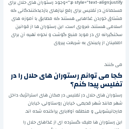
p style="text-align:justify;">وجود رستوران های حلال برای
مسلمانان در تفلیس برای رفع نیازهای بازدیدکنندگانی که
مشتاق خوردن غذاهایی هستند که مطابق با آموزه های
اسلامی هستند، ضروری است. این رستوران ها از قوانین
سختگیرانه ای در مورد منبع گوشت و نحوه تهیه آن برای
اطمینان از پایبندی به شریعت پیروی
می کنند.
کجا می توانم رستوران های حلال را در
تفلیس پیدا کنم؟
رستوران های حلال در تفلیس در مکان های استراتژیک داخل
شهر مانند شهر قدیمی، خیابان روستاولی، خیابان
مارجانیشویلی و منطقه آولاباری پراکنده شده اند.
این رستوران ها طیف گسترده ای از غذاهای حلال را