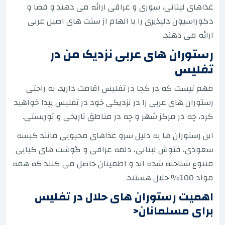
غذاهای لبنانی، سوری و عراقی ارائه می دهند و فضا و
دکوراسیون دلپذیری را با الهام از سنت های اصیل عربی
ارائه می دهند.
رستوران های عربی نزدیک من در
تفلیس
مهم نیست که در کجا در تفلیس اقامت دارید، به راحتی
رستوران های عربی را در نزدیکی خود در تفلیس پیدا خواهید
کرد، چه در مرکز شهر و چه در مناطق تاریخی و توریستی.
این رستوران ها به دلیل سرو غذاهای محبوبی مانند کبسه
سعودی، فتوش لبنانی، دلمه عراقی و گوشت های کبابی
متنوع شناخته شده اند و اطمینان حاصل می کنند که همه
مواد 100٪ حلال هستند.
اهمیت رستوران های حلال در تفلیس
برای مسلمانان<