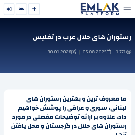
رستوران های حلال عرب در تفلیس
30.01.2026
05.08.2025
1,771
|
|
ما معروف ترین و بهترین رستوران های
لبنانی، سوری و عراقی را پوشش خواهیم
داد، علاوه بر ارائه توضیحات مفصلی در مورد
رستوران های حلال در گرجستان و محل یافتن
آنها.