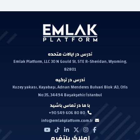
آدرس در ایالات متحده
Emlak Platform, LLC 30 N Gould St, STE R-Sheridan, Wyoming,
82801
آدرس در ترکیه
Kuzey yakası, Kayabaşı, Adnan Menderes Bulvari Blok :A3, Ofis
No:35, 34494 Başakşehir/İstanbul
با ما در تماس باشید
+90 549 606 80 80
info@emlakplatform.com.tr
املاک پلتفرم