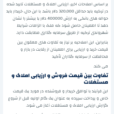
بر اساس اصلاحات اخیر، ارزیابی املاک و مستغلات تایید شده
در ترکیه باید حداقل 320,000 دلار باشد. با این حال، خریدار باید
حواله های بانکی به ارزش 400000 دلار یا بیشتر را نشان
دهد تا اطمینان حاصل شود که ملک با الزامات شرایط
شهروندی ترکیه از طریق سرمایه گذاری مطابقت دارد.
بنابراین، این اصلاحیه بر نیاز به تفاوت های معقول بین
قیمت خرید و ارزیابی برای اطمینان از رقابت در بازار و
محافظت از سرمایه گذاران تأکید
می کند.
تفاوت بین قیمت فروش و ارزیابی املاک و
مستغلات
این فرآیند با توافق خریدار و فروشنده در مورد یک قیمت
خاص و پرداخت سپرده به عنوان یک گام اولیه قبل از شروع
گزارش ارزیابی املاک و مستغلات آغاز می شود.