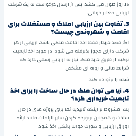
15 روز طول می کشد، پس از ارسال درخواست به یک شرکت
ارزیابی معتبر دولتی.
3. تفاوت بین ارزیابی املاک و مستغلات برای
اقامت و شهروندی چیست؟
اگر قصد خریدار فقط اخذ اقامت ملکی باشد، ارزیابی از هر
شرکت دارای مجوز پذیرفته می شود؛ در مورد اخذ تابعیت
ترکیه از طریق خرید ملک، نیاز به ارزیابی رسمی دارد که
شرایط مالی و رویه ای مشخص
شده را برآورده کند.
4. آیا می توان ملک در حال ساخت را برای اخذ
تابعیت خریداری کرد؟
بله، مشروط بر اینکه تاییدیه نما برای پروژه های در حال
ساخت و همچنین برآورده کردن سایر الزامات مانند ارائه
اوراق ارزیابی و صورت حواله بانکی اخذ شود.