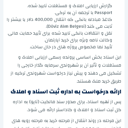
گزارش ارزیابی املاک و مستغلات تایید شده.
Passport با ترجمه آن به ترکی.
کاغذ مبادله بانکی که انتقال 400,000 دلار یا بیشتر را
ثابت می کند (Döviz Alım Belgesi).
نقل و انتقالات بانکی تایید شده برای تأیید حمایت مالی.
وکالت نامه ویژه برای خرید آپارتمان.
تأیید نما مخصوص پروژه های در حال ساخت.
این اسناد بخش اساسی پرونده رسمی ارزیابی املاک و
مستغلات و تأثیر آن بر شهروندی سرمایه گذار خارجی را
تشکیل می دهند و پیش نیاز درخواست شهروندی ترکیه از
طریق خرید ملک هستند.
ارائه درخواست به اداره ثبت اسناد و املاک
پس از تهیه اسناد، برای صدور سند مالکیت (تاپو) به اداره
کل ثبت اسناد و املاک و کاداستر ارائه می شود.
این مرحله در روند انتقال از مرحله خرید به مرحله رویه های