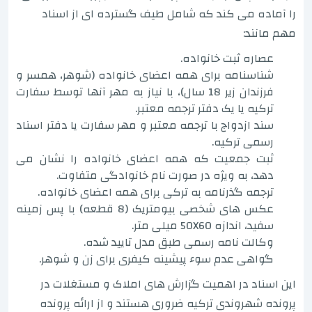
را آماده می کند که شامل طیف گسترده ای از اسناد
مهم مانند:
عصاره ثبت خانواده.
شناسنامه برای همه اعضای خانواده (شوهر، همسر و
فرزندان زیر 18 سال)، با نیاز به مهر آنها توسط سفارت
ترکیه یا یک دفتر ترجمه معتبر.
سند ازدواج با ترجمه معتبر و مهر سفارت یا دفتر اسناد
رسمی ترکیه.
ثبت جمعیت که همه اعضای خانواده را نشان می
دهد، به ویژه در صورت نام خانوادگی متفاوت.
ترجمه گذرنامه به ترکی برای همه اعضای خانواده.
عکس های شخصی بیومتریک (8 قطعه) با پس زمینه
سفید، اندازه 50X60 میلی متر.
وکالت نامه رسمی طبق مدل تایید شده.
گواهی عدم سوء پیشینه کیفری برای زن و شوهر.
این اسناد در اهمیت گزارش های املاک و مستغلات در
پرونده شهروندی ترکیه ضروری هستند و از ارائه پرونده