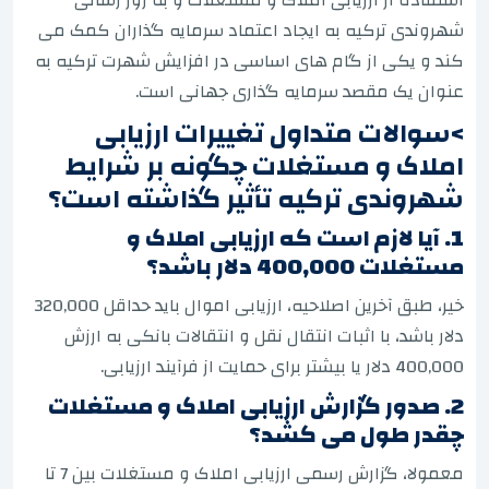
شهروندی ترکیه به ایجاد اعتماد سرمایه گذاران کمک می
کند و یکی از گام های اساسی در افزایش شهرت ترکیه به
عنوان یک مقصد سرمایه گذاری جهانی است.
>سوالات متداول تغییرات ارزیابی
املاک و مستغلات چگونه بر شرایط
شهروندی ترکیه تأثیر گذاشته است؟
1. آیا لازم است که ارزیابی املاک و
مستغلات 400,000 دلار باشد؟
خیر، طبق آخرین اصلاحیه، ارزیابی اموال باید حداقل 320,000
دلار باشد، با اثبات انتقال نقل و انتقالات بانکی به ارزش
400,000 دلار یا بیشتر برای حمایت از فرآیند ارزیابی.
2. صدور گزارش ارزیابی املاک و مستغلات
چقدر طول می کشد؟
معمولا، گزارش رسمی ارزیابی املاک و مستغلات بین 7 تا