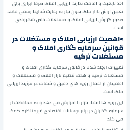
اخذ تابعیت یا اقامت ندارند، ارزیابی املاک صرفا ابزاری برای
تعیین ارزش بازار ملک بدون نیاز به رعایت شرایط رسمی مانند
صدور گزارش ارزیابی املاک و مستغلات خاص شهروندی
است.
>اهمیت ارزیابی املاک و مستغلات در
قوانین سرمایه گذاری املاک و
مستغلات ترکیه
تغییرات ایجاد شده در قانون سرمایه گذاری املاک و
مستغلات ترکیه با هدف تنظیم بازار املاک و مستغلات و
اطمینان از اعمال رویه های دقیق و شفاف در فرآیند ارزیابی
ملک است.
این رویه ها اعتبار بازار را افزایش می دهد و به محافظت از
سرمایه گذاران در برابر نوسانات اقتصادی غیرمنتظره کمک
می کند.
استفاده از ارزیابی املاک و مستغلات و به روز رسانی