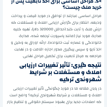
>5. مراحل اساسی برای اخذ تابعیت پس از
خرید ملک چیست؟
مراحل اساسی عبارتند از: توافق در مورد قیمت و پرداخت
ودیعه، انتظار برای گزارش ارزیابی املاک و مستغلات که
ارزش ملک را ثابت کند (حداقل 320000 دلار)، تهیه کلیه
مدارک مورد نیاز (مانند پاسپورت ترجمه شده، مدارک
خانوادگی و عصاره ثبت خانواده)، ارائه اوراق به وکیل و
اخذ تاپو و سپس پیگیری صدور اجازه اقامت و در نهایت
مراجعه به مرکز تابعیت برای تکمیل مراحل نهایی.
نتیجه گیری: تأثیر تغییرات ارزیابی
املاک و مستغلات بر شرایط
شهروندی ترکیه
در پایان مقاله ما در مورد چگونگی تأثیر تغییرات ارزیابی
املاک و مستغلات بر شرایط شهروندی ترکیه؟ واضح است
که اصلاحات جدید برای بهبود سیستم حقوقی و تنظیم بازار