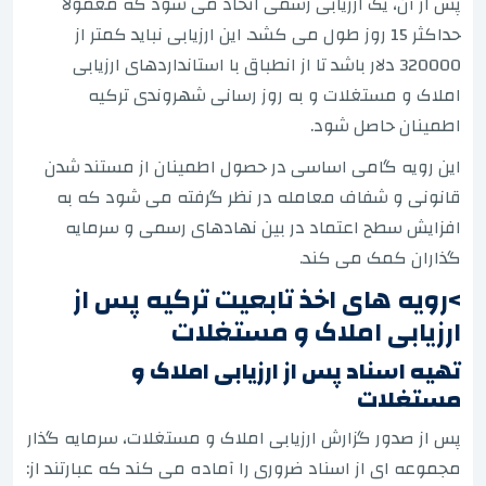
پس از آن، یک ارزیابی رسمی اتخاذ می شود که معمولا
حداکثر 15 روز طول می کشد. این ارزیابی نباید کمتر از
320000 دلار باشد تا از انطباق با استانداردهای ارزیابی
املاک و مستغلات و به روز رسانی شهروندی ترکیه
اطمینان حاصل شود.
این رویه گامی اساسی در حصول اطمینان از مستند شدن
قانونی و شفاف معامله در نظر گرفته می شود که به
افزایش سطح اعتماد در بین نهادهای رسمی و سرمایه
گذاران کمک می کند.
>رویه های اخذ تابعیت ترکیه پس از
ارزیابی املاک و مستغلات
تهیه اسناد پس از ارزیابی املاک و
مستغلات
پس از صدور گزارش ارزیابی املاک و مستغلات، سرمایه گذار
مجموعه ای از اسناد ضروری را آماده می کند که عبارتند از: