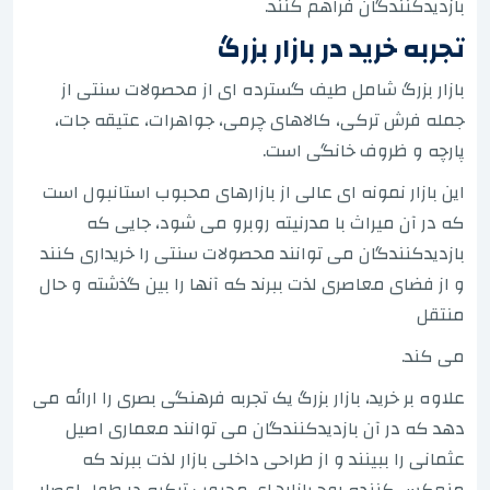
بازدیدکنندگان فراهم کنند.
تجربه خرید در بازار بزرگ
بازار بزرگ شامل طیف گسترده ای از محصولات سنتی از
جمله فرش ترکی، کالاهای چرمی، جواهرات، عتیقه جات،
پارچه و ظروف خانگی است.
این بازار نمونه ای عالی از بازارهای محبوب استانبول است
که در آن میراث با مدرنیته روبرو می شود، جایی که
بازدیدکنندگان می توانند محصولات سنتی را خریداری کنند
و از فضای معاصری لذت ببرند که آنها را بین گذشته و حال
منتقل
می کند.
علاوه بر خرید، بازار بزرگ یک تجربه فرهنگی بصری را ارائه می
دهد که در آن بازدیدکنندگان می توانند معماری اصیل
عثمانی را ببینند و از طراحی داخلی بازار لذت ببرند که
منعکس کننده روح بازارهای محبوب ترکیه در طول اعصار