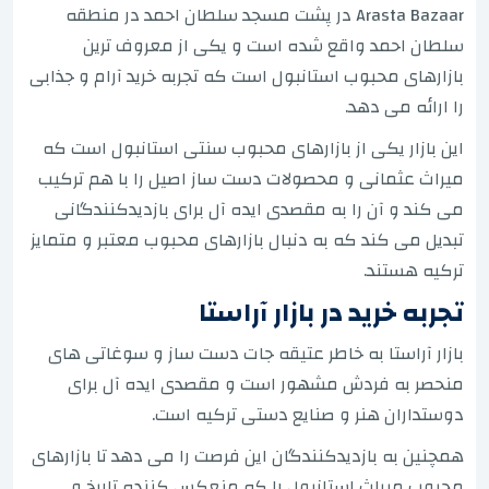
Arasta Bazaar در پشت مسجد سلطان احمد در منطقه
سلطان احمد واقع شده است و یکی از معروف ترین
بازارهای محبوب استانبول است که تجربه خرید آرام و جذابی
را ارائه می دهد.
این بازار یکی از بازارهای محبوب سنتی استانبول است که
میراث عثمانی و محصولات دست ساز اصیل را با هم ترکیب
می کند و آن را به مقصدی ایده آل برای بازدیدکنندگانی
تبدیل می کند که به دنبال بازارهای محبوب معتبر و متمایز
ترکیه هستند.
تجربه خرید در بازار آراستا
بازار آراستا به خاطر عتیقه جات دست ساز و سوغاتی های
منحصر به فردش مشهور است و مقصدی ایده آل برای
دوستداران هنر و صنایع دستی ترکیه است.
همچنین به بازدیدکنندگان این فرصت را می دهد تا بازارهای
محبوب میراث استانبول را که منعکس کننده تاریخ و