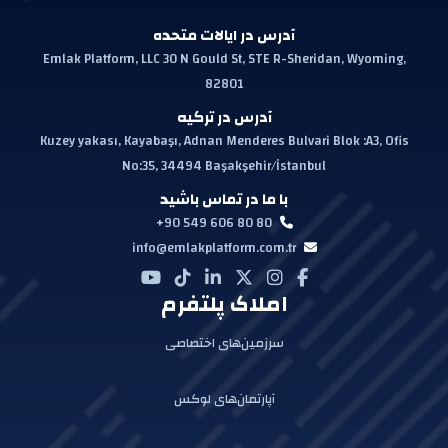
آدرس در ایالات متحده
Emlak Platform, LLC 30 N Gould St, STE R-Sheridan, Wyoming,
82801
آدرس در ترکیه
Kuzey yakası, Kayabaşı, Adnan Menderes Bulvari Blok :A3, Ofis
No:35, 34494 Başakşehir/İstanbul
با ما در تماس باشید
+90 549 606 80 80
info@emlakplatform.com.tr
املاک پلتفرم
سرزمین‌های اختصاصی
آپارتمان‌های لوکس