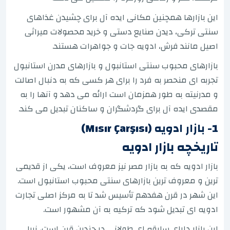
این بازارها همچنین مکانی ایده آل برای چشیدن غذاهای
سنتی ترکی، دیدن صنایع دستی و خرید محصولات میراثی
اصیل مانند فرش، ادویه جات و جواهرات هستند.
بازارهای محبوب سنتی استانبول و بازارهای مدرن استانبول
تجربه ای منحصر به فرد را برای هر کسی که به دنبال اصالت
و مدرنیته به طور همزمان است ارائه می دهد و آنها را به
مقصدی ایده آل برای گردشگران و ساکنان تبدیل می کند.
1- بازار ادویه (Mısır Çarşısı)
تاریخچه بازار ادویه
بازار ادویه که به بازار مصر نیز معروف است، یکی از قدیمی
ترین و معروف ترین بازارهای سنتی محبوب استانبول است.
این شهر در قرن هفدهم تأسیس شد تا به مرکز اصلی تجارت
ادویه ای تبدیل شود که ترکیه به آن مشهور است.
این بازار دارای سابقه ای طولانی در چندین قرن است، زیرا