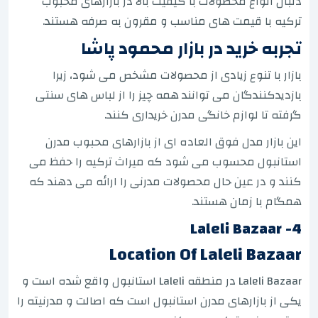
دنبال انواع محصولات با کیفیت بالا در بازارهای محبوب
ترکیه با قیمت های مناسب و مقرون به صرفه هستند.
تجربه خرید در بازار محمود پاشا
بازار با تنوع زیادی از محصولات مشخص می شود، زیرا
بازدیدکنندگان می توانند همه چیز را از لباس های سنتی
گرفته تا لوازم خانگی مدرن خریداری کنند.
این بازار مدل فوق العاده ای از بازارهای محبوب مدرن
استانبول محسوب می شود که میراث ترکیه را حفظ می
کنند و در عین حال محصولات مدرنی را ارائه می دهند که
همگام با زمان هستند.
4- Laleli Bazaar
Location Of Laleli Bazaar
Laleli Bazaar در منطقه Laleli استانبول واقع شده است و
یکی از بازارهای مدرن استانبول است که اصالت و مدرنیته را