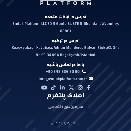
آدرس در ایالات متحده
Emlak Platform, LLC 30 N Gould St, STE R-Sheridan, Wyoming,
82801
آدرس در ترکیه
Kuzey yakası, Kayabaşı, Adnan Menderes Bulvari Blok :A3, Ofis
No:35, 34494 Başakşehir/İstanbul
با ما در تماس باشید
+90 549 606 80 80
info@emlakplatform.com.tr
املاک پلتفرم
سرزمین‌های اختصاصی
آپارتمان‌های لوکس