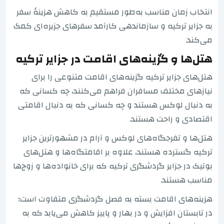
انتخاب زمان مناسب به‌طور مستقیم به کاهش هزینهٔ سفر
به جزایر ترکیه و سازماندهی کارآمد سفرهای جزیره‌ای کمک
می‌کند.
هتل‌ها و گزینه‌های اقامت در جزایر ترکیه
هتل‌های جزایر ترکیه گزینه‌های اقامت متنوعی را برای
نیازهای مختلف مسافران فراهم می‌کنند، چه کسانی که
به دنبال لوکس هستند و چه کسانی که به دنبال اقامتی
اقتصادی و راحت هستند.
هتل‌ها و تفرجگاه‌های لوکس و آرام در مشهورترین جزایر
ترکیه گسترده هستند، علاوه بر اقامتگاه‌ها و هتل‌های
بوتیک در جزایر گردشگری ترکیه که برای خانواده‌ها و زوج‌ها
مناسب هستند.
هزینه‌های اقامت بسته به فصل گردشگری متفاوت است؛
در تابستان افزایش و در بهار و پاییز کاهش می‌یابد که به