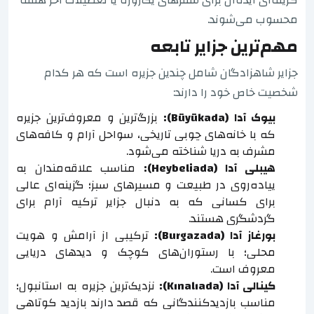
محسوب می‌شوند.
مهم‌ترین جزایر تابعه
جزایر شاهزادگان شامل چندین جزیره است که هر کدام
شخصیت خاص خود را دارند:
بیوک آدا (Büyükada):
بزرگ‌ترین و معروف‌ترین جزیره
که با خانه‌های چوبی تاریخی، سواحل آرام و کافه‌های
مشرف به دریا شناخته می‌شود.
هیبلی آدا (Heybeliada):
مناسب علاقه‌مندان به
پیاده‌روی در طبیعت و مسیرهای سبز؛ گزینه‌ای عالی
برای کسانی که به دنبال جزایر ترکیه آرام برای
گردشگری هستند.
بورغاز آدا (Burgazada):
ترکیبی از آرامش و هویت
محلی؛ با رستوران‌های کوچک و دیدهای دریایی
معروف است.
کینالی آدا (Kınalıada):
نزدیک‌ترین جزیره به استانبول؛
مناسب بازدیدکنندگانی که قصد دارند بازدید کوتاهی