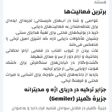
هستند.
برترین فعالیت‌ها
غواصی و شنا در آب‌های کریستالی: تجربه‌ای ایده‌آل
برای علاقه‌مندان به فعالیت‌های دریایی.
خرید در بوتیک‌های محلی برای تهیهٔ هدایای سنتی.
چشیدن مأکولات دریایی تازه که آشپزی اصیل ترکی را
منعکس می‌کند.
لذت بردن از غروب آفتاب در فضایی آرام: لحظاتی
رمانتیک و آرام دور از سر و صدای شهرها.
گشت‌وگذار در خیابان‌های سنگ‌فرش برای کشف
هویت اروپایی برخی از جزایر ترکیه.
بازدید از جاذبه‌های تاریخی کوچک برای آشنایی با میراث
محلی و فرهنگ ترکی.
جزایر ترکیه در دریای اژه و مدیترانه
جزیرهٔ گمیلر (Gemiler)
جزیرهٔ گمیلر در مقابل سواحل فتحیه قرار دارد و به‌عنوان