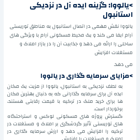
>یالووا: گزینه ایده آل در نزدیکی
استانبول
یالووا نقش مهمی در اتصال استانبول به مناطق توریستی
آرام ایفا می کند و یک محیط مسکونی آرام با ویژگی های
ساحلی را ارائه می دهد و جذابیت آن را در بازار املاک و
مستغلات افزایش
می دهد.
>مزایای سرمایه گذاری در یالووا
به لطف نزدیکی به استانبول، یالووا از مزیت یک مکان
ایده آل برای سرمایه گذارانی که به دنبال بهترین مکان
ها برای خرید ملک در ترکیه با قیمت رقابتی هستند،
برخوردار است.
گسترش پروژه های مسکونی لوکس و استراحتگاه
های توریستی تأثیر گردشگری بر املاک و مستغلات در
ترکیه را افزایش می دهد و ارزش سرمایه گذاری در
املاک و مستغلات را افزایش