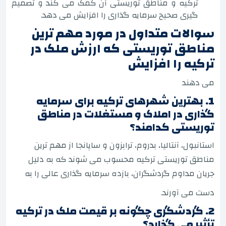
ترکیه و مناطق توریستی آن کمک می کند و تصمیم
گیری صحیح سرمایه گذاری را افزایش می دهد.
سوالات متداول در مورد مهم ترین
مناطق توریستی که ارزش ملک در
ترکیه را افزایش
می دهند
1. بهترین شهرهای ترکیه برای سرمایه
گذاری در املاک و مستغلات در مناطق
توریستی کدامند؟
استانبول، آنتالیا، بدروم، ترابزون و ساپانجا از مهم ترین
مناطق توریستی ترکیه محسوب می شوند که به دلیل
جریان مداوم گردشگران، بازده سرمایه گذاری عالی را به
دست می آورند.
2. گردشگری چگونه بر قیمت ملک در ترکیه
تأثیر می گذارد؟