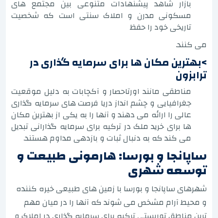
بازار شاهد پیشنهادات متنوعی بین مجتمع های
مسکونی مدرن و املاک سنتی است که شخصیت
تاریخی خود را حفظ
می کنند.
>بهترین مکان ها برای سرمایه گذاری در
ترابزون
مناطقی مانند اورتاحصار و آکچابات به دلیل موقعیت
جغرافیایی و چشم انداز دریا فرصت های سرمایه گذاری
عالی را ارائه می دهند و آنها را به یکی از بهترین مکان
ها برای خرید ملک در ترکیه برای سرمایه گذارانی تبدیل
می کند که به دنبال ثبات و بازدهی مداوم هستند.
ساپانجا و بورسا: هارمونی طبیعت و
توسعه شهری
شهرهای ساپانجا و بورسا با زمین های طبیعی خیره کننده
و محیط آرام مشخص می شوند که آنها را در میان مهم
ترین مناطق توریستی ترکیه برای سرمایه گذاری در املاک و