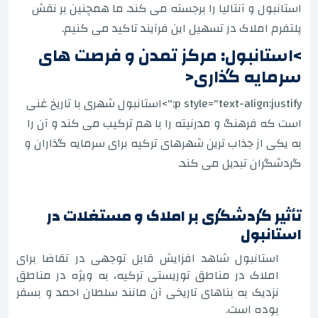
استانبول و آنتالیا را برجسته می کند. ما همچنین بر نقش
پلتفرم املاک در تسهیل این فرآیند تاکید می کنیم.
>استانبول: مرکز تمدن و فرصت های
سرمایه گذاری<
p style="text-align:justify;">استانبول شهری با تاریخ غنی
است که فرهنگ و مدرنیته را با هم ترکیب می کند و آن را
به یکی از جذاب ترین شهرهای ترکیه برای سرمایه گذاران و
گردشگران تبدیل می کند.
تأثیر گردشگری بر املاک و مستغلات در
استانبول
استانبول شاهد افزایش قابل توجهی در تقاضا برای
املاک در مناطق توریستی ترکیه، به ویژه در مناطق
نزدیک به بناهای تاریخی آن مانند سلطان احمد و بسفر
بوده است.