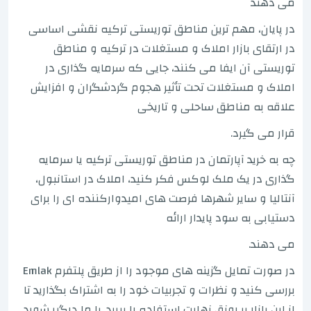
می دهند
در پایان، مهم ترین مناطق توریستی ترکیه نقشی اساسی
در ارتقای بازار املاک و مستغلات در ترکیه و مناطق
توریستی آن ایفا می کنند، جایی که سرمایه گذاری در
املاک و مستغلات تحت تأثیر هجوم گردشگران و افزایش
علاقه به مناطق ساحلی و تاریخی
قرار می گیرد.
چه به خرید آپارتمان در مناطق توریستی ترکیه یا سرمایه
گذاری در یک ملک لوکس فکر کنید، املاک در استانبول،
آنتالیا و سایر شهرها فرصت های امیدوارکننده ای را برای
دستیابی به سود پایدار ارائه
می دهند.
در صورت تمایل گزینه های موجود را از طریق پلتفرم Emlak
بررسی کنید و نظرات و تجربیات خود را به اشتراک بگذارید تا
از این بازار پر رونق نهایت استفاده را ببرید. با ما درگیر شوید