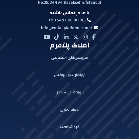
No:35, 34494 Başakşehir/İstanbul
با ما در تماس باشید
+90 549 606 80 80
info@emlakplatform.com.tr
املاک پلتفرم
سرزمین‌های اختصاصی
آپارتمان‌های لوکس
پروژه‌های شاخص
دفاتر تجاری
فروشگاه‌ها