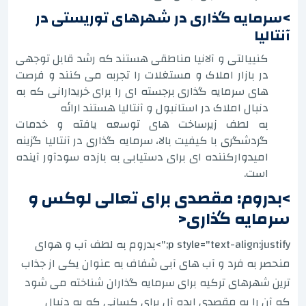
>سرمایه گذاری در شهرهای توریستی در
آنتالیا
کنییالتی و آلانیا مناطقی هستند که رشد قابل توجهی
در بازار املاک و مستغلات را تجربه می کنند و فرصت
های سرمایه گذاری برجسته ای را برای خریدارانی که به
دنبال املاک در استانبول و آنتالیا هستند ارائه
به لطف زیرساخت های توسعه یافته و خدمات
گردشگری با کیفیت بالا، سرمایه گذاری در آنتالیا گزینه
امیدوارکننده ای برای دستیابی به بازده سودآور آینده
است.
>بدروم: مقصدی برای تعالی لوکس و
سرمایه گذاری<
p style="text-align:justify;">بدروم به لطف آب و هوای
منحصر به فرد و آب های آبی شفاف به عنوان یکی از جذاب
ترین شهرهای ترکیه برای سرمایه گذاران شناخته می شود
که آن را به مقصدی ایده آل برای کسانی که به دنبال