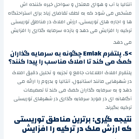
آنتالیا با آب و هوای معتدل و سواحل خیره کننده اش
مشخص می شود که به لطف تقاضای زیاد برای استراحتگاه
ها و اجاره های توریستی، ارزش املاک در مناطق توریستی
ترکیه را افزایش می دهد و بازده سرمایه گذاری را افزایش
می دهد.
>5. پلتفرم Emlak چگونه به سرمایه گذاران
کمک می کند تا املاک مناسب را پیدا کنند؟
پلتفرم املاک اطلاعات جامع و تجزیه و تحلیل دقیق املاک
در شهرهایی مانند استانبول، آنتالیا و بدروم را ارائه می
دهد و به سرمایه گذاران کمک می کند تا تصمیمات
آگاهانه ای در مورد سرمایه گذاری در شهرهای توریستی
ترکیه بگیرند.
نتیجه گیری: برترین مناطق توریستی
که ارزش ملک در ترکیه را افزایش