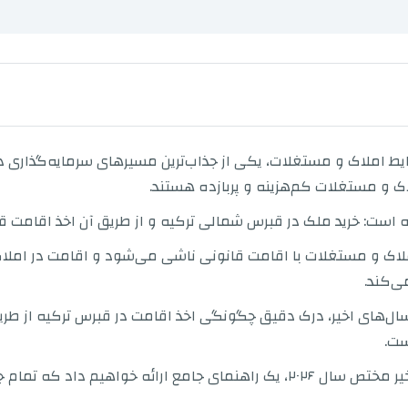
یط املاک و مستغلات، یکی از جذاب‌ترین مسیرهای سرمایه‌گذاری د
ک و مستغلات کم‌هزینه و پربازده هستند.
ه است: خرید ملک در قبرس شمالی ترکیه و از طریق آن اخذ اقامت قا
ملاک و مستغلات با اقامت قانونی ناشی می‌شود و اقامت در املا
ی‌کند.
ال‌های اخیر، درک دقیق چگونگی اخذ اقامت در قبرس ترکیه از طریق
ست.
در این مقاله مفصل، علاوه بر به‌روزرسانی‌های اخیر مختص سال ۲۰۲۶، یک راهنمای جا