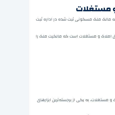
و مستغلات
که مالک ملک مسکونی ثبت شده در اداره ثبت
ق املاک و مستغلات است که مالکیت ملک را
و مستغلات، به یکی از برجسته‌ترین ابزارهای