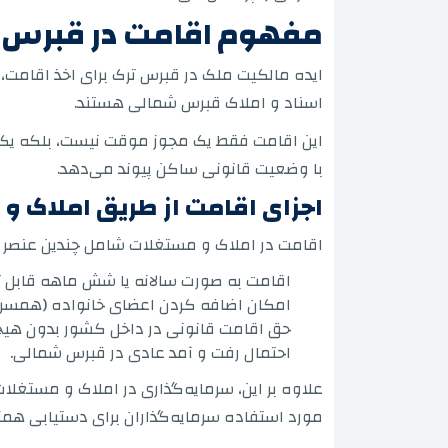
مفهوم اقامت در قبرس ت
ایده مالکیت ملک در قبرس ترک برای اخذ اقامت
اسناد و املاک قبرس شمالی هستند.
این اقامت فقط یک مجوز موقت نیست، بلکه یک 
با وضعیت قانونی ساکن پیوند می‌دهد.
اجزای اقامت از طریق املاک و
اقامت در املاک و مستغلات شامل چندین عنصر 
اقامت به صورت سالانه یا شش ماهه قابل ت
امکان اضافه کردن اعضای خانواده (همسر و 
حق اقامت قانونی در داخل کشور بدون هی
احتمال رفت و آمد عادی در قبرس شمالی.
علاوه بر این، سرمایه‌گذاری در املاک و مستغلات
مورد استفاده سرمایه‌گذاران برای دستیابی همز