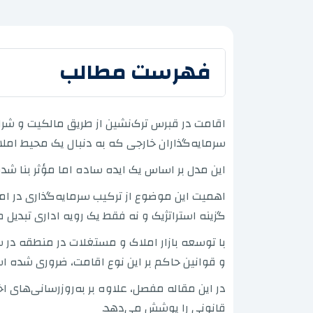
فهرست مطالب
اقامت در قبرس ترک‌نشین از طریق مالکیت و شرا
سرمایه‌گذاران خارجی که به دنبال یک محیط املا
این مدل بر اساس یک ایده ساده اما مؤثر بنا شد
اهمیت این موضوع از ترکیب سرمایه‌گذاری در ا
گزینه استراتژیک و نه فقط یک رویه اداری تبدیل م
با توسعه بازار املاک و مستغلات در منطقه در س
و قوانین حاکم بر این نوع اقامت، ضروری شده ا
قانونی را پوشش می‌دهد.