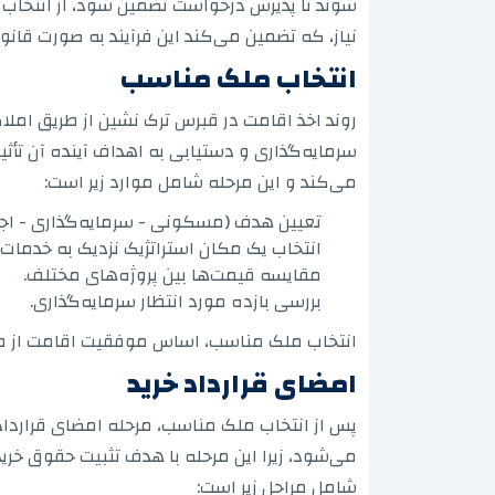
شوند تا پذیرش درخواست تضمین شود، از انتخاب 
نیاز، که تضمین می‌کند این فرآیند به صورت قانو
انتخاب ملک مناسب
روند اخذ اقامت در قبرس ترک نشین از طریق ام
سرمایه‌گذاری و دستیابی به اهداف آینده آن تأ
می‌کند و این مرحله شامل موارد زیر است:
تعیین هدف (مسکونی - سرمایه‌گذاری - اجار
انتخاب یک مکان استراتژیک نزدیک به خدمات.
مقایسه قیمت‌ها بین پروژه‌های مختلف.
بررسی بازده مورد انتظار سرمایه‌گذاری.
انتخاب ملک مناسب، اساس موفقیت اقامت از طر
امضای قرارداد خرید
پس از انتخاب ملک مناسب، مرحله امضای قراردا
می‌شود، زیرا این مرحله با هدف تثبیت حقوق خر
شامل مراحل زیر است: