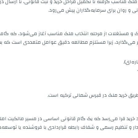
ملک مناسب گرفته تا تکمیل مراحل خرید و ثبت قانونی، تا ارسال
نی و روان برای سرمایه‌گذاران پیش می‌رود.
لاک و مستغلات از مرحله انتخاب ملک مناسب آغاز می‌شود، که گ
ثیر می‌گذارد، زیرا مستلزم مطالعه دقیق عوامل متعددی است که ب
ه‌ای).
یق خرید ملک در قبرس شمالی ترکیه است.
د خرید فرا می‌رسد که یک گام قانونی اساسی در مسیر مالکیت ا
یدار و تنظیم رسمی و شفاف رابطه قراردادی با فروشنده یا توسعه