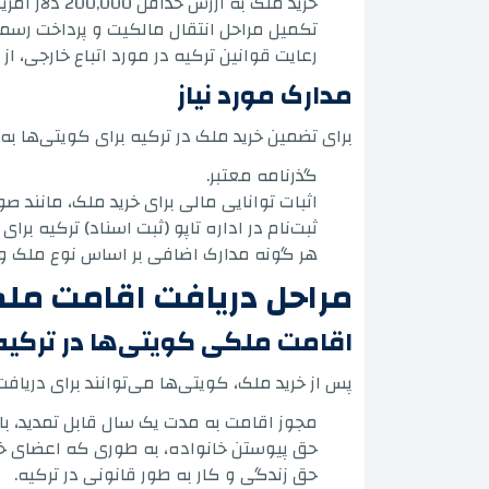
خرید ملک به ارزش حداقل 200,000 دلار آمریکا برای دریافت اقامت ملکی کویتی‌ها در ترکیه.
تکمیل مراحل انتقال مالکیت و پرداخت رسمی
رعایت قوانین ترکیه در مورد اتباع خارجی، ا
مدارک مورد نیاز
برای تضمین خرید ملک در ترکیه برای کویتی‌ها به ط
گذرنامه معتبر.
اثبات توانایی مالی برای خرید ملک، مانند 
ثبت‌نام در اداره تاپو (ثبت اسناد) ترکیه برای
هر گونه مدارک اضافی بر اساس نوع ملک و م
مراحل دریافت اقامت مل
اقامت ملکی کویتی‌ها در ترکیه
پس از خرید ملک، کویتی‌ها می‌توانند برای دریا
مجوز اقامت به مدت یک سال قابل تمدید، با
حق پیوستن خانواده، به طوری که اعضای خانو
حق زندگی و کار به طور قانونی در ترکیه.