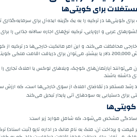
مستغلات برای کویتی‌ها
ای کویتی‌ها در ترکیه را به یک گزینه ایده‌آل برای سرمایه‌گذاری تب
ز کشورهای عربی و اروپایی، ترکیه نرخ‌های اجاره سالانه جذابی را برا
ارجی محافظت می‌کند، و این امر مالکیت خارجی‌ها در ترکیه از کویت
فرصت‌های اقامت ملکی: با خرید ملک به ارزش 200,000 دلار یا بیشتر، می‌توان برای د
ن می‌توانند آپارتمان‌های کوچک، ویلاهای لوکس یا املاک تجاری را 
ی داشته باشند.
هد رشد مستمر در تقاضای املاک از سوی خارجی‌ها است، که ارزش سر
تی برای دستیابی به سودهای آتی پایدار تبدیل می‌کند.
کویتی‌ها
 و سادگی مشخص می‌شود، که شامل موارد زیر است:
 قیمت و پرداخت آن، ملک به نام مالک در اداره تاپو (ثبت اسناد) تر
ک، می‌توان برای دریافت مجوز اقامت درخواست داد، که به کویتی‌