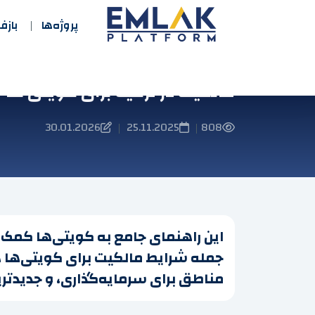
پروژه‌ها
باز
مالکیت در ترکیه برای کویتی ها
30.01.2026
25.11.2025
808
|
|
این راهنمای جامع به کویتی‌ها کمک می‌ک
جمله شرایط مالکیت برای کویتی‌ها د
مناطق برای سرمایه‌گذاری، و جدیدتری