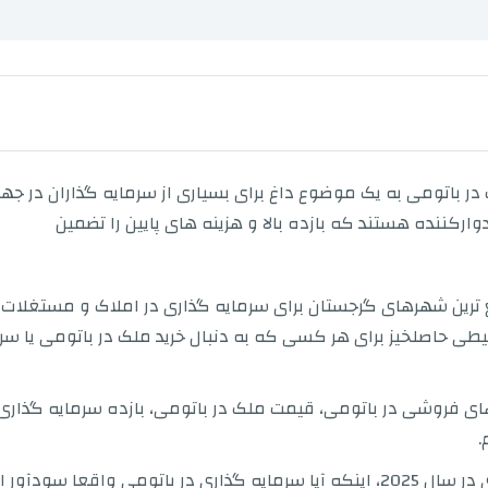
 باتومی به یک موضوع داغ برای بسیاری از سرمایه گذاران در جه
وارکننده هستند که بازده بالا و هزینه های پایین را تضمین
ع ترین شهرهای گرجستان برای سرمایه گذاری در املاک و مستغلات 
یطی حاصلخیز برای هر کسی که به دنبال خرید ملک در باتومی یا سر
ان های فروشی در باتومی، قیمت ملک در باتومی، بازده سرمایه گذا
.
ما همچنین در مورد امکان سنجی سرمایه گذاری در سال 2025، اینکه آیا سرمایه گذار