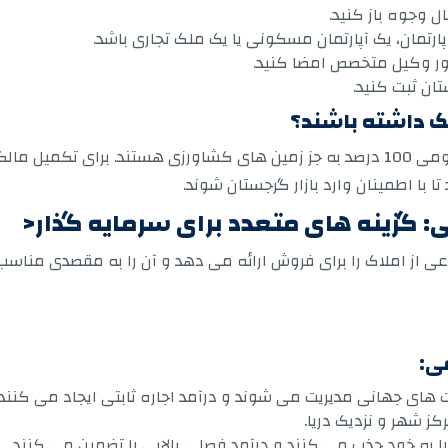
ل وجوه باز کنید.
ارتمان، یک آپارتمان مسکونی یا یک ملک تجاری باشد.
ضور وکیل متخصص امضا کنید.
ان ثبت کنید.
ملک داشته باشند؟
بله، خارجی ها مجاز به خرید و مالکیت ملک در باتومی 100 درصد به جز زمین های کشاورز
 با اطمینان وارد بازار گرجستان شوند.
: گزینه های متعدد برای سرمایه گذار<
p s;">باتومی طیف متنوعی از املاک را برای فروش ارائه می دهد و آن را به مقص
ی:
های جهانی مدیریت می شوند و درآمد اجاره ثابتی ایجاد می کنند.
ز شهر و نزدیک دریا.
ا به خود جذب می کنند و درآمد فصلی بالایی را تضمین می کنند.