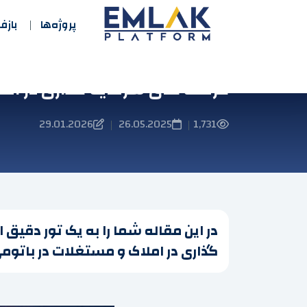
پروژه‌ها
باز
فرصت های سرمایه گذاری در امل
29.01.2026
26.05.2025
1,731
|
|
در این مقاله شما را به یک تور دقیق
گذاری در املاک و مستغلات در باتومی