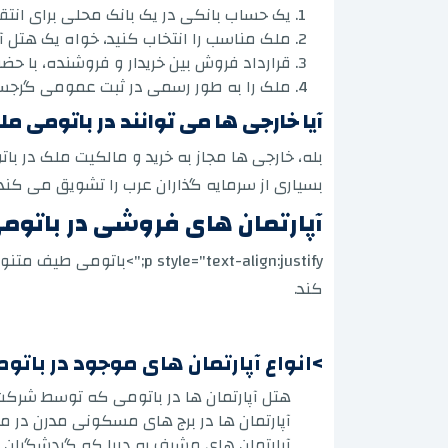
یک حساب بانکی در یک بانک محلی برای انتقا
ملک مناسب را انتخاب کنید، خواه یک هتل آپ
قرارداد فروش بین خریدار و فروشنده، با ح
ملک را به طور رسمی در ثبت عمومی گرجست
آیا خارجی ها می توانند در باتومی 
بسیاری از سرمایه گذاران عرب را تشویق می کند تا
آپارتمان های فروشی در باتومی
tyle="text-align:justify
کند.
>انواع آپارتمان های موجود در باتوم
هتل آپارتمان ها در باتومی که توسط شرکت 
آپارتمان ها در برج های مسکونی مدرن در مرک
آپارتمان های مشرف به دریا که گردشگران ر