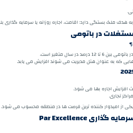
ی.
ه هدف ملک بستگی دارد: اقامت، اجاره روزانه یا سرمایه گذاری بل
مستغلات در باتومی
؟
صد در سال متغیر است.
مان هایی که به عنوان هتل مدیریت می شوند افزایش می یابد.
ث افزایش اجاره بها می شود.
راکز تجاری.
ری Par Excellence