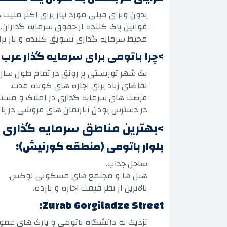
بدون ویزای قبلی مورد نیاز برای اکثر ملیت 
قوانین پاک کننده از حقوق سرمایه گذاران.
محیط سرمایه گذاری تشویق کننده و باز برا
>چرا باتومی برای سرمایه گذار عرب
یک شهر توریستی پر رونق در تمام طول سال
تقاضای زیاد برای اجاره های کوتاه مدت.
فرصت های سرمایه گذاری در املاک و مستغ
در دسترس بودن آپارتمان های فروشی در ب
>بهترین مناطق سرمایه گذاری د
بلوار باتومی (منطقه کورنیش):
ساحل جذاب.
هتل ها و مجتمع های مسکونی لوکس.
بالاترین از نظر قیمت اجاره و بازده.
Zurab Gorgiladze Street:
نزدیک به دانشگاه باتومی و پارک های عمو