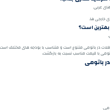
های عربی.
ی خارجی ها.
 بهترین است؟
.
لات در باتومی متنوع است و متناسب با بودجه های مختلف است.
اتومی با قیمت مناسب نسبت به بازگشت.
ر باتومی
می.