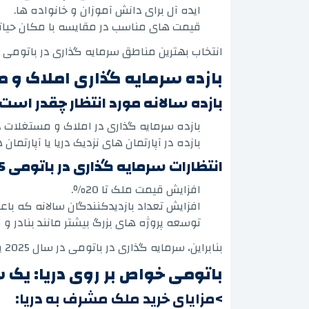
ایده آل برای دانش آموزان و خانواده ها.
قیمت های مناسب در مقایسه با مکان حیات
انتخاب بهترین مناطق سرمایه گذاری در باتومی ب
بازده سرمایه گذاری املاک و 
بازده سالانه مورد انتظار چقدر است
بازده سرمایه گذاری در املاک و مستغلات در باتومی بین 6 تا 12 در
بازده در آپارتمان های نزدیک دریا یا آپارت
انتظارات سرمایه گذاری در باتومی 2025
افزایش قیمت ملک تا 20٪.
افزایش تعداد بازدیدکنندگان سالانه که باع
توسعه پروژه های بزرگ بیشتر مانند بنادر و م
بنابراین، سرمایه گذاری در باتومی در سال 2025 یکی از امیدوار کننده ترین فرصت ها در منطقه محسوب می شود.
باتومی خواص بر روی دریا: یک سرمایه گذا
>مزایای خرید ملک مشرف به دریا: