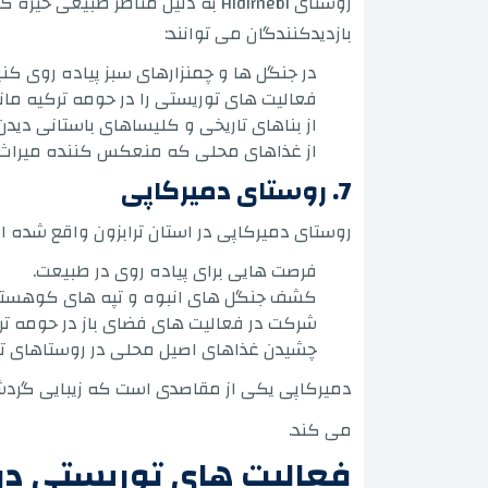
روستای Hidirnebi به دلیل مناظر 
بازدیدکنندگان می توانند:
در جنگل ها و چمنزارهای سبز پیاده روی کنی
فعالیت های توریستی را در حومه ترکیه مان
از بناهای تاریخی و کلیساهای باستانی دیدن 
از غذاهای محلی که منعکس کننده میراث م
7. روستای دمیرکاپی
روستای دمیرکاپی در استان ترابزون واقع شده
فرصت هایی برای پیاده روی در طبیعت.
کشف جنگل های انبوه و تپه های کوهستا
شرکت در فعالیت های فضای باز در حومه تر
چشیدن غذاهای اصیل محلی در روستاهای تر
دمیرکاپی یکی از مقاصدی است که زیبایی گردشگ
می کند.
فعالیت های توریستی در