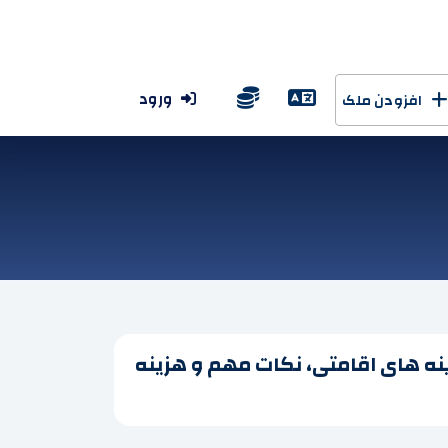
ورود
افزودن ملک
نه های اقامتی، نکات مهم و هزینه