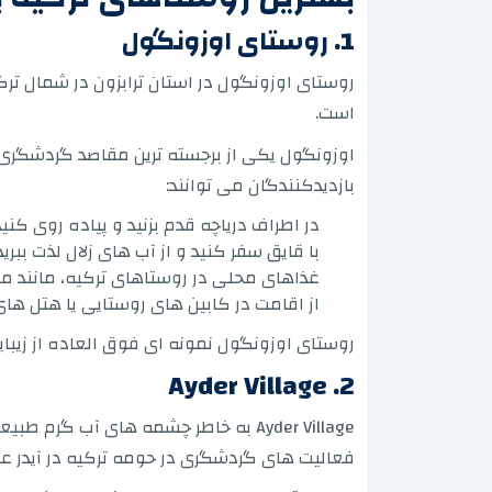
1. روستای اوزونگول
روستای اوزونگول در استان ترابزون در شمال 
است.
اوزونگول یکی از برجسته ترین مقاصد گردشگری ر
بازدیدکنندگان می توانند:
در اطراف دریاچه قدم بزنید و پیاده روی کنید
با قایق سفر کنید و از آب های زلال لذت ببرید
غذاهای محلی در روستاهای ترکیه، مانند ما
از اقامت در کابین های روستایی یا هتل های 
روستای اوزونگول نمونه ای فوق العاده از زیبا
2. Ayder Village
Ayder Village به خاطر چشمه های آب
فعالیت های گردشگری در حومه ترکیه در آیدر عبار