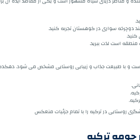
طبیعی خیره کننده و مناظر دریای سیاه مشهور است و یکی از مقاصد ایده 
د.
ند دوچرخه سواری در کوهستان تجربه کنید.
کنید.
نطقه است لذت ببرید.
 است و با طبیعت جذاب و زیبایی روستایی مشخص می شود. دهکده 
نی.
کیه.
کیه.
ری روستایی در ترکیه را با تمام جزئیات منعکس
 حومه ترکیه