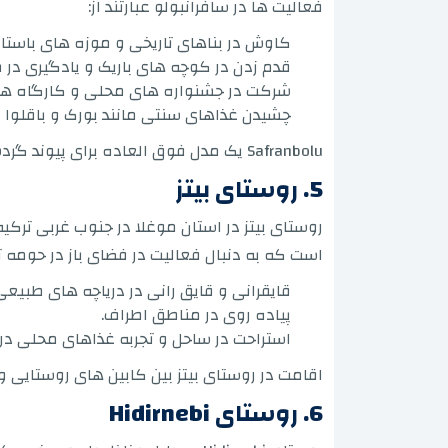
فعالیت ها در سافرانبولو عبارتند از:
کاوش در بناهای تاریخی و موزه های باستان
قدم زدن در کوچه های باریک و یادگیری در
شرکت در جشنواره های محلی و کارگاه ها
چشیدن غذاهای سنتی مانند بورک و باقلوا د
Safranbolu یک مدل فوق العاده برای پیوند گردشگری روستایی در ترکیه با فرهنگ باستانی ترکیه است.
5. روستای بیتز
روستای بیتز در استان موغلا در جنوب غربی ترک
است که به دنبال فعالیت در فضای باز در حومه تر
قایقرانی و قایق رانی در دریاچه های طبیع
پیاده روی در مناطق اطراف.
استراحت در ساحل و تجربه غذاهای محلی در ر
اقامت در روستای بیتز بین کابین های روستایی
6. روستای Hidirnebi