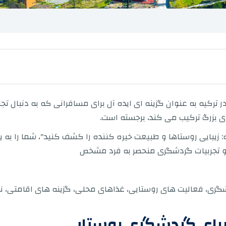
ترکیه به عنوان گزینه ای ایده آل برای مسافرانی که به دنبال تج
 بزرگ ترکیب می کند، برجسته است.
: زیبایی روستاها و طبیعت خیره کننده را کشف کنید"، شما را به ی
ی و تجربیات گردشگری منحصر به فرد مشخص
شگری، فعالیت های روستایی، غذاهای محلی، گزینه های اقامتی، نک
 برای گردشگری روستایی