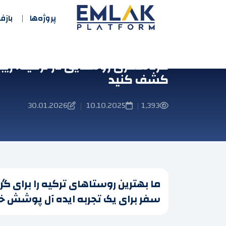
پروژه‌ها
باز
گردشگری روستایی در ترکیه: زیبا
کشف کنید
30.01.2026
10.10.2025
1,393
|
|
ما بهترین روستاهای ترکیه را برای 
سفر برای یک تجربه ایده آل پوشش خو