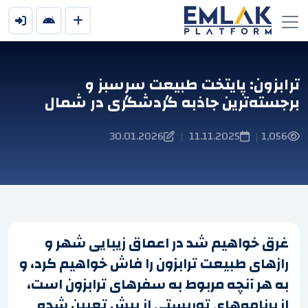
ترابزون: پایتخت طبیعت سرسبز و
برجسته‌ترین جاذبه گردشگری در شمال
30.01.2026
11.11.2025
1,056
|
|
غرق خواهیم شد در اعماق زیبایی شهر و
رازهای طبیعت ترابزون را فاش خواهیم کرد، و
به هر آنچه مربوط به سفرهای ترابزون است،
از برنامه‌های توریستی از پیش تعیین شده