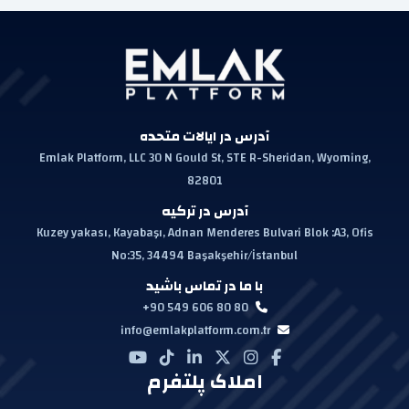
آدرس در ایالات متحده
Emlak Platform, LLC 30 N Gould St, STE R-Sheridan, Wyoming,
82801
آدرس در ترکیه
Kuzey yakası, Kayabaşı, Adnan Menderes Bulvari Blok :A3, Ofis
No:35, 34494 Başakşehir/İstanbul
با ما در تماس باشید
+90 549 606 80 80
info@emlakplatform.com.tr
املاک پلتفرم