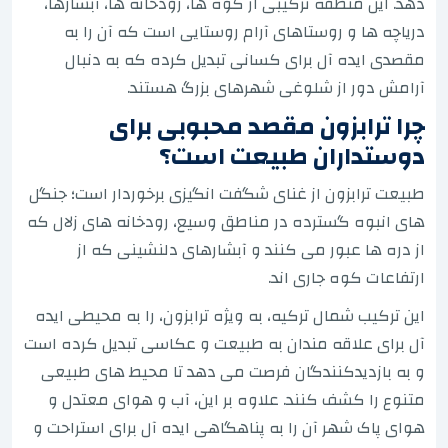
دهد. این منطقه ترکیبی از کوه ها، رودخانه ها، آبشارها،
دریاچه ها و روستاهای آرام روستایی است که آن را به
مقصدی ایده آل برای کسانی تبدیل کرده که به دنبال
آرامش دور از شلوغی شهرهای بزرگ هستند.
چرا ترابزون مقصد محبوبی برای
دوستداران طبیعت است؟
طبیعت ترابزون از غنای شگفت انگیزی برخوردار است؛ جنگل
های انبوه گسترده در مناطق وسیع، رودخانه های زلال که
از دره ها عبور می کنند و آبشارهای دلنشینی که از
ارتفاعات کوه جاری اند.
این ترکیب شمال ترکیه، به ویژه ترابزون، را به محیطی ایده
آل برای علاقه مندان به طبیعت و عکاسی تبدیل کرده است
و به بازدیدکنندگان فرصت می دهد تا محیط های طبیعی
متنوع را کشف کنند. علاوه بر این، آب و هوای معتدل و
هوای پاک شهر آن را به پناهگاهی ایده آل برای استراحت و