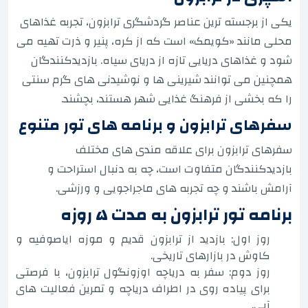
یکی از برجسته ترین عناصر گردشگری ترابزون، تجربه غذاهای
محلی مانند «کویمک» است که از کره، پنیر و ذرت تهیه می
شود و غذاهای دریایی تازه از دریای سیاه. بازدیدکنندگان
همچنین می توانند شیرینی ها و نوشیدنی های گرم سنتی
را که بخشی از فرهنگ غذایی شهر هستند، بچشند.
سفرهای ترابزون و برنامه های تور متنوع
سفرهای ترابزون برای علاقه مندی های مختلف
بازدیدکنندگان متفاوت است، چه به دنبال استراحت و
آرامش باشند و چه تجربه های ماجراجویی و ورزشی.
برنامه تور ترابزون به مدت ۵ روزه
روز اول: بازدید از ترابزون قدیم و موزه ایاصوفیه و
کاوش در بازارهای تاریخی.
روز دوم: سفر به دریاچه اوزونگول ترابزون، با فرصتی
برای پیاده روی در اطراف دریاچه و تمرین فعالیت های
آبی.