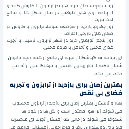
روز سوم: سلطان مراد هایلندز ترابزون را کاوش کنید و
از پیاده روی های طولانی در میان جنگل ها و مراتع
لذت ببرید.
روز چهارم: بازدید از صومعه سوملا ترابزون و کاوش در
مکان های تاریخی اطراف.
روز پنجم: تورهای خرید در شهر ترابزون، ترکیه، با تجربه
غذای محلی و تعامل با مردم محلی.
این برنامه به گردشگران تجربه ای جامع از همه آنچه ترابزون
شمال ترکیه از نظر زیبایی طبیعی و فرهنگ غنی ارائه می
دهد، می دهد.
بهترین زمان برای بازدید از ترابزون و تجربه
فضای بی نقص
بهار و تابستان بهترین زمان برای بازدید از ترابزون محسوب
می شوند، زیرا هوا معتدل است و گل ها در کوه ها
شکوفا می شوند، در حالی که زمستان تجربه ای منحصربه
فرد برای دوستداران برف و ماجراجویی زمستانی فراهم می