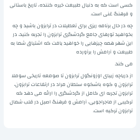
کسی است که به دنبال طبیعت خیره کننده، تاریخ باستانی
و فرهنگ غنی است.
چه در حال برنامه ریزی برای تعطیلات در ترابزون باشید و چه
بخواهید تورهای جامع گردشگری ترابزون را تجربه کنید، در
این شهر همه چیزهایی را خواهید یافت که اشتیاق شما به
طبیعت و آرامش را برآورده
می کند.
از دریاچه زیبای اوزونگول ترابزون تا صومعه تاریخی سوملا
ترابزون و کوه باشکوه سلطان مراد در ارتفاعات ترابزون،
ترابزون تجربه ای کامل از گردشگری را ارائه می دهد که
ترکیبی از ماجراجویی، آرامش و فرهنگ اصیل در قلب شمال
ترابزون ترکیه است.