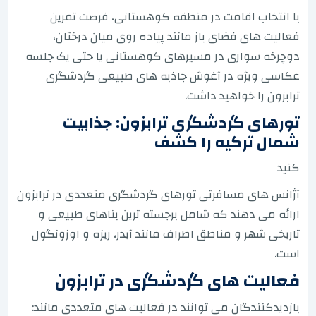
با انتخاب اقامت در منطقه کوهستانی، فرصت تمرین
فعالیت های فضای باز مانند پیاده روی میان درختان،
دوچرخه سواری در مسیرهای کوهستانی یا حتی یک جلسه
عکاسی ویژه در آغوش جاذبه های طبیعی گردشگری
ترابزون را خواهید داشت.
تورهای گردشگری ترابزون: جذابیت
شمال ترکیه را کشف
کنید
آژانس های مسافرتی تورهای گردشگری متعددی در ترابزون
ارائه می دهند که شامل برجسته ترین بناهای طبیعی و
تاریخی شهر و مناطق اطراف مانند آیدر، ریزه و اوزونگول
است.
فعالیت های گردشگری در ترابزون
بازدیدکنندگان می توانند در فعالیت های متعددی مانند: