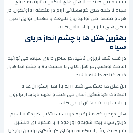
برآورده می کنند — از هتل های لوکس مشرف به دریای
سیاه تا کلبه های کوهستانی آرام در منطقه اوزونگول. در
هر دو مقصد، می توانید روح طبیعت و مهمان نوازی اصیل
ترکی های ترابزون را احساس کنید.
بهترین هتل ها با چشم انداز دریای
سیاه
در قلب شهر ترابزون ترکیه، در ساحل دریای سیاه، می توانید
اقامت لوکسی در هتل هایی با کیفیت بالا و چشم اندازهای
خیره کننده داشته باشید.
این هتل ها دسترسی شما را به بازارها، رستوران ها و
امکانات گردشگری آسان می کنند و تجربه بازدید از ترابزون
را راحت تر و لذت بخش تر می کنند.
هتل خود را که مشرف به دریا است انتخاب کنید تا با نسیم
دریای سیاه بیدار شوید و روز خود را با منظره ای دلنشین
آغاز کنید، پیش از آنکه به تورهای گردشگری ترابزون بروید یا