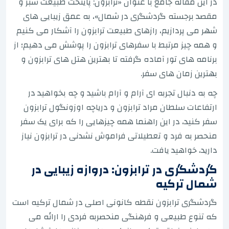
در این مقاله جامع با عنوان «ترابزون: پایتخت طبیعت سبز و
مقصد برجسته گردشگری در شمال»، به عمق زیبایی های
شهر می پردازیم، رازهای طبیعت ترابزون را آشکار می کنیم
و همه چیز مرتبط با سفرهای ترابزون را پوشش می دهیم؛ از
برنامه های تور آماده گرفته تا بهترین هتل های ترابزون و
بهترین زمان های سفر.
چه به دنبال تجربه ای آرام و آرام باشید و چه بخواهید در
ارتفاعات سلطان مراد ترابزون و دریاچه اوزونگول ترابزون
سفر کنید، در این راهنما همه چیزهایی را که برای یک سفر
منحصر به فرد و تعطیلاتی فراموش نشدنی در ترابزون نیاز
دارید، خواهید یافت.
گردشگری در ترابزون: دروازه زیبایی در
شمال ترکیه
گردشگری ترابزون نقطه کانونی اصلی در شمال ترکیه است
که تنوع طبیعی و فرهنگی منحصربه فردی را ارائه می