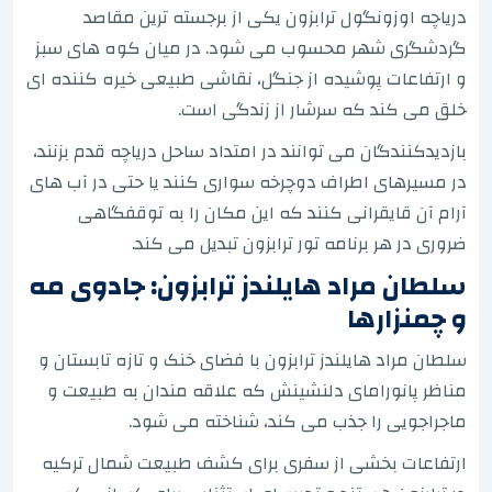
دریاچه اوزونگول ترابزون یکی از برجسته ترین مقاصد
گردشگری شهر محسوب می شود. در میان کوه های سبز
و ارتفاعات پوشیده از جنگل، نقاشی طبیعی خیره کننده ای
خلق می کند که سرشار از زندگی است.
بازدیدکنندگان می توانند در امتداد ساحل دریاچه قدم بزنند،
در مسیرهای اطراف دوچرخه سواری کنند یا حتی در آب های
آرام آن قایقرانی کنند که این مکان را به توقفگاهی
ضروری در هر برنامه تور ترابزون تبدیل می کند.
سلطان مراد هایلندز ترابزون: جادوی مه
و چمنزارها
سلطان مراد هایلندز ترابزون با فضای خنک و تازه تابستان و
مناظر پانورامای دلنشینش که علاقه مندان به طبیعت و
ماجراجویی را جذب می کند، شناخته می شود.
ارتفاعات بخشی از سفری برای کشف طبیعت شمال ترکیه