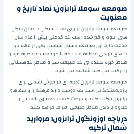
صومعه سوملا ترابزون: نماد تاریخ و
معنویت
صومعه سوملا ترابزون بر روی شیب سنگی در میان جنگل
های انبوه واقع شده است که قدمتی بیش از هزار سال
قدمت دارد. این صومعه باستان شناسی یکی از مهم ترین
بناهای تاریخی منطقه است که با موقعیت منحصربه فرد و
مناظر خیره کننده ای که طبیعت سبز و مناظر کوهستانی
را ترکیب می کند، شناخته می شود.
صومعه سوملا ترابزون تجربه ای فراموش نشدنی برای
بازدیدکنندگانی است که دوست دارند فرهنگ را با سفرهای
ترابزون ترکیب کنند و فرصت کشف معماری باستانی را
علاوه بر دیدن مناظر طبیعی اطراف فراهم کنند.
دریاچه اوزونگول ترابزون: مروارید
شمال ترکیه