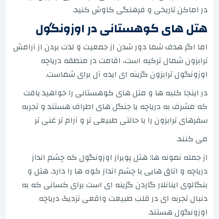
در اماکن تاریخی و فرهنگی کاوش کنید.
هتل های کوهستانی در اوزونگول
اما اگر هدف شما دور شدن از جمعیت و لذت بردن از آرامش
ترابزون شمال ترکیه است، اقامت در منطقه دریاچه
اوزونگول ترابزون گزینه ای ایده آل برای شماست.
در اینجا کلبه ها و متل های کوهستانی را خواهید یافت
که مشرف به دریاچه یا جنگل های اطراف هستند و تجربه
سفرهای ترابزون را با حالتی طبیعی تر و آرام تر غنی تر
می کنند.
از جمله نمونه ها: هتل پویراز اوزونگول که چشم انداز
دریاچه و اتاق هایی با چشم انداز کوه ها را دارد. هتل و
بنگالوی اینانلار گاردن گزینه ای است برای کسانی که به
دنبال تجربه ای در قلب طبیعت واقعی نزدیک دریاچه
اوزونگول هستند.