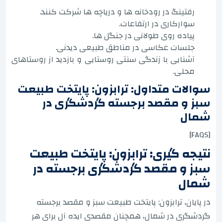
رفتینگ در رودخانه ها و دریاچه ها شرکت کنند.
سوارکاری در ارتفاعات.
پیاده روی طولانی در جنگل ها.
جلسات عکاسی در مناطق طبیعی دیدنی.
آشنایی با زندگی سنتی روستایی و بازدید از روستاهای
محلی.
سوالات متداول: ترابزون: پایتخت طبیعت
سبز و مقصد برجسته گردشگری در
شمال
[FAQS]
نتیجه گیری: ترابزون: پایتخت طبیعت
سبز و مقصد گردشگری برجسته در
شمال
در پایان، ترابزون: پایتخت طبیعت سبز و مقصد برجسته
گردشگری در شمال، همچنان مقصدی ایده آل برای هر