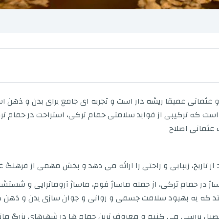
ثمانی عمیقا ریشه دار است و تجربه ای جامع برای بدن و ذهن اس
است که ترکیبی از فواید سلامتی حمام ترکی، استراحت در حمام تر
عثمانی اصلاح
 از تاریخ، زیبایی و راحتی را ارائه می دهد و بخش مهمی از فره
باشند که به بهبود سلامت جسمی و روانی و جوان سازی بدن و ذهن
فصیل بررسی می کنیم و معروف ترین حمام ها در شهرهای بزرگ مانند ا