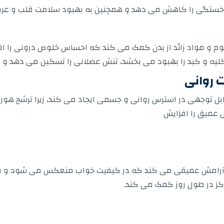
 و خستگی را کاهش می دهد و همچنین به بهبود سلامت قلب و عر
وم و مواد زائد از بدن کمک می کند که احساس خلوص درونی را افز
 کلیه و کبد را بهبود می بخشد، تنش عضلانی را تسکین می دهد و 
 روانی
بل توجهی در استرس روانی و جسمی ایجاد می کند، زیرا ترشح هور
 عمیق را افزایش
آرامش عمیقی می کند که در کیفیت خواب منعکس می شود و فعال
کز در طول روز کمک می کند.