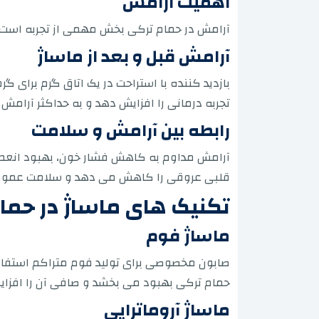
اهمیت آرامش
آرامش در حمام ترکی بخش مهمی از تجربه است
آرامش قبل و بعد از ماساژ
بازدید کننده با استراحت در یک اتاق گرم برای 
تجربه درمانی را افزایش دهد و به حداکثر آرامش 
رابطه بین آرامش و سلامت
آرامش مداوم به کاهش فشار خون، بهبود انعطا
قلبی عروقی را کاهش می دهد و سلامت عمومی 
تکنیک های ماساژ در حما
ماساژ فوم
صابون مخصوصی برای تولید فوم متراکم استفاد
حمام ترکی بهبود می بخشد و صافی آن را افزا
ماساژ آروماتراپی