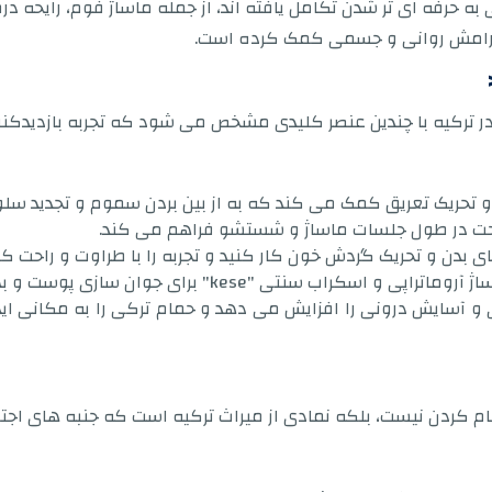
به حرفه ای تر شدن تکامل یافته اند، از جمله ماساژ فوم، رایحه 
 آرامش روانی و جسمی کمک کرده است.
 بدن و تحریک گردش خون کار کنید و تجربه را با طراوت و راحت کنی
 "kese" برای جوان سازی پوست و بهبود گردش خون است.
آسایش درونی را افزایش می دهد و حمام ترکی را به مکانی ایده 
م کردن نیست، بلکه نمادی از میراث ترکیه است که جنبه های اجت