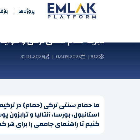
پروژه‌ها
باز
تجربه حمام سنتی ترکی و فواید
31.01.2026
02.09.2025
912
|
|
ما حمام سنتی ترکی (حمام) در ترکیه 
استانبول، بورسا، آنتالیا و ترابزون 
کنیم تا راهنمای جامعی را برای هر 