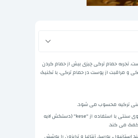
ت. تجربه حمام ترکی چیزی بیش از حمام کردن
کی و مراقبت از پوست در حمام ترکی، با تکنیک
نگ غنی ترکیه محسوب می شود.
بازدیدکنندگان می توانند از تمام تکنیک های ماساژ در حمام ترکی، از جمله ماساژ فوم، ماساژ آروماتراپی و شستشوی سنتی با استفاده از "kese" (دستکش لایه
 کمک می کند.
ستانبول، بورسا، آنتالیا و ترابزون را پوشش