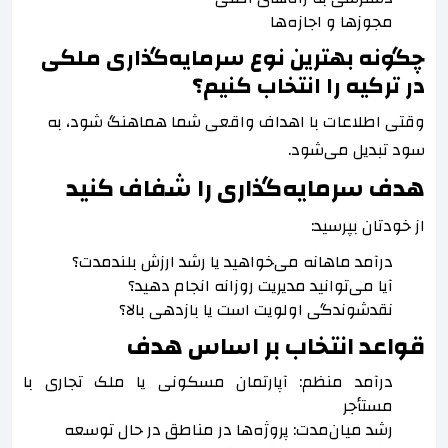
مجوزها و اجازه‌ها
چگونه بهترین نوع سرمایه‌گذاری ملکی
در ترکیه را انتخاب کنیم؟
وقتی اطلاعات با اهداف واقعی شما هماهنگ شود، به
سود تبدیل می‌شود.
هدف سرمایه‌گذاری را شفاف کنید
از خودتان بپرسید:
درآمد ماهانه می‌خواهید یا رشد ارزش بلندمدت؟
آیا می‌توانید مدیریت روزانه انجام دهید؟
نقدشوندگی اولویت است یا بازدهی بالا؟
قواعد انتخاب بر اساس هدف
درآمد منظم: آپارتمان مسکونی یا ملک تجاری با
مستأجر
رشد میان‌مدت: پروژه‌ها در مناطق در حال توسعه