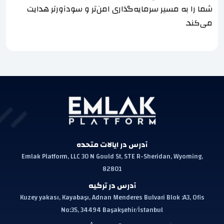
شما را به مسیر سرمایه‌گذاری امن‌تر و سودآورتر هدایت
می‌کند.
آدرس در ایالات متحده
Emlak Platform, LLC 30 N Gould St, STE R-Sheridan, Wyoming,
82801
آدرس در ترکیه
Kuzey yakası, Kayabaşı, Adnan Menderes Bulvari Blok :A3, Ofis
No:35, 34494 Başakşehir/İstanbul