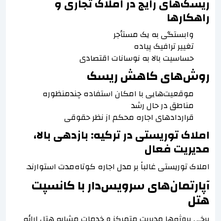
ریسک‌های رایج در املاک تجاری و
راهکارها
وابستگی به یک مستأجر
تغییر ترافیک پیاده
حساسیت بالا به نوسانات اقتصادی
روش‌های کاهش ریسک
موقعیت‌هایی با امکان استفاده چندمنظوره
مناطق در حال رشد
قراردادهای اجاره محکم از نظر حقوقی
املاک توریستی در ترکیه: بازدهی بالا،
مدیریت فعال
املاک توریستی غالباً بر مدل اجاره کوتاه‌مدت استوارند.
آپارتمان‌های سرویس‌دار با کانسپت
هتل
برخی پروژه‌ها مدیریت متمرکز و خدمات مشابه هتل ارائه