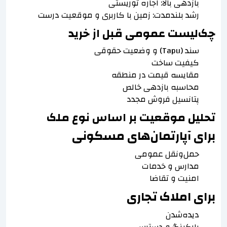
بازدهی بالا: اجاره توریستی
رشد بلندمدت: زمین با کاربری و موقعیت درست
چک‌لیست عمومی قبل از خرید
سند (Tapu) و وضعیت حقوقی
کیفیت ساخت
مقایسه قیمت در منطقه
محاسبه بازدهی خالص
پتانسیل فروش مجدد
تحلیل موقعیت بر اساس نوع ملک
برای آپارتمان‌های مسکونی
حمل‌ونقل عمومی
مدارس و خدمات
امنیت و تقاضا
برای املاک تجاری
دیده‌شدن
پارکینگ و دسترسی