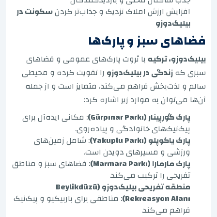
افزایش ارزش املاک نزدیک و جذاب‌تر کردن
سکونت در
بیلیک‌دوزو
فضاهای سبز و پارک‌ها
بیلیک‌دوزو، ترکیه
با ثروت پارک‌های عمومی و فضاهای
سبزی که
زندگی در بیلیک‌دوزو
را تقویت کرده و محیطی
سالم و لذت‌بخش فراهم می‌کند، متمایز است و از جمله
آن‌ها می‌توان به موارد زیر اشاره کرد:
پارک گورپینار (Gürpınar Parkı)
: مکانی ایده‌آل برای
پیک‌نیک‌های خانوادگی و پیاده‌روی.
پارک یاکوپلو (Yakuplu Parkı)
: شامل زمین‌های
ورزشی و مسیرهای دویدن است.
پارک مارمارا (Marmara Parkı)
: فضاهای سبز و مناطق
تفریحی را ترکیب می‌کند.
منطقه تفریحی بیلیک‌دوزو (Beylikdüzü
Rekreasyon Alanı)
: مناطقی برای باربیکیو و پیک‌نیک
فراهم می‌کند.