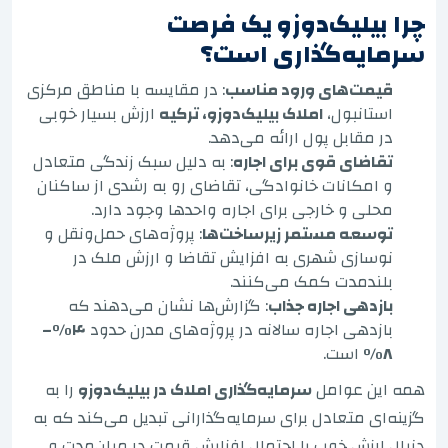
چرا بیلیک‌دوزو یک فرصت
سرمایه‌گذاری است؟
قیمت‌های ورود مناسب
: در مقایسه با مناطق مرکزی
استانبول،
املاک بیلیک‌دوزو، ترکیه
ارزش بسیار خوبی
در مقابل پول ارائه می‌دهد.
تقاضای قوی برای اجاره
: به دلیل سبک زندگی متعادل
و امکانات خانوادگی، تقاضای رو به رشدی از ساکنان
محلی و خارجی برای اجاره واحدها وجود دارد.
توسعه مستمر زیرساخت‌ها
: پروژه‌های حمل‌ونقل و
نوسازی شهری به افزایش تقاضا و ارزش ملک در
بلندمدت کمک می‌کنند.
بازدهی اجاره جذاب
: گزارش‌ها نشان می‌دهند که
بازدهی اجاره سالانه در پروژه‌های مدرن حدود
۴%–
۸%
است.
همه این عوامل
سرمایه‌گذاری املاک در بیلیک‌دوزو
را به
گزینه‌ای متعادل برای سرمایه‌گذارانی تبدیل می‌کند که به
دنبال ارزش خوب با احتمال افزایش قیمت در میان‌مدت و