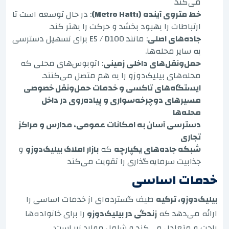
می‌کند.
خط متروی آینده (Metro Hattı)
: در حال توسعه است تا
ارتباطات را بهبود بخشد و حرکت را بهتر کند.
جاده‌های اصلی
: مانند E5 / D100 برای تسهیل دسترسی
به سایر محله‌ها.
حمل‌ونقل‌های داخلی زمینی
: اتوبوس‌های محلی که
محله‌های بیلیک‌دوزو را به هم متصل می‌کنند.
ایستگاه‌های تاکسی و خدمات حمل‌ونقل خصوصی
مسیرهای دوچرخه‌سواری و پیاده‌روی در داخل
محله‌ها
دسترسی آسان به امکانات عمومی، مدارس و مراکز
تجاری
شبکه جاده‌های یکپارچه
که
بازار املاک بیلیک‌دوزو
و
جذابیت سرمایه‌گذاری را تقویت می‌کند
خدمات اساسی
بیلیک‌دوزو، ترکیه
طیف گسترده‌ای از خدمات اساسی را
ارائه می‌دهد که
زندگی در بیلیک‌دوزو
را برای خانواده‌ها
راحت و متعادل می‌کند و شامل موارد زیر است: