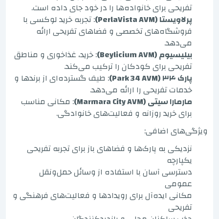
تفریحی برای خانواده‌ها را در خود جای داده است.
پرلاویستا (PerlaVista AVM)
: تجربه خرید لوکسی با
فروشگاه‌های تخصصی و فضاهای تفریحی ارائه
می‌دهد.
بیلیسیوم (Beylicium AVM)
: خرید، غذاخوری و مناطق
تفریحی برای کودکان را ترکیب می‌کند.
پارک ۳۴ (Park 34 AVM)
: طیف گسترده‌ای از برندها و
خدمات تفریحی را ارائه می‌دهد.
مارمارا سیتی (Marmara City AVM)
: مکانی مناسب
برای خرید روزانه و فعالیت‌های خانوادگی.
ویژگی‌های اضافی:
نزدیکی به پارک‌ها و فضاهای باز برای تجربه تفریحی
یکپارچه
دسترسی آسان با استفاده از وسائل حمل‌ونقل
عمومی
مکانی ایده‌آل برای رویدادها و فعالیت‌های فرهنگی و
تفریحی
جذب ساکنان محلی و بازدیدکنندگان