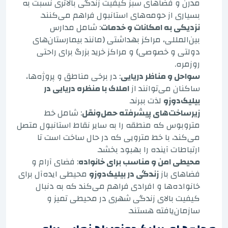
مدرن و فضاهای سبز کیفیت زندگی بالاتری نسبت به
بسیاری از حومه‌های استانبول فراهم می‌کنند.
نزدیکی به امکانات و خدمات
: شامل مدارس
بین‌المللی، مراکز بهداشتی (مانند بیمارستان‌های
دولتی و خصوصی) و مراکز خرید بزرگ برای راحتی
روزمره.
سواحل و مناظر دریایی
: در برخی مناطق و پروژه‌ها،
ساکنان می‌توانند از
املاک با منظره دریایی در
بیلیک‌دوزو
لذت ببرند.
زیرساخت‌های پیشرفته حمل‌ونقل
: شامل خط
متروبوس که منطقه را به سایر نقاط استانبول متصل
می‌کند، با خط مترویی که در حال ساخت است تا
ارتباطات آینده را بهبود بخشد.
محیطی امن و مناسب برای خانواده
: فضای آرام و
فضاهای باز
زندگی در بیلیک‌دوزو
محیطی ایده‌آل برای
خانواده‌ها و افرادی فراهم می‌کند که به دنبال
کیفیت بالای زندگی شهری در محیطی تمیز و
سازمان‌یافته هستند.