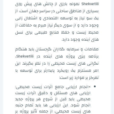
Shekvetili نمونه بارزی از چالش های پیش روی
بسیاری از مناطق ساحلی در سراسر جهان است. از
یک سو نیاز به توسعه اقتصادی و اشتغال زایی
وجود دارد و از سوی دیگر نیاز مبرم به حفاظت از
محیط زیست و حفظ منابع طبیعی برای نسل
های آینده وجود دارد.
مقامات و سرمایه گذاران گرجستان باید هنگام
برنامه ریزی پروژه های آینده در Shekvetili،
نگرانی های زیست محیطی را در نظر بگیرند. این
امر مستلزم یک رویکرد پایدارتر برای توسعه با
تمرکز بر موارد زیر است:
>انجام ارزیابی جامع اثرات زیست محیطی:
ارزیابی های مستقل و دقیق اثرات زیست
محیطی باید قبل از شروع هر پروژه جدید
انجام شود. این ارزیابی ها باید تمام جنبه
های زیست محیطی، از جمله تأثیر پروژه بر