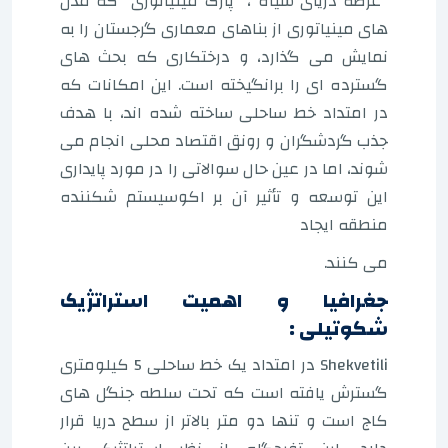
"عرصه دریای سیاه"، "پارک مینیاتوری" که مدل
های مینیاتوری از بناهای معماری گرجستان را به
نمایش می گذارد، و درختکاری که بحث های
گسترده ای را برانگیخته است. این امکانات که
در امتداد خط ساحلی ساخته شده اند، با هدف
جذب گردشگران و رونق اقتصاد محلی انجام می
شوند، اما در عین حال سوالاتی را در مورد پایداری
این توسعه و تأثیر آن بر اکوسیستم شکننده
منطقه ایجاد
می کنند.
جغرافیا و اهمیت استراتژیک
شکوتیلی :
Shekvetili در امتداد یک خط ساحلی 5 کیلومتری
گسترش یافته است که تحت سلطه جنگل های
کاج است و تنها دو متر بالاتر از سطح دریا قرار