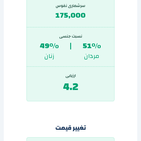
سرشماری نفوس
175,000
نسبت جنسی
49%
|
51%
مردان
زنان
ارزیابی
4.2
تغییر قیمت