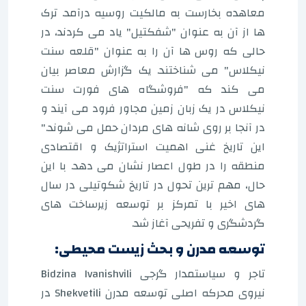
معاهده بخارست به مالکیت روسیه درآمد. ترک
ها از آن به عنوان "شفکتیل" یاد می کردند، در
حالی که روس ها آن را به عنوان "قلعه سنت
نیکلاس" می شناختند. یک گزارش معاصر بیان
می کند که "فروشگاه های فورت سنت
نیکلاس در یک زبان زمین مجاور فرود می آیند و
در آنجا بر روی شانه های مردان حمل می شوند."
این تاریخ غنی اهمیت استراتژیک و اقتصادی
منطقه را در طول اعصار نشان می دهد. با این
حال، مهم ترین تحول در تاریخ شکوتیلی در سال
های اخیر با تمرکز بر توسعه زیرساخت های
گردشگری و تفریحی آغاز شد.
توسعه مدرن و بحث زیست محیطی:
تاجر و سیاستمدار گرجی Bidzina Ivanishvili
نیروی محرکه اصلی توسعه مدرن Shekvetili در