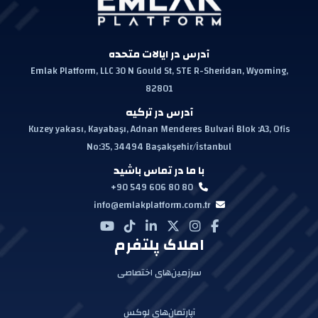
آدرس در ایالات متحده
Emlak Platform, LLC 30 N Gould St, STE R-Sheridan, Wyoming,
82801
آدرس در ترکیه
Kuzey yakası, Kayabaşı, Adnan Menderes Bulvari Blok :A3, Ofis
No:35, 34494 Başakşehir/İstanbul
با ما در تماس باشید
+90 549 606 80 80
info@emlakplatform.com.tr
املاک پلتفرم
سرزمین‌های اختصاصی
آپارتمان‌های لوکس