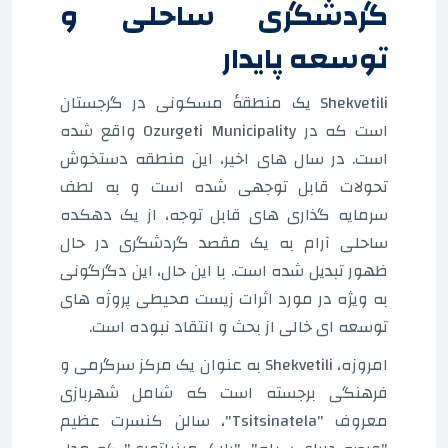
گردشگری ساحلی و
توسعه پایدار
Shekvetili یک منطقهٔ مسکونی در گرجستان
است که در Ozurgeti Municipality واقع شده
است. در سال های اخیر، این منطقه دستخوش
تحولات قابل توجهی شده است و به لطف
سرمایه گذاری های قابل توجه، از یک دهکده
ساحلی آرام به یک مقصد گردشگری در حال
ظهور تبدیل شده است. با این حال، این دگرگونی
به ویژه در مورد اثرات زیست محیطی پروژه های
توسعه ای خالی از بحث و انتقاد نبوده است.
امروزه، Shekvetili به عنوان یک مرکز سرگرمی و
فرهنگی برجسته است که شامل شهربازی
معروف "Tsitsinatela"، سالن کنسرت عظیم