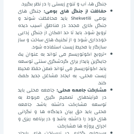
جنگل ها، آب و تنوع زیستی را در نظر بگیرد.
حفاظت از جنگل های بومی:
جنگل های
بومی Shekvetili باید محافظت شوند و
جنگل کاری مجدد در مناطق آسیب دیده
ترویج شود. باید تا حد امکان از جنگل زدایی
خودداری شود و از تکنیک های ساخت و ساز
سازگار با محیط زیست استفاده شود.
>ترویج اکوتوریسم می تواند به عنوان یک
جایگزین پایدار برای گردشگری سنتی توسعه
یابد. اکوتوریسم می تواند ضمن حفظ محیط
زیست محلی، به ایجاد مشاغل جدید کمک
کند.
مشارکت جامعه محلی:
جامعه محلی باید
در فرآیندهای تصمیم گیری مربوط به
توسعه مشارکت داشته باشد. جامعه
محلی باید حق بیان دیدگاه ها و نگرانی
های خود را داشته باشد و در برنامه ریزی و
اجرای پروژه ها مشارکت
>سرمایه گذاری در زیرساخت های پایدار: