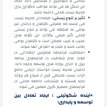
ساحلی و جلوگیری از فرسایش دارد. حذف
این جنگل ها می تواند عواقب ناگواری برای
محیط زیست محلی داشته باشد.
تأثیر بر تنوع زیستی:
طرفداران محیط زیست
می ترسند که معرفی گیاهان و درختان غیر
بومی به منطقه می تواند بر تنوع زیستی
محلی تأثیر منفی بگذارد. این گونه های
عجیب و غریب ممکن است با گیاهان بومی
رقابت کنند و منجر به انقراض آنها شوند.
>شفافیت فرآیندها: همچنین انتقاداتی در
مورد عدم شفافیت در فرآیندهای برنامه
ریزی و اجرای پروژه های توسعه وجود دارد.
حامیان محیط زیست خواستار ارزیابی جامع
اثرات زیست محیطی قبل از شروع هر پروژه
جدید هستند و مشارکت جامعه محلی در
فرآیندهای تصمیم گیری تضمین می شود.
>آینده شکوتیلی : ایجاد تعادل بین
توسعه و پایداری: