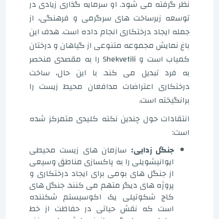
نظر گرفته می شود. او سرمایه گذاری زیادی در
توسعه زیرساخت های سرگرمی و فرهنگی، از
جمله ایجاد درختکاری انجام داده است. هدف این
باغ نمایش مجموعه متنوعی از گیاهان و درختان
کمیاب است و Shekvetili را به مقصدی منحصر
به فرد تبدیل می کند. با این حال، ساخت
درختکاری اعتراضات مدافعان محیط زیست را
برانگیخته است.
انتقادات حول چندین نکته کلیدی متمرکز شده
است:
جنگل زدایی:
سازمان های زیست محیطی
ایوانیشویلی را به پاکسازی مناطق وسیعی
از جنگل های بومی برای ایجاد درختکاری و
پروژه های دیگر متهم می کنند. جنگل های
کاج شکوتیلی یک اکوسیستم شکننده
است که نقش حیاتی در حفاظت از خط