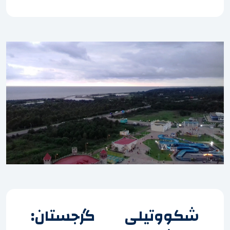
شکووتیلی گرجستان: