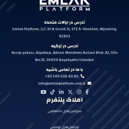
آدرس در ایالات متحده
Emlak Platform, LLC 30 N Gould St, STE R-Sheridan, Wyoming,
82801
آدرس در ترکیه
Kuzey yakası, Kayabaşı, Adnan Menderes Bulvari Blok :A3, Ofis
No:35, 34494 Başakşehir/İstanbul
با ما در تماس باشید
+90 549 606 80 80
info@emlakplatform.com.tr
املاک پلتفرم
سرزمین‌های اختصاصی
آپارتمان‌های لوکس