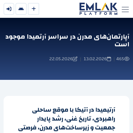
آپارتمان‌های مدرن در سراسر آرتمیدا موجود
است
22.05.2026
13.02.2026
465
|
|
آرتیميدا در آتیكا با موقع ساحلی
راهبردی، تاریخ غنی، رشد پایدار
جمعیت و زیرساخت‌های مدرن، فرصتی