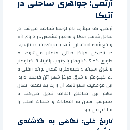
آرتمی: جواهری ساحلی در
آتیکا
آرتمی، که قبلاً به نام لوتسا شناخته می‌شد، در
ساحل شرقی آتیکا و به‌طور مشخص در دریای اژه
واقع شده است. این شهر با موقعیت ممتاز خود
در نزدیکی مراکز حیاتی متمایز می‌شود، به
طوری که 5 کیلومتر با جنوب رافینا، 8 کیلومتر
با شرق اسپاتا، 9 کیلومتر با شمال پورتو رافتی و
25 کیلومتر با شرق مرکز شهر آتن فاصله دارد.
این موقعیت استراتژیک، آن را به یک نقطه اتصال
مهم بین مناطق اطراف تبدیل می‌کند و
دسترسی آسان به امکانات و خدمات اصلی را
فراهم می‌آورد.
تاریخ غنی: نگاهی به گذشته‌ی