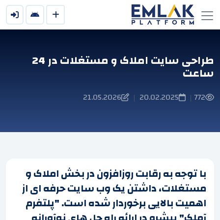
طراحی سایت املاک و مستغلات در 24
ساعت
21.05.2026
20.02.2025
772
|
|
با توجه به رقابت روزافزون در بخش املاک و
مستغلات، داشتن یک وب سایت حرفه ای از
اهمیت بالایی برخوردار شده است. "پلتفرم
آملک" پیشرو در ارائه راه حل های نوآورانه