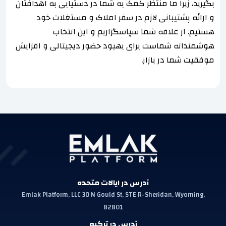
بگیرید، زیرا ما منتظر کمک به شما در دستیابی به اهدافتان
و ارائه پشتیبانی لازم در سفر املاک و مستغلات خود
هستیم. از علاقه شما سپاسگزاریم و این انتخاب
هوشمندانه شماست برای بهبود حضور دیجیتالی و افزایش
موفقیت شما در بازار.
آدرس در ایالات متحده
Emlak Platform, LLC 30 N Gould St, STE R-Sheridan, Wyoming,
82801
آدرس در ترکیه