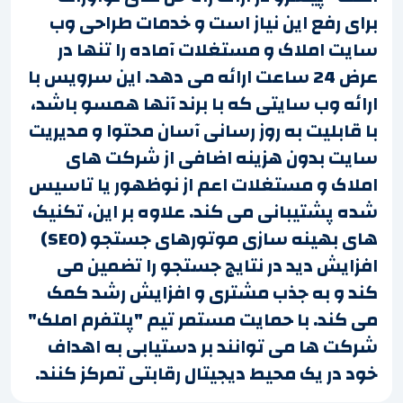
برای رفع این نیاز است و خدمات طراحی وب
سایت املاک و مستغلات آماده را تنها در
عرض 24 ساعت ارائه می دهد. این سرویس با
ارائه وب سایتی که با برند آنها همسو باشد،
با قابلیت به روز رسانی آسان محتوا و مدیریت
سایت بدون هزینه اضافی از شرکت های
املاک و مستغلات اعم از نوظهور یا تاسیس
شده پشتیبانی می کند. علاوه بر این، تکنیک
های بهینه سازی موتورهای جستجو (SEO)
افزایش دید در نتایج جستجو را تضمین می
کند و به جذب مشتری و افزایش رشد کمک
می کند. با حمایت مستمر تیم "پلتفرم املک"
شرکت ها می توانند بر دستیابی به اهداف
خود در یک محیط دیجیتال رقابتی تمرکز کنند.