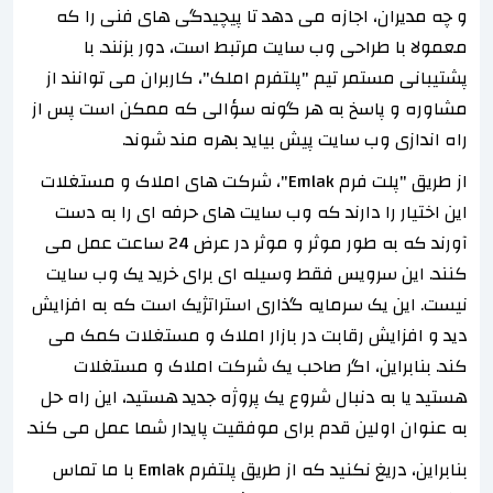
و چه مدیران، اجازه می دهد تا پیچیدگی های فنی را که
معمولا با طراحی وب سایت مرتبط است، دور بزنند. با
پشتیبانی مستمر تیم "پلتفرم املک"، کاربران می توانند از
مشاوره و پاسخ به هر گونه سؤالی که ممکن است پس از
راه اندازی وب سایت پیش بیاید بهره مند شوند.
از طریق "پلت فرم Emlak"، شرکت های املاک و مستغلات
این اختیار را دارند که وب سایت های حرفه ای را به دست
آورند که به طور موثر و موثر در عرض 24 ساعت عمل می
کنند. این سرویس فقط وسیله ای برای خرید یک وب سایت
نیست. این یک سرمایه گذاری استراتژیک است که به افزایش
دید و افزایش رقابت در بازار املاک و مستغلات کمک می
کند. بنابراین، اگر صاحب یک شرکت املاک و مستغلات
هستید یا به دنبال شروع یک پروژه جدید هستید، این راه حل
به عنوان اولین قدم برای موفقیت پایدار شما عمل می کند.
بنابراین، دریغ نکنید که از طریق پلتفرم Emlak با ما تماس