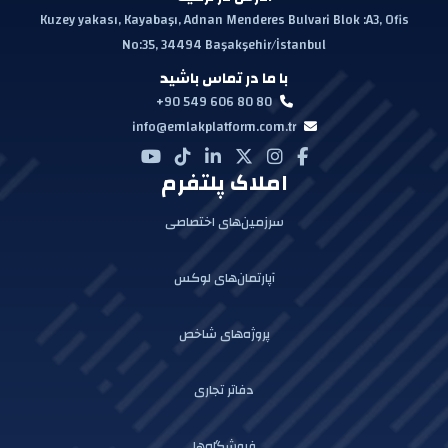
Kuzey yakası, Kayabaşı, Adnan Menderes Bulvari Blok :A3, Ofis
No:35, 34494 Başakşehir/İstanbul
با ما در تماس باشید
+90 549 606 80 80
info@emlakplatform.com.tr
املاک پلتفرم
سرزمین‌های اختصاصی
آپارتمان‌های لوکس
پروژه‌های شاخص
دفاتر تجاری
فروشگاه‌ها