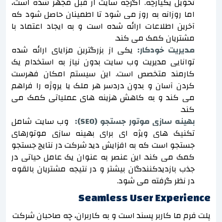
تحویل یکپارچه. اگرچه سایت از قبل مجهز شده است،
اما روزانه به روز می شود تا اطمینان حاصل شود که
آخرین اطلاعات ارائه شده است و به ایجاد اعتماد با
مشتریان کمک می کند.
مدیریت خودکار:
یکی از بزرگترین مزایای ارائه شده
توانایی مدیریت وب سایت بدون نیاز به استخدام یک
کارمند متخصص است. این سیستم امکان فهرست
کردن آسان و بدون دردسر هر ملک یا پروژه را فراهم
می کند و به کاهش هزینه های عملیاتی کمک می
کند.
بهینه سازی موتور جستجو (SEO):
وب سایت شامل
تکنیک های ویژه ای برای بهینه سازی موتورهای
جستجو است که به افزایش دید شرکت در نتایج جستجو
کمک می کند. این عنصر به عنوان یک عامل حیاتی در
جذب بازدیدکنندگان بیشتر و در نتیجه مشتریان بالقوه
در نظر گرفته می شود.
Seamless User Experience
پلت فرم ما کاربر پسند است و به کاربران، چه صاحبان شرکت