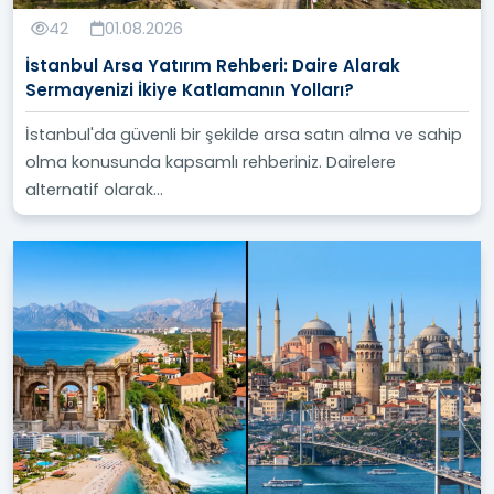
42
01.08.2026
İstanbul Arsa Yatırım Rehberi: Daire Alarak
Sermayenizi İkiye Katlamanın Yolları?
İstanbul'da güvenli bir şekilde arsa satın alma ve sahip
olma konusunda kapsamlı rehberiniz. Dairelere
alternatif olarak...