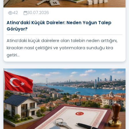
42
30.07.2026
Atina’daki Küçük Daireler: Neden Yoğun Talep
Görüyor?
Atina’daki küçük dairelere olan talebin neden arttığını,
kiracıları nasıl çektiğini ve yatırımcılara sunduğu kira
getiri...