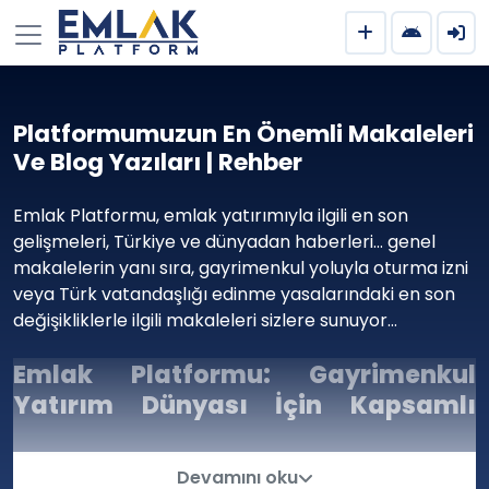
Platformumuzun En Önemli Makaleleri
Ve Blog Yazıları | Rehber
Emlak Platformu, emlak yatırımıyla ilgili en son
gelişmeleri, Türkiye ve dünyadan haberleri… genel
makalelerin yanı sıra, gayrimenkul yoluyla oturma izni
veya Türk vatandaşlığı edinme yasalarındaki en son
değişikliklerle ilgili makaleleri sizlere sunuyor…
Emlak Platformu: Gayrimenkul
Yatırım Dünyası İçin Kapsamlı
Blogunuz
Hızla değişen bir dünyada, gayrimenkul yatırımı
Devamını oku