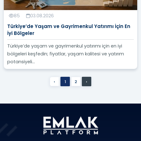
85
03.08.2026
Türkiye’de Yaşam ve Gayrimenkul Yatırımı İçin En
İyi Bölgeler
Türkiye’de yaşam ve gayrimenkul yatırımı için en iyi
bölgeleri keşfedin; fiyatlar, yaşam kalitesi ve yatırım
potansiyeli...
‹
1
2
›