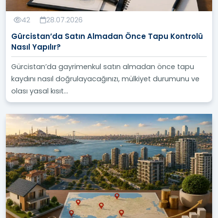
42
28.07.2026
Gürcistan’da Satın Almadan Önce Tapu Kontrolü
Nasıl Yapılır?
Gürcistan’da gayrimenkul satın almadan önce tapu
kaydını nasıl doğrulayacağınızı, mülkiyet durumunu ve
olası yasal kısıt...