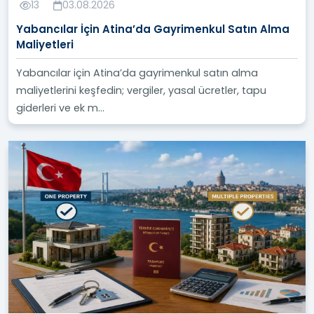
13
03.08.2026
Yabancılar İçin Atina’da Gayrimenkul Satın Alma
Maliyetleri
Yabancılar için Atina’da gayrimenkul satın alma
maliyetlerini keşfedin; vergiler, yasal ücretler, tapu
giderleri ve ek m...