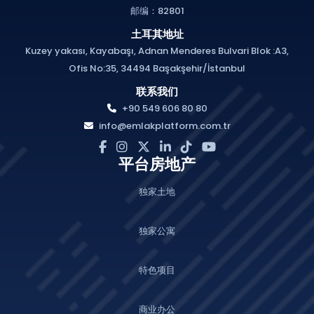
邮编：82801
显示营销公司佣金
土耳其地址
Kuzey yakası, Kayabaşı, Adnan Menderes Bulvari Blok :A3,
显示营销公司名称
Ofis No:35, 34494 Başakşehir/İstanbul
联系我们
+90 549 606 80 80
项目中的房地产价格
info@emlakplatform.com.tr
最喜欢的房产
平台房地产
独家土地
比较项目
独家公寓
房地产地图
特色项目
项目共享文件（Drive）
商业办公