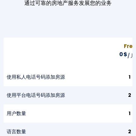
通过可靠的房地产服务发展您的业务
Free
0
$
/ 
使用私人电话号码添加房源
1
使用平台电话号码添加房源
2
用户数量
1
语言数量
2