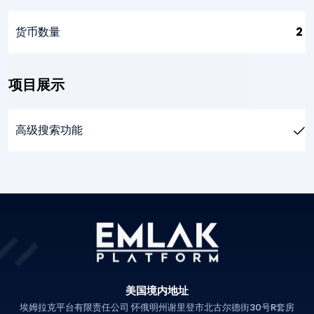
货币数量
2
项目展示
高级搜索功能
生成项目格式化 PDF
显示真实项目名称
显示真实联系人电话
美国境内地址
显示真实房产位置
埃姆拉克平台有限责任公司 怀俄明州谢里登市北古尔德街30号R套房