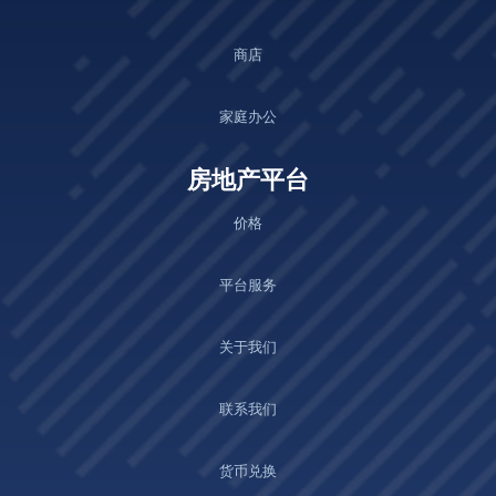
平台 API 使用
商店
项目
家庭办公
转售
房地产平台
价格
土地
平台服务
房地产网站 SaaS
关于我们
项目
联系我们
转售
货币兑换