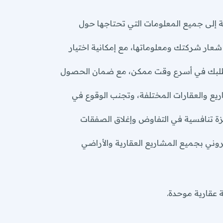
روني بجميع المشاريع العقارية والأراضي
 إلى جميع المعلومات التي تحتاجها حول
ات PDF جذابة لكل عقار، تحمل شعار شركتك ومعلوماتها، مع إمكانية اختيار
 عقارية موحدة.
ن طلبك في أسرع وقت ممكن، مع ضمان الحصول
م.
ريع والعقارات المختلفة، وتجنب الوقوع في
 تنافسية في التفاوض وإغلاق الصفقات
روني بجميع المشاريع العقارية والأراضي
 عقارية موحدة.
فك العقارية.