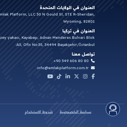
العنوان في الولايات المتحدة
mlak Platform, LLC 30 N Gould St, STE R-Sheridan,
Wyoming, 82801
العنوان في تركيا
zey yakası, Kayabaşı, Adnan Menderes Bulvari Blok
:A3, Ofis No:35, 34494 Başakşehir/İstanbul
تواصل معنا
+90 549 606 80 80
info@emlakplatform.com.tr
سياسة الخصوصية
شروط الاستخدام