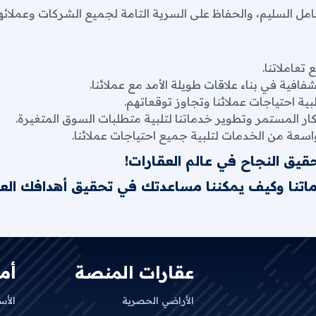
عامل السليم، والحفاظ على السرية التامة لجميع الشركات وعملائه
تعاملاتنا.
فافية في بناء علاقات طويلة الأمد مع عملائنا.
ة احتياجات عملائنا وتجاوز توقعاتهم.
تكار المستمر وتطوير خدماتنا لتلبية متطلبات السوق المتغيرة.
عة من الخدمات لتلبية جميع احتياجات عملائنا.
حقيق النجاح في عالم العقارات!
ماتنا وكيف يمكننا مساعدتك في تحقيق أهدافك العق
عقارات المنصة
أم
الأراضي الحصرية
الأس