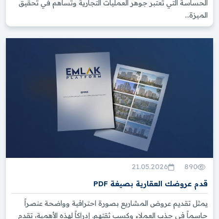
الحساسة التي تعتبر جوهر العمليات التجارية وتساهم في تحقيق
الميزة...
21.05.2026
890
قدم عروضك العقارية بصيغة PDF
يمثل تقديم عروض المشاريع بصورة احترافية وواضحة عنصراً
حاسماً في جذب العملاء وكسب ثقتهم. إدراكاً لهذه الأهمية، تقدم