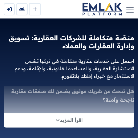
منصّة متكاملة للشركات العقارية: تسويق
وإدارة العقارات والعملاء
احصل على خدمات عقارية متكاملة في تركيا تشمل
الاستشارة العقارية، والمساعدة القانونية، والإقامة، ودعم
الاستثمار مع خبراء إملاك بلاتفورم.
هل تبحث عن شريك موثوق يضمن لك صفقات عقارية
ناجحة وآمنة؟
نقدم لكم منصة متكاملة تجمع بين الخبرة العميقة والتقنيات
اقرأ المزيد
الحديثة، لتلبية احتياجات الشركات العقارية والمستثمرين
على حد سواء. نحن أكثر من مجرد منصة عقارية؛ نحن شريك
استراتيجي يضع بين يديك مفاتيح النجاح في سوق العقارات.