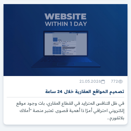
21.05.2026
772
تصميم المواقع العقارية خلال 24 ساعة
في ظل التنافس المتزايد في القطاع العقاري، بات وجود موقع
إلكتروني احترافي أمرًا ذا أهمية قصوى. تعتبر منصة "أملاك
بلاتفورم...