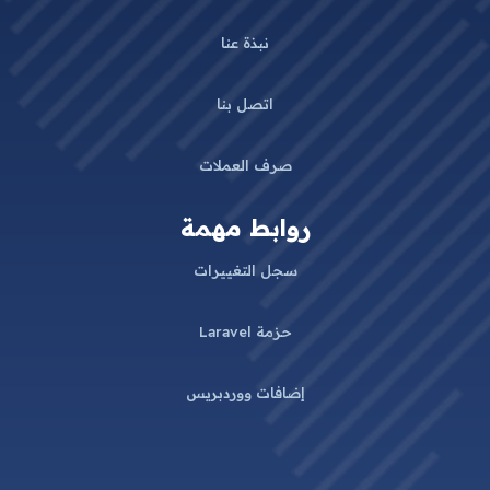
نبذة عنا
اتصل بنا
صرف العملات
روابط مهمة
سجل التغييرات
حزمة Laravel
إضافات ووردبريس