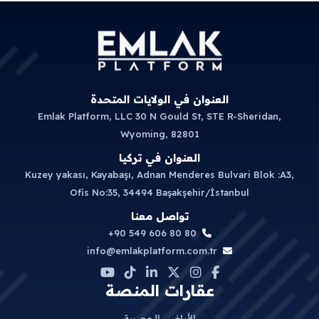
العنوان في الولايات المتحدة
Emlak Platform, LLC 30 N Gould St, STE R-Sheridan,
Wyoming, 82801
العنوان في تركيا
Kuzey yakası, Kayabaşı, Adnan Menderes Bulvari Blok :A3,
Ofis No:35, 34494 Başakşehir/İstanbul
تواصل معنا
+90 549 606 80 80
info@emlakplatform.com.tr
عقارات المنصة
الأراضي الحصرية