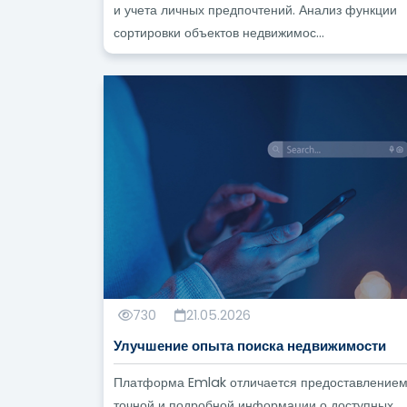
и учета личных предпочтений. Анализ функции
сортировки объектов недвижимос...
730
21.05.2026
Улучшение опыта поиска недвижимости
Платформа Emlak отличается предоставление
точной и подробной информации о доступных