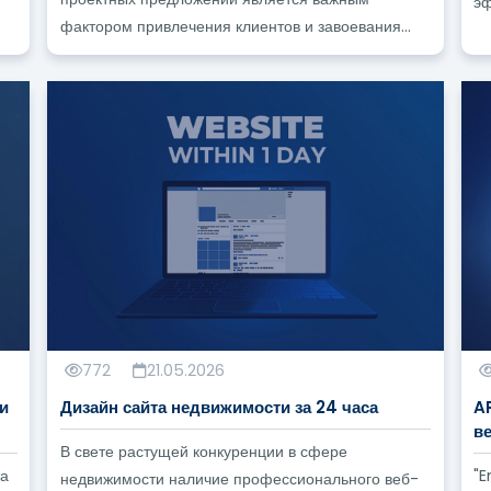
эф
фактором привлечения клиентов и завоевания...
772
21.05.2026
и
Дизайн сайта недвижимости за 24 часа
A
в
В свете растущей конкуренции в сфере
та
"E
недвижимости наличие профессионального веб-