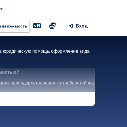
Вход
Недвижимость
ти, юридическую помощь, оформление вида
имостью?
гии, для удовлетворения потребностей как
недвижимости; мы стратегический партнер,
еских и жилых проектов до возможностей