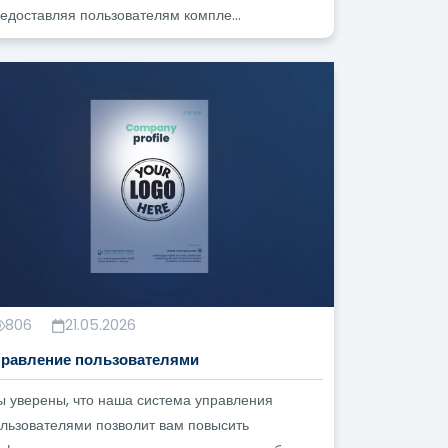
едоставляя пользователям компле...
ателей? ?
сти? ?
806
21.05.2026
правление пользователями
 уверены, что наша система управления
льзователями позволит вам повысить