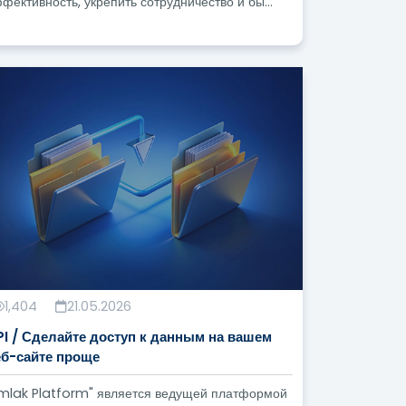
фективность, укрепить сотрудничество и бы...
1,404
21.05.2026
PI / Сделайте доступ к данным на вашем
еб-сайте проще
mlak Platform" является ведущей платформой