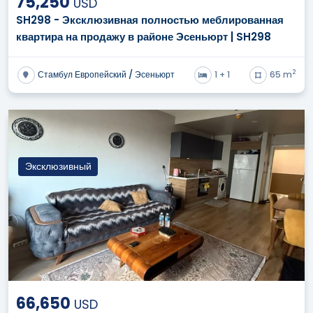
75,250
USD
SH298 - Эксклюзивная полностью меблированная
квартира на продажу в районе Эсеньюрт | SH298
2
Стамбул Европейский / Эсеньюрт
1 + 1
65 m
Эксклюзивный
66,650
USD