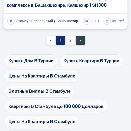
комплексе в Башакшехире, Каяшехир | SH300
2
Стамбул Европейский / Башакшехир
3 + 1
180 m
‹
1
2
›
Купить Дом В Турции
Купить Квартиру В Турции
Цены На Квартиры В Стамбуле
Элитные Виллы В Стамбуле
Квартиры В Стамбуле До 100 000 Долларов
Цены На Квартиры В Стамбуле