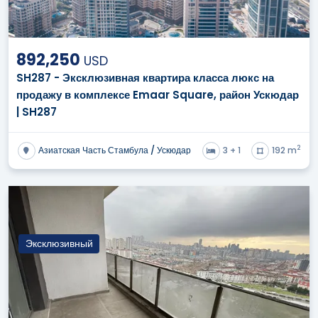
892,250
USD
SH287 - Эксклюзивная квартира класса люкс на
продажу в комплексе Emaar Square, район Ускюдар
| SH287
2
Азиатская Часть Стамбула / Ускюдар
3 + 1
192 m
Эксклюзивный