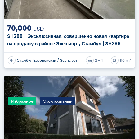
70,000
USD
SH288 - Эксклюзивная, совершенно новая квартира
на продажу в районе Эсеньюрт, Стамбул | SH288
2
Стамбул Европейский / Эсеньюрт
2 + 1
110 m
Избранное
Эксклюзивный