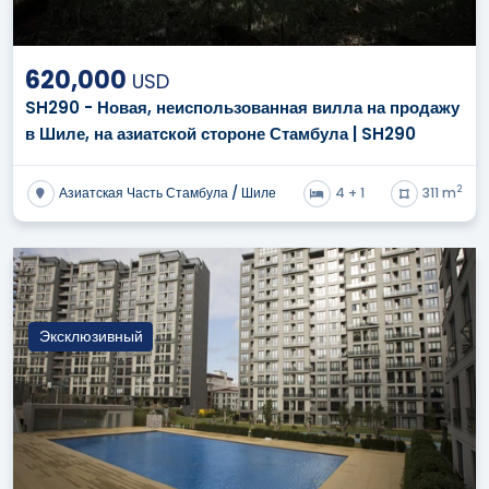
620,000
USD
SH290 - Новая, неиспользованная вилла на продажу
в Шиле, на азиатской стороне Стамбула | SH290
2
Азиатская Часть Стамбула / Шиле
4 + 1
311 m
Эксклюзивный