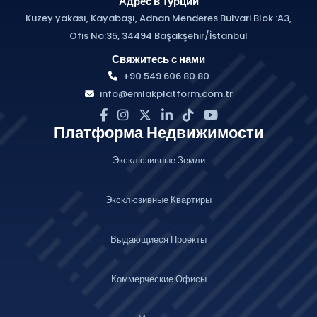
Адрес в Турции
Kuzey yakası, Kayabaşı, Adnan Menderes Bulvari Blok :A3,
Ofis No:35, 34494 Başakşehir/İstanbul
Свяжитесь с нами
+90 549 606 80 80
info@emlakplatform.com.tr
Платформа Недвижимости
Эксклюзивные Земли
Эксклюзивные Квартиры
Выдающиеся Проекты
Коммерческие Офисы