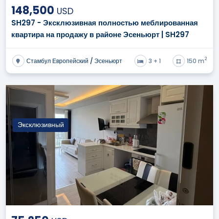
148,500
USD
SH297 - Эксклюзивная полностью меблированная
квартира на продажу в районе Эсеньюрт | SH297
2
Стамбул Европейский / Эсеньюрт
3 + 1
150 m
Эксклюзивный