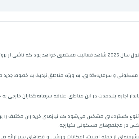
بازار املاک و مستغلات در استانبول اروپایی در طول سال 2026 شاهد فعالیت مستم
ق مسکونی و سرمایه‌گذاری، به ویژه مناطق نزدیک به خطوط جدید متر
پایدار اجاره بلندمدت در این مناطق، علاقه سرمایه‌گذاران خارجی به
با تنوع گسترده‌ای مشخص می‌شود که نیازهای خریداران مختلف را بر
 لوکس در مجتمع‌های مسکونی یکپارچه.
 پیشرفته‌ای از جمله امنیت، امکانات ورزشی و فضاهای سبز ارائه م