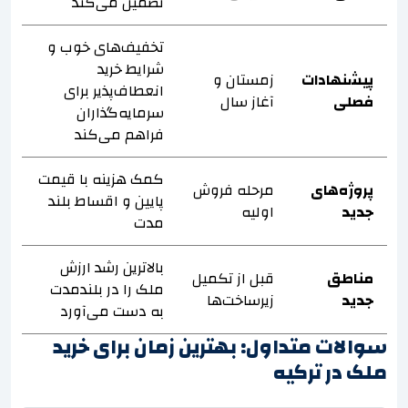
تضمین می‌کند
تخفیف‌های خوب و
شرایط خرید
پیشنهادات
زمستان و
انعطاف‌پذیر برای
فصلی
آغاز سال
سرمایه‌گذاران
فراهم می‌کند
کمک هزینه با قیمت
پروژه‌های
مرحله فروش
پایین و اقساط بلند
جدید
اولیه
مدت
بالاترین رشد ارزش
مناطق
قبل از تکمیل
ملک را در بلندمدت
جدید
زیرساخت‌ها
به دست می‌آورد
سوالات متداول: بهترین زمان برای خرید
ملک در ترکیه