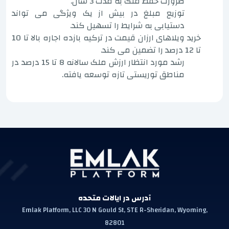
ضرورت حفظ ملک به مدت 3 سال.
توزیع مبلغ در بیش از یک ویژگی می تواند
دستیابی به شرایط را تسهیل کند.
خرید ویلاهای ارزان قیمت در ترکیه بازده اجاره بالا تا 10
تا 12 درصد را تضمین می کند.
رشد مورد انتظار ارزش ملک سالانه 8 تا 15 درصد در
مناطق توریستی تازه توسعه یافته.
آدرس در ایالات متحده
Emlak Platform, LLC 30 N Gould St, STE R-Sheridan, Wyoming,
82801