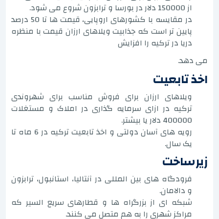
از 150000 دلار در بورسا و ترابزون شروع می شود.
در مقایسه با کشورهای اروپایی، قیمت ها تا 50 درصد
پایین تر است که جذابیت ویلاهای ارزان قیمت با منظره
دریا در ترکیه را افزایش
می دهد.
اخذ تابعیت
ویلاهای ارزان برای فروش مناسب برای شهروندی
ترکیه در ازای سرمایه گذاری در املاک و مستغلات
400000 دلار یا بیشتر.
رویه های آسان دولتی و اخذ تابعیت ترکیه در 6 ماه تا
یک سال.
زیرساخت
فرودگاه های بین المللی در آنتالیا، استانبول، ترابزون
و دالامان.
شبکه ای از بزرگراه ها و قطارهای سریع السیر که
مراکز شهری را به هم متصل می کنند.