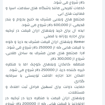
دلار شروع می شود.
خدمات تفریحی مانند باشگاه های سلامت، اسپا و
فعالیت های آبی.
مجتمع های ویلایی مشرف به خلیج بدروم و بندر
قدیمی، از 600,000 دلار شروع می شود.
ایده آل برای خرید ویلاهای ارزان قیمت در ترکیه
برای اجاره روزانه یا فصلی.
Kemer: ویلاهای ارزان قیمت مشرف به دریا و کوه
با قیمت هایی که از 250000 دلار شروع می شود.
لارا: مجتمع های مدرن مشرف به ساحل طلایی،
شروع از 300,000 دلار.
منطقه کالکان: ویلاهای کوچک اما با منظره
خیره کننده دریا، از 250000 دلار شروع می شود.
امکان اخذ اجازه اقامت توریستی یا سرمایه
گذاری.
حمایت دولت برای تسهیل مراحل ثبت املاک و
مستغلات.
ویلاهای ارزان قیمت با منظره دریا در ترکیه در
اولودنیز با قیمت هایی که از 200000 دلار شروع