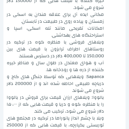
خیره کننده با قیمت هایی که از 150000 دلار
شروع می شود.
مکانی ایده آل برای علاقه مندان به اسکی در
زمستان و پیاده روی در طبیعت در تابستان.
امکانات تفریحی مانند تله اسکی، اسپا و
استراحتگاه های بهداشتی.
ویلاهای فروشی با منظره کوه در ترکیه در
روستاهای اطراف ترابزون با قیمت های بین
150,000 تا 400,000 دلار در دسترس هستند.
آب و هوای معتدل در طول سال و مناظر خیره
کننده از دره ها و رودخانه ها.
Sapanca: ویلاهایی که توسط جنگل های کاج و
دریاچه طبیعی احاطه شده اند و از 200000 دلار
شروع می شوند.
یالووا: ویلاهای ارزان قیمت برای فروش در یالووا
را با منظره کوه و دریا و قیمت هایی که از ۱۵۰،۰۰۰
دلار شروع می شود، ترکیب می کند.
ویلا با چشم انداز پانوراما در ترکیه در مجتمع های
توریستی یکپارچه، با قیمت هایی که از 250000