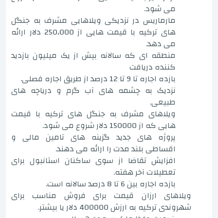
می شود.
مارماریس در نزدیکی ویلاهایی مشرف به جنگل
های ترکیه با قیمت هایی از 250،000 دلار ارائه
می دهد.
منطقه ای که سالانه بیش از یک میلیون بازدید
کننده دریافت
بازده اجاره تا 9 تا 12 درصد از طریق اجاره فصلی.
نزدیک به چشمه های آب گرم و دریاچه های
طبیعی.
ویلاهای مشرف به جنگل های ترکیه با قیمت
هایی که از 150000 دلار شروع می شود.
پروژه های جدید گزینه های تامین مالی و
اقساطی بلند مدت را ارائه می دهند.
افزایش تقاضا از سوی ساکنان استانبول برای
تعطیلات آخر هفته.
بازده اجاره بین 6 تا 8 درصد سالانه است.
ویلاهای ارزان قیمت برای فروش مناسب برای
شهروندی ترکیه به ارزش 400000 دلار یا بیشتر.