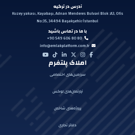
آدرس در ترکیه
Kuzey yakası, Kayabaşı, Adnan Menderes Bulvari Blok :A3, Ofis
No:35, 34494 Başakşehir/İstanbul
با ما در تماس باشید
+90 549 606 80 80
info@emlakplatform.com.tr
املاک پلتفرم
سرزمین‌های اختصاصی
آپارتمان‌های لوکس
پروژه‌های شاخص
دفاتر تجاری