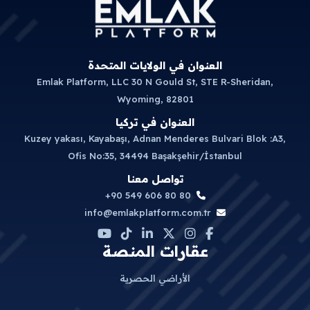
العنوان في الولايات المتحدة
Emlak Platform, LLC 30 N Gould St, STE R-Sheridan,
Wyoming, 82801
العنوان في تركيا
Kuzey yakası, Kayabaşı, Adnan Menderes Bulvari Blok :A3,
Ofis No:35, 34494 Başakşehir/İstanbul
تواصل معنا
+90 549 606 80 80
info@emlakplatform.com.tr
عقارات المنصة
الأراضي الحصرية