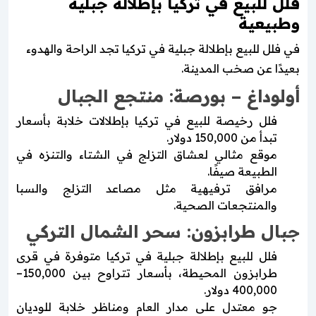
فلل للبيع في تركيا بإطلالة جبلية
وطبيعية
في فلل للبيع بإطلالة جبلية في تركيا تجد الراحة والهدوء
بعيدًا عن صخب المدينة.
أولوداغ – بورصة: منتجع الجبال
فلل رخيصة للبيع في تركيا بإطلالات خلابة بأسعار
تبدأ من 150,000 دولار.
موقع مثالي لعشاق التزلج في الشتاء والتنزه في
الطبيعة صيفًا.
مرافق ترفيهية مثل مصاعد التزلج والسبا
والمنتجعات الصحية.
جبال طرابزون: سحر الشمال التركي
فلل للبيع بإطلالة جبلية في تركيا متوفرة في قرى
طرابزون المحيطة، بأسعار تتراوح بين 150,000–
400,000 دولار.
جو معتدل على مدار العام ومناظر خلابة للوديان