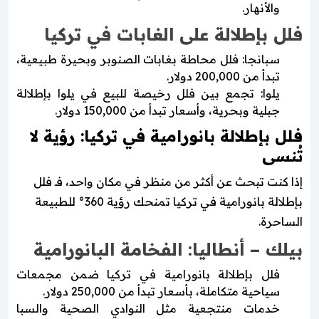
والأنهار.
فلل بإطلالة على الغابات في تركيا
سبانجا: فلل محاطة بغابات الصنوبر وبحيرة طبيعية،
تبدأ من 200,000 دولار.
يلوا: تجمع بين فلل رخيصة للبيع في يلوا بإطلالة
جبلية وبحرية، وأسعار تبدأ من 150,000 دولار.
فلل بإطلالة بانورامية في تركيا: رؤية لا
تُنسى
إذا كنت تبحث عن أكثر من منظر في مكان واحد، فـ فلل
بإطلالة بانورامية في تركيا تمنحك رؤية 360° للطبيعة
الساحرة.
بيلك – أنطاليا: الفخامة البانورامية
فلل بإطلالة بانورامية في تركيا ضمن مجمعات
سياحية متكاملة، بأسعار تبدأ من 250,000 دولار.
خدمات منتجعية مثل النوادي الصحية والسبا