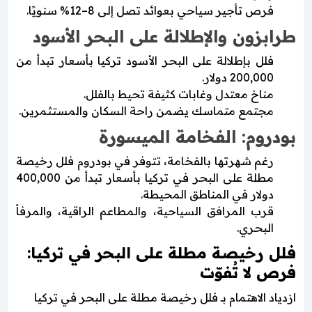
فرص تأجير سياحي بعوائد تصل إلى 8–12% سنويًا.
طرابزون والإطلالة على البحر الأسود
فلل بإطلالة على البحر الأسود تركيا بأسعار تبدأ من
200,000 دولار.
مناخ معتدل وغابات كثيفة تحيط بالفلل.
مجتمع متماسك يضمن راحة السكان والمستثمرين.
بودروم: الفخامة الميسورة
رغم شهرتها بالفخامة، تتوفر في بودروم فلل رخيصة
مطلة على البحر في تركيا بأسعار تبدأ من 400,000
دولار في المناطق المحيطة.
قرب المرافق السياحية، والمطاعم الراقية، والمرفأ
البحري.
فلل رخيصة مطلة على البحر في تركيا:
فرص لا تُفوّت
ازدياد الاهتمام بـ فلل رخيصة مطلة على البحر في تركيا