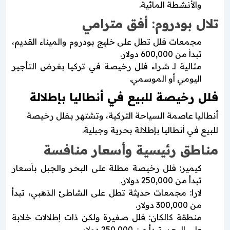
والأنشطة المائية.
تلال بودروم: أفق مترامي
مجمعات فلل تطل على خليج بودروم والميناء القديم،
تبدأ من 600,000 دولار.
مثالية لـ شراء فلل رخيصة في تركيا بغرض التأجير
اليومي أو الموسمي.
فلل رخيصة للبيع في أنطاليا بإطلالة
أنطاليا عاصمة السياحة التركية، وتشتهر بـفلل رخيصة
للبيع في أنطاليا بإطلالة بحرية وجبلية.
مناطق رئيسية وأسعار منافسة
كيمير: فلل رخيصة مطلة على البحر والجبل بأسعار
تبدأ من 250,000 دولار.
لارا: مجمعات حديثة تطل على الشاطئ الذهبي، تبدأ
من 300,000 دولار.
منطقة كالكان: فلل صغيرة ولكن ذات إطلالات خلابة
على البحر، تبدأ من 250,000 دولار.