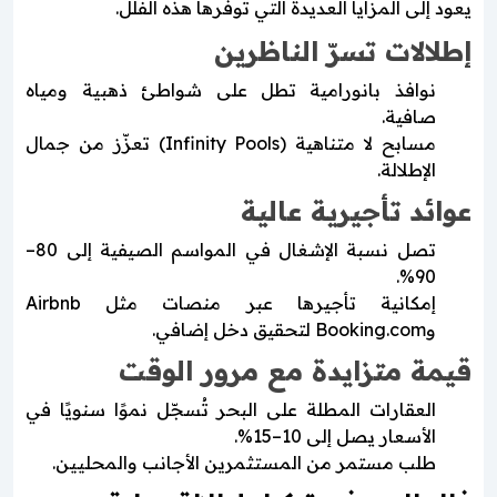
يعود إلى المزايا العديدة التي توفرها هذه الفلل.
إطلالات تسرّ الناظرين
نوافذ بانورامية تطل على شواطئ ذهبية ومياه
صافية.
مسابح لا متناهية (Infinity Pools) تعزّز من جمال
الإطلالة.
عوائد تأجيرية عالية
تصل نسبة الإشغال في المواسم الصيفية إلى 80–
90%.
إمكانية تأجيرها عبر منصات مثل Airbnb
وBooking.com لتحقيق دخل إضافي.
قيمة متزايدة مع مرور الوقت
العقارات المطلة على البحر تُسجّل نموًا سنويًا في
الأسعار يصل إلى 10–15%.
طلب مستمر من المستثمرين الأجانب والمحليين.