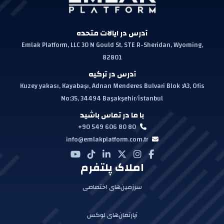
آدرس در ایالات متحده
Emlak Platform, LLC 30 N Gould St, STE R-Sheridan, Wyoming,
82801
آدرس در ترکیه
Kuzey yakası, Kayabaşı, Adnan Menderes Bulvari Blok :A3, Ofis
No:35, 34494 Başakşehir/İstanbul
با ما در تماس باشید
+90 549 606 80 80
info@emlakplatform.com.tr
املاک پلتفرم
سرزمین‌های اختصاصی
آپارتمان‌های لوکس