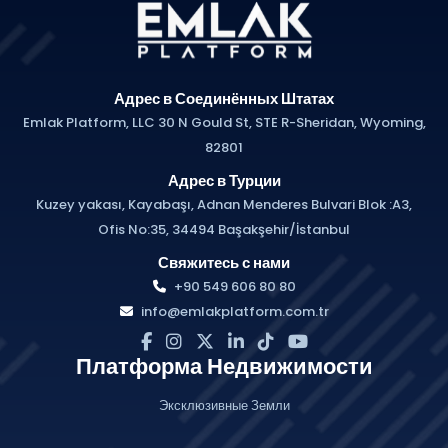
Адрес в Соединённых Штатах
Emlak Platform, LLC 30 N Gould St, STE R-Sheridan, Wyoming,
82801
Адрес в Турции
Kuzey yakası, Kayabaşı, Adnan Menderes Bulvari Blok :A3,
Ofis No:35, 34494 Başakşehir/İstanbul
Свяжитесь с нами
+90 549 606 80 80
info@emlakplatform.com.tr
Платформа Недвижимости
Эксклюзивные Земли