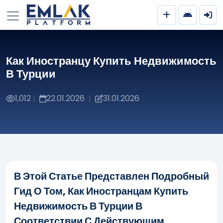
Как Иностранцу Купить Недвижимость
В Турции
1,012
22.01.2026
31.01.2026
|
|
В Этой Статье Представлен Подробный
Гид О Том, Как Иностранцам Купить
Недвижимость В Турции В
Соответствии С Действующим