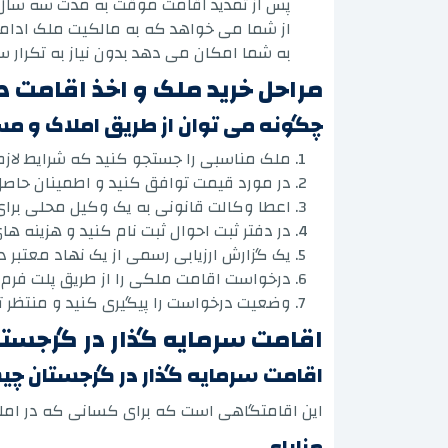
پس از تمدید اقامت موقت به مدت سه سال
از شما می خواهد که به مالکیت ملک ادامه
به شما امکان می دهد بدون نیاز به تکرار س
مراحل خرید ملک و اخذ اقامت د
چگونه می توان از طریق املاک و مس
ملک مناسبی را جستجو کنید که شرایط لازم 
در مورد قیمت توافق کنید و اطمینان حاصل 
اعطا وکالت قانونی به یک وکیل محلی برای ا
در دفتر ثبت احوال ثبت نام کنید و هزینه های 
یک گزارش ارزیابی رسمی از یک نهاد معتبر د
درخواست اقامت ملکی را از طریق پلت فرم 
وضعیت درخواست را پیگیری کنید و منتظر تا
اقامت سرمایه گذار در گرجستان
اقامت سرمایه گذار در گرجستان چ
این اقامتگاهی است که برای کسانی که در امل
مزایای