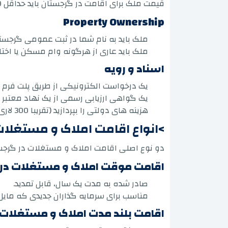
قیمت ملک برای اقامت در گرجستان باید حداقل 100000 دلار باشد، طبق مطالعه رسمی اقامت املاک و مستغلات در گرجستان.
Property Ownership
ملک باید به نام شما در ثبت عمومی گرجست
ملک باید عاری از هرگونه وام مسکن یا اخت
اسناد و رویه
یک درخواست الکترونیکی از طریق پلت فرم Services.gov.ge ارسال کنید.
یک گواهی ارزیابی رسمی از یک نهاد معتبر 
هزینه های دولتی را بپردازید (تقریبا 300 لاری گرجی).
>انواع اقامت املاک و مستغلات
دو نوع اصلی اقامت املاک و مستغلات در گرجست
اقامت موقت املاک و مستغلات در
صادر شده به مدت یک سال، قابل تمدید.
مناسب برای سرمایه گذاران جدیدی که مایل ب
اقامت بلند مدت املاک و مستغلات 