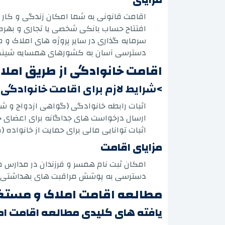
اقامت قانونی به شما امکان زندگی و کار د
افتتاح حساب بانکی شخصی یا تجاری و بهره م
سرمایه گذاری در سایر پروژه های املاک و مس
دسترسی آسان به کشورهای همسایه شینگن
اقامت خانوادگی از طریق امل
>شرایط لازم برای اقامت خانوادگی 
اثبات رابطه خانوادگی (گواهی ازدواج و شنا
ارسال درخواست های جداگانه برای اعضای خ
اثبات توانایی مالی برای حمایت از خانواده 
مزایای اقامت
امکان ثبت نام همسر و فرزندان در مدارس 
دسترسی به پوشش مراقبت های بهداشتی دولت
مطالعه اقامت املاک و مستغلات
یافته های کلیدی مطالعه اقامت ا