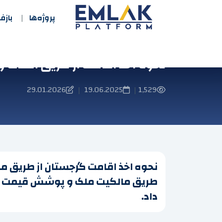
پروژه‌ها
باز
نحوه اخذ اقامت از طریق املاک 
29.01.2026
19.06.2025
1,529
|
|
نحوه اخذ اقامت گرجستان از طریق ما
طریق مالکیت ملک و پوشش قیمت ملک 
داد.