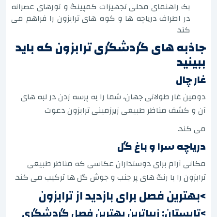
یک راهنمای محلی تجهیزات کمپینگ و تورهای عصرانه
در اطراف دریاچه ها و کوه های ترابزون را فراهم می
کند.
جاذبه های گردشگری ترابزون که باید
ببینید
غار چال
دومین غار طولانی جهان، شما را به پرسه زدن در لبه های
آن و کشف مناظر طبیعی زیرزمینی ترابزون دعوت
می کند.
دریاچه سرا و باغ گل
مکانی آرام برای دوستداران عکاسی که مناظر طبیعی
ترابزون را با رنگ های پر جنب و جوش گل ها ترکیب می کند.
>بهترین فصل برای بازدید از ترابزون
>تابستان: زیباترین بهترین فصل گردشگری