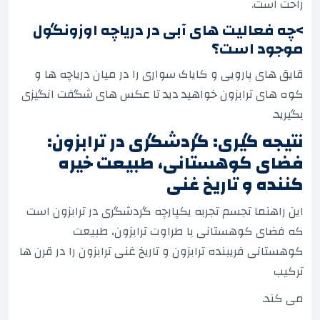
راحت است.
>چه فعالیت های آبی در دریاچه اوزونگول
موجود است؟
قایق های پارویی و کایاک سواری را در میان دریاچه ها و
کوه های ترابزون خواهید دید تا عکس های شگفت انگیزی
بگیرید.
نتیجه گیری: گردشگری در ترابزون:
فضای کوهستانی، طبیعت خیره
کننده و تاریخ غنی
این راهنما تجسم تجربه یکپارچه گردشگری در ترابزون است
که فضای کوهستانی با طراوت ترابزون، طبیعت
کوهستانی فریبنده ترابزون و تاریخ غنی ترابزون را در قرن ها
ترکیب
می کند.