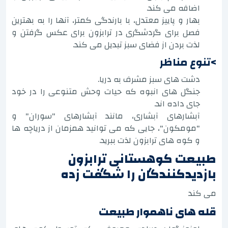
اضافه می کند.
بهار و پاییز معتدل، با بارندگی کمتر، آنها را به بهترین
فصل برای گردشگری در ترابزون برای عکس گرفتن و
لذت بردن از فضای سبز تبدیل می کند.
>تنوع مناظر
دشت های سبز مشرف به دریا.
جنگل های انبوه که حیات وحش متنوعی را در خود
جای داده اند.
آبشارهای آبشاری، مانند آبشارهای "سوران" و
"مومکون"، جایی که می توانید همزمان از دریاچه ها
و کوه های ترابزون لذت ببرید.
طبیعت کوهستانی ترابزون
بازدیدکنندگان را شگفت زده
می کند
قله های ناهموار طبیعت