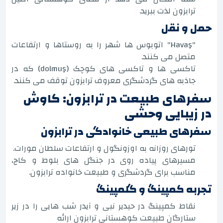
ترابزون لذت ببرید.
حمل و نقل
"Havaş" اتوبوس ها شهر را به روستاها و ارتفاعات
متصل می کنند.
تاکسی ها و تاکسی های کوچک (dolmuş) که در
جاذبه های گردشگری معروف ترابزون توقف می کنند.
سفرهای طبیعت در ترابزون: کاوش
در زیبایی وحشی
سفرهای طبیعی خانوادگی در ترابزون
تورهای روزانه به اوزونگول و ارتفاعات سلطان مورات.
مسیرهای پیاده روی در جنگل های بلوط و کاج،
مناسب برای گردشگری و طبیعت خانواده ترابزون.
تجربه کمپینگ و گلمپینگ
نقاط کمپینگ در حیدیر نبی و آیدر شب هایی را در زیر
ستارگان طبیعت کوهستانی ترابزون ارائه