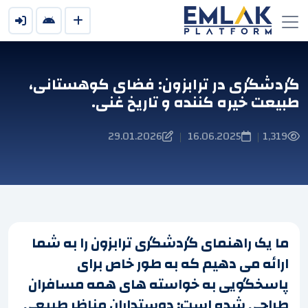
گردشگری در ترابزون: فضای کوهستانی،
طبیعت خیره کننده و تاریخ غنی.
29.01.2026
16.06.2025
1,319
|
|
ما یک راهنمای گردشگری ترابزون را به شما
ارائه می دهیم که به طور خاص برای
پاسخگویی به خواسته های همه مسافران
طراحی شده است: دوستداران مناظر طبیعی