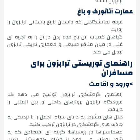
ترابزون است.
عمارت آتاتورک و باغ
غرفه نمایشگاهی که داستان تاریخ باستانی ترابزون را
روایت
گیاهان کمیاب این باغ قدم زدن در آن را به تجربه ای
غنی در میان مناظر طبیعی و معماری تاریخی ترابزون
تبدیل می کند.
راهنمای توریستی ترابزون برای
مسافران
>ورود و اقامت
راهنمای گردشگری ترابزون توضیح می دهد که
فرودگاه ترابزون پروازهای داخلی و بین المللی را
دریافت
هتل های مشرف به دریای سیاه: تجمل را با نزدیکی به
جاذبه های گردشگری در ترابزون ترکیب کنید.
مهمانسراها در روستاها: گزینه ای اقتصادی که به
شما امکان می دهد از فضای کوهستانی اصیل