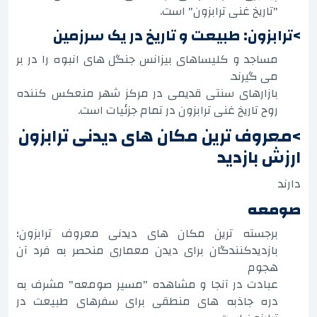
"تاریخ غنی ترابزون" است.
>ترابزون: طبیعت و تاریخ در یک سرزمین
مساجد و کلیساهای بیزانس جنگل های انبوه را در بر
می گیرند.
بازارهای سنتی قدیمی در مرکز شهر منعکس کننده
روح تاریخ غنی ترابزون در تمام جزئیات است.
>معروف ترین مکان های دیدنی ترابزون
ارزش بازدید
دارند
صومعه
برجسته ترین مکان های دیدنی معروف ترابزون؛
بازدیدکنندگان برای دیدن معماری منحصر به فرد آن
هجوم
عبادت در آنجا و مشاهده "مسیر صومعه" مشرف به
دره جاذبه های منطقی برای سفرهای طبیعت در