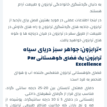
به دنبال گردشگری خانوادگی ترابزون و طبیعت آرام
هستند.
در اینجا اطلاعات عملی در مورد بهترین فصل برای بازدید از
ترابزون، جاذبه های گردشگری ترابزون و راه های کاوش در
طبیعت از طریق سفر در ترابزون در میان دریاچه ها و کوه
های ترابزون خواهید یافت.
>ترابزون: جواهر سبز دریای سیاه
ترابزون: یک فضای کوهستانی Par
Excellence
فضای کوهستانی ترابزون منعکس کننده آب و هوای
منحصر به فرد است:
دمای معتدل تابستان بین 20-25 درجه سانتی گراد،
مناسب برای فرار از گرمای شهرهای داخلی.
زمستانی در دمای 5 تا 10 درجه سانتیگراد، پوشیده از
مه و نم باران که جذابیت مناظر طبیعی ترابزون را