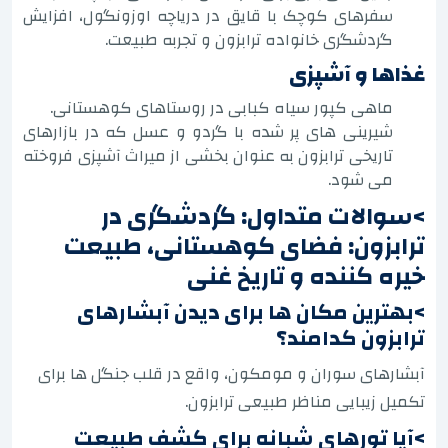
سفرهای کوچک با قایق در دریاچه اوزونگول، افزایش
گردشگری خانواده ترابزون و تجربه طبیعت.
غذاها و آشپزی
ماهی کپور سیاه کبابی در روستاهای کوهستانی.
شیرینی های پر شده با گردو و عسل که در بازارهای
تاریخی ترابزون به عنوان بخشی از میراث آشپزی فروخته
می شود.
>سوالات متداول: گردشگری در
ترابزون: فضای کوهستانی، طبیعت
خیره کننده و تاریخ غنی
>بهترین مکان ها برای دیدن آبشارهای
ترابزون کدامند؟
آبشارهای سوران و مومکون، واقع در قلب جنگل ها برای
تکمیل زیبایی مناظر طبیعی ترابزون.
>آیا تورهای شبانه برای کشف طبیعت