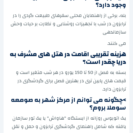
وجود دارد؟
بله، برخی از راهنمایان محلی سفرهای طبیعت گردی را در
ترابزون در شب با تجهیزات روشنایی و نظارت بر حیات وحش
سازماندهی
می کنند.
هزینه تقریبی اقامت در هتل های مشرف به
دریا چقدر است؟
بسته به فصل از 50 تا 150 یورو در هر شب متغیر است و
قیمت های پایین تری در بهترین فصل برای گردشگری در
ترابزون دارد.
>چگونه می توانم از مرکز شهر به صومعه
سوملا بروم؟
یک اتوبوس روزانه از ایستگاه "هاواش" یا یک تور سازمان
یافته که شامل راهنمای گردشگری ترابزون و حمل و نقل