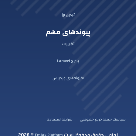
تبدیل ارز
پیوندهای مهم
تغییرات
پکیج Laravel
افزونه‌های وردپرس
سیاست حفظ حریم خصوصی
شرایط استفاده
تمامی حقوق محفوظ است
© 2026
Emlak Platform