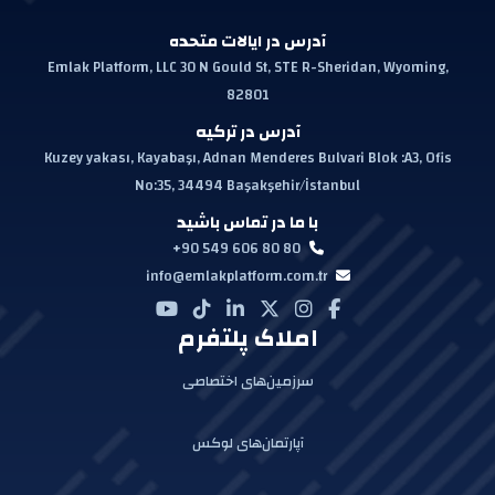
آدرس در ایالات متحده
Emlak Platform, LLC 30 N Gould St, STE R-Sheridan, Wyoming,
82801
آدرس در ترکیه
Kuzey yakası, Kayabaşı, Adnan Menderes Bulvari Blok :A3, Ofis
No:35, 34494 Başakşehir/İstanbul
با ما در تماس باشید
+90 549 606 80 80
info@emlakplatform.com.tr
املاک پلتفرم
سرزمین‌های اختصاصی
آپارتمان‌های لوکس