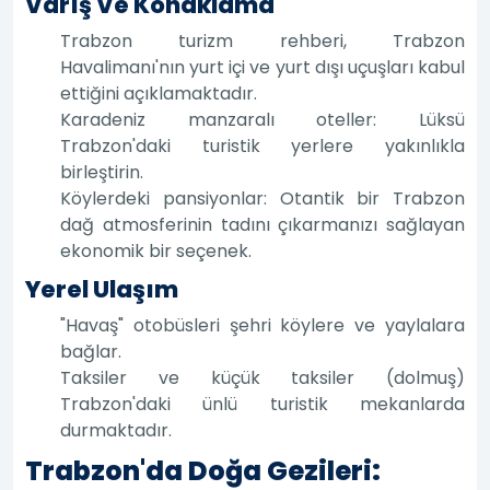
Varış Ve Konaklama
Trabzon turizm rehberi, Trabzon
Havalimanı'nın yurt içi ve yurt dışı uçuşları kabul
ettiğini açıklamaktadır.
Karadeniz manzaralı oteller: Lüksü
Trabzon'daki turistik yerlere yakınlıkla
birleştirin.
Köylerdeki pansiyonlar: Otantik bir Trabzon
dağ atmosferinin tadını çıkarmanızı sağlayan
ekonomik bir seçenek.
Yerel Ulaşım
"Havaş" otobüsleri şehri köylere ve yaylalara
bağlar.
Taksiler ve küçük taksiler (dolmuş)
Trabzon'daki ünlü turistik mekanlarda
durmaktadır.
Trabzon'da Doğa Gezileri: