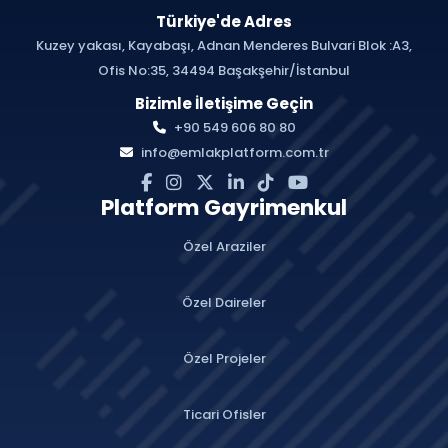
Türkiye'de Adres
Kuzey yakası, Kayabaşı, Adnan Menderes Bulvari Blok :A3,
Ofis No:35, 34494 Başakşehir/İstanbul
Bizimle İletişime Geçin
+90 549 606 80 80
info@emlakplatform.com.tr
Platform Gayrimenkul
Özel Araziler
Özel Daireler
Özel Projeler
Ticari Ofisler