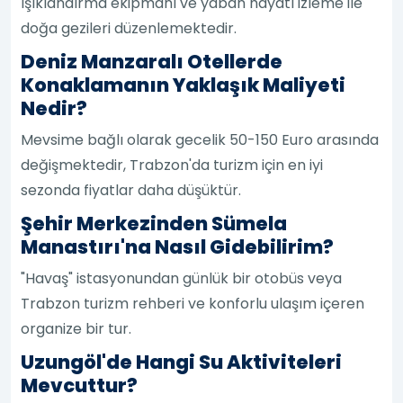
ışıklandırma ekipmanı ve yaban hayatı izleme ile
doğa gezileri düzenlemektedir.
Deniz Manzaralı Otellerde
Konaklamanın Yaklaşık Maliyeti
Nedir?
Mevsime bağlı olarak gecelik 50-150 Euro arasında
değişmektedir, Trabzon'da turizm için en iyi
sezonda fiyatlar daha düşüktür.
Şehir Merkezinden Sümela
Manastırı'na Nasıl Gidebilirim?
"Havaş" istasyonundan günlük bir otobüs veya
Trabzon turizm rehberi ve konforlu ulaşım içeren
organize bir tur.
Uzungöl'de Hangi Su Aktiviteleri
Mevcuttur?