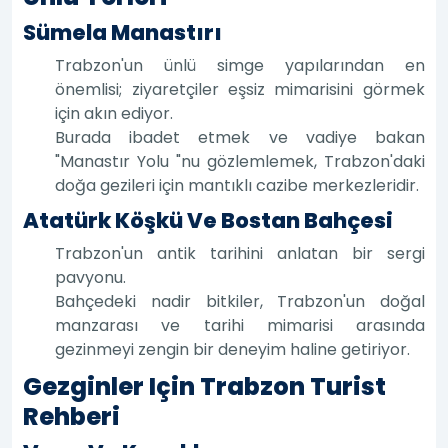
Sümela Manastırı
Trabzon'un ünlü simge yapılarından en
önemlisi; ziyaretçiler eşsiz mimarisini görmek
için akın ediyor.
Burada ibadet etmek ve vadiye bakan
"Manastır Yolu "nu gözlemlemek, Trabzon'daki
doğa gezileri için mantıklı cazibe merkezleridir.
Atatürk Köşkü Ve Bostan Bahçesi
Trabzon'un antik tarihini anlatan bir sergi
pavyonu.
Bahçedeki nadir bitkiler, Trabzon'un doğal
manzarası ve tarihi mimarisi arasında
gezinmeyi zengin bir deneyim haline getiriyor.
Gezginler Için Trabzon Turist
Rehberi