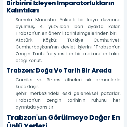
Birbirini İzleyen İmparatorlukların
Kalıntıları
Sümela Manastırı: Yüksek bir kaya duvarına
oyulmuş, 4. yüzyıldan beri ayakta kalan
Trabzon'un en önemli tarihi simgelerinden biri.
Atatürk Köşkü: Türkiye Cumhuriyeti
Cumhurbaşkanı'nın devlet işlerini "Trabzon'un
Zengin Tarihi "ni yansıtan bir mekândan takip
ettiği konut.
Trabzon: Doğa Ve Tarih Bir Arada
Camiler ve Bizans kiliseleri sık ormanlarla
kucaklaşır.
Şehir merkezindeki eski geleneksel pazarlar,
Trabzon'un zengin tarihinin ruhunu her
ayrıntıda yansıtır.
Trabzon'un Görülmeye Değer En
Ünlü Yerleri