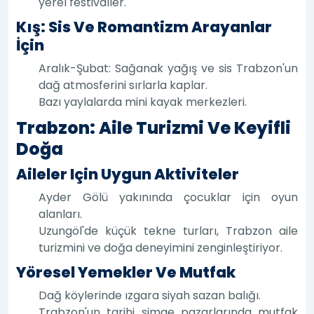
yerel festivaller.
Kış: Sis Ve Romantizm Arayanlar
İçin
Aralık-Şubat: Sağanak yağış ve sis Trabzon'un
dağ atmosferini sırlarla kaplar.
Bazı yaylalarda mini kayak merkezleri.
Trabzon: Aile Turizmi Ve Keyifli
Doğa
Aileler Için Uygun Aktiviteler
Ayder Gölü yakınında çocuklar için oyun
alanları.
Uzungöl'de küçük tekne turları, Trabzon aile
turizmini ve doğa deneyimini zenginleştiriyor.
Yöresel Yemekler Ve Mutfak
Dağ köylerinde ızgara siyah sazan balığı.
Trabzon'un tarihi simge pazarlarında mutfak