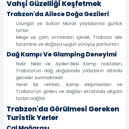
Vahşi Güzelliği Keşfetmek
Trabzon'da Ailece Doğa Gezileri
Uzungöl ve Sultan Murat yaylalarına günlük
turlar.
Meşe ve çam ormanları içinde, Trabzon aile
turizmine ve doğaya uygun yürüyüş parkurları.
Dağ Kampı Ve Glamping Deneyimi
Hıdır Nebi ve Ayder'deki kamp noktaları,
Trabzon'un dağ doğasında yıldızların altında
geceler sunmaktadır.
Yerel bir rehber, kamp ekipmanları ve
Trabzon'un gölleri ve dağları etrafında akşam
turları sağlar.
Trabzon'da Görülmesi Gereken
Turistik Yerler
Çal Mağarası