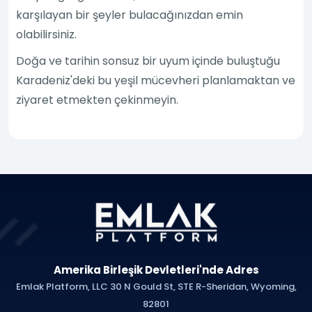
karşılayan bir şeyler bulacağınızdan emin
olabilirsiniz.
Doğa ve tarihin sonsuz bir uyum içinde buluştuğu
Karadeniz'deki bu yeşil mücevheri planlamaktan ve
ziyaret etmekten çekinmeyin.
Amerika Birleşik Devletleri'nde Adres
Emlak Platform, LLC 30 N Gould St, STE R-Sheridan, Wyoming,
82801