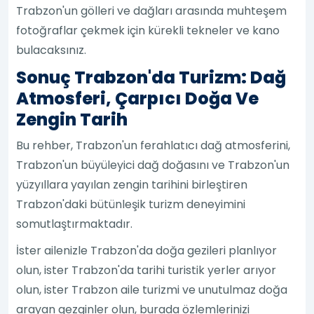
Trabzon'un gölleri ve dağları arasında muhteşem
fotoğraflar çekmek için kürekli tekneler ve kano
bulacaksınız.
Sonuç Trabzon'da Turizm: Dağ
Atmosferi, Çarpıcı Doğa Ve
Zengin Tarih
Bu rehber, Trabzon'un ferahlatıcı dağ atmosferini,
Trabzon'un büyüleyici dağ doğasını ve Trabzon'un
yüzyıllara yayılan zengin tarihini birleştiren
Trabzon'daki bütünleşik turizm deneyimini
somutlaştırmaktadır.
İster ailenizle Trabzon'da doğa gezileri planlıyor
olun, ister Trabzon'da tarihi turistik yerler arıyor
olun, ister Trabzon aile turizmi ve unutulmaz doğa
arayan gezginler olun, burada özlemlerinizi