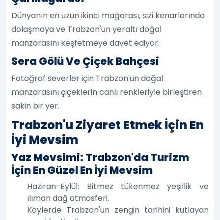
Dünyanın en uzun ikinci mağarası, sizi kenarlarında
dolaşmaya ve Trabzon'un yeraltı doğal
manzarasını keşfetmeye davet ediyor.
Sera Gölü Ve Çiçek Bahçesi
Fotoğraf severler için Trabzon'un doğal
manzarasını çiçeklerin canlı renkleriyle birleştiren
sakin bir yer.
Trabzon'u Ziyaret Etmek İçin En
İyi Mevsim
Yaz Mevsimi: Trabzon'da Turizm
İçin En Güzel En İyi Mevsim
Haziran-Eylül: Bitmez tükenmez yeşillik ve
ılıman dağ atmosferi.
Köylerde Trabzon'un zengin tarihini kutlayan