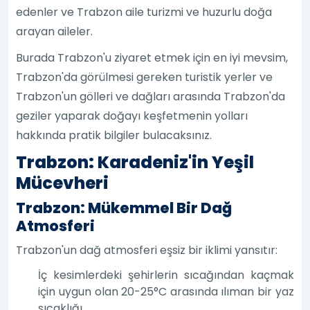
edenler ve Trabzon aile turizmi ve huzurlu doğa
arayan aileler.
Burada Trabzon'u ziyaret etmek için en iyi mevsim,
Trabzon'da görülmesi gereken turistik yerler ve
Trabzon'un gölleri ve dağları arasında Trabzon'da
geziler yaparak doğayı keşfetmenin yolları
hakkında pratik bilgiler bulacaksınız.
Trabzon: Karadeniz'in Yeşil
Mücevheri
Trabzon: Mükemmel Bir Dağ
Atmosferi
Trabzon'un dağ atmosferi eşsiz bir iklimi yansıtır:
İç kesimlerdeki şehirlerin sıcağından kaçmak
için uygun olan 20-25°C arasında ılıman bir yaz
sıcaklığı.