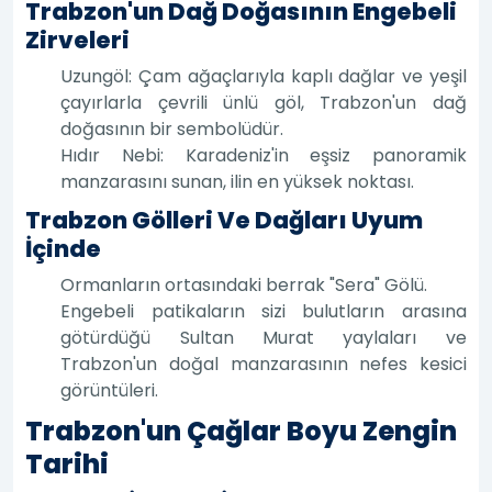
Trabzon'un Dağ Doğasının Engebeli
Zirveleri
Uzungöl: Çam ağaçlarıyla kaplı dağlar ve yeşil
çayırlarla çevrili ünlü göl, Trabzon'un dağ
doğasının bir sembolüdür.
Hıdır Nebi: Karadeniz'in eşsiz panoramik
manzarasını sunan, ilin en yüksek noktası.
Trabzon Gölleri Ve Dağları Uyum
İçinde
Ormanların ortasındaki berrak "Sera" Gölü.
Engebeli patikaların sizi bulutların arasına
götürdüğü Sultan Murat yaylaları ve
Trabzon'un doğal manzarasının nefes kesici
görüntüleri.
Trabzon'un Çağlar Boyu Zengin
Tarihi