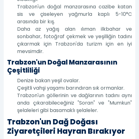
Trabzon'un doğal manzarasına cazibe katan
sis ve çiseleyen yağmurla kaplı 5-10°C
arasında bir kış.
Daha az yağış alan ılıman ilkbahar ve
sonbahar, fotoğraf çekmek ve yeşilliğin tadını
çıkarmak için Trabzon'da turizm için en iyi
mevsimdir.
Trabzon'un Doğal Manzarasının
Çeşitliliği
Denize bakan yeşil ovalar.
Çeşitli vahşi yaşamı barındıran sık ormanlar.
Trabzon'un göllerinin ve dağlarının tadını aynı
anda çıkarabileceğiniz "Soran" ve "Mumkun"
şelaleleri gibi basamaklı şelaleler.
Trabzon'un Dağ Doğası
Ziyaretçileri Hayran Bırakıyor