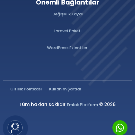
Önemli Bağlantılar
Değişiklik Kaydı
Laravel Paketi
WordPress Eklentileri
Gizlilik Politikası
Kullanım Şartları
Tüm hakları saklıdır
© 2026
Emlak Platform