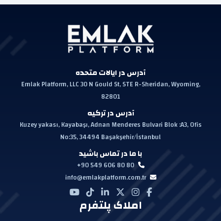
آدرس در ایالات متحده
Emlak Platform, LLC 30 N Gould St, STE R-Sheridan, Wyoming,
82801
آدرس در ترکیه
Kuzey yakası, Kayabaşı, Adnan Menderes Bulvari Blok :A3, Ofis
No:35, 34494 Başakşehir/İstanbul
با ما در تماس باشید
+90 549 606 80 80
info@emlakplatform.com.tr
املاک پلتفرم