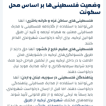
وضعیت فلسطینی‌ها بر اساس محل
سکونت
فلسطینی‌های ساکن غزه و کرانه باختری:
آنها
می‌توانند با استفاده از گذرنامه فلسطینی یا مدرک
مسافرتی معتبر، به همراه ترجمه و تأیید آن طبق
قوانین ترکیه، برای ارائه درخواست شهروندی اقدام
کنند.
فلسطینی‌های مقیم خارج از کشور:
آنها حق دارند از
طریق کنسولگری‌های ترکیه در کشورهای محل
اقامت یا در داخل ترکیه پس از تکمیل مراحل خرید ملک
واجد شرایط سرمایه‌گذاری و ارائه مدارک مورد نیاز،
درخواست دهند.
پناهندگان فلسطینی در سوریه، لبنان و اردن:
آنها
می‌توانند با استفاده از مدارک مسافرتی پناهندگی
درخواست دهند، اما قبل از ارسال درخواست شهروندی،
باید رسماً به ترکی ترجمه و از نظر قانونی تأیید شوند.
برنامه‌های مختلف
شهروندی ترکیه از طریق
سرمایه‌گذاری را با برنامه‌های کارائیب
مقایسه کنید تا